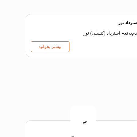
سترداد تور
‌به‌قدم استرداد (کنسلی) تور
بیشتر بخوانید