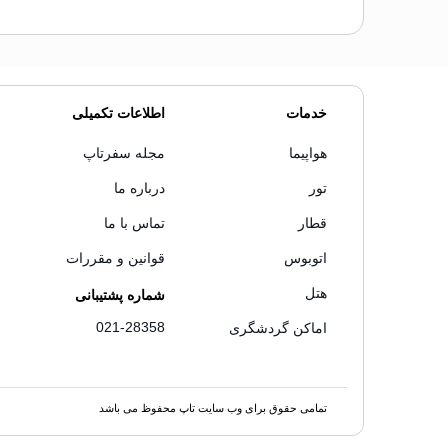
خدمات
اطلاعات تکمیلی
هواپیما
مجله سفرتاپ
تور
درباره ما
قطار
تماس با ما
اتوبوس
قوانین و مقررات
هتل
شماره پشتیبانی
021-28358
اماکن گردشگری
تمامی حقوق برای وب سایت تاپ محفوظ می باشد