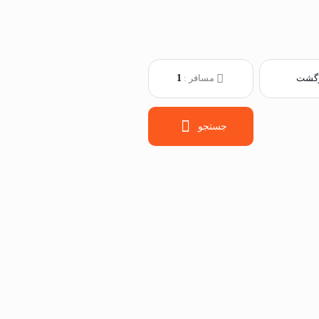
برگشت
مسافر :
1
جستجو