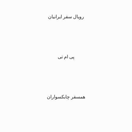
رویال سفر ایرانیان
پی ام تی
همسفر چابکسواران