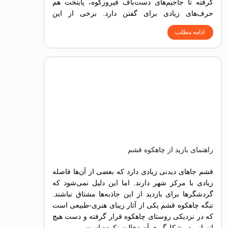
گرفته تا جاجیم‌های دست‌باف فیروزکوه، پایتخت هم
حرف‌های زیادی برای گفتن دارد. برخی از این
سوغاتی‌ها در دل طبیعت اطراف تهران ریشه دارند،
ادامه مطلب
برخی دیگر در بازارهای سنتی و تاریخی آن زنده
مانده‌اند.
راهنمای بازید از چاهکوه قشم
قشم جاهای دیدنی زیادی دارد که بعضی از آن‌ها فاصله
زیادی با مرکز شهر دارند. اما این دلیل نمی‌شود که
گردشگرها برای بازدید از این جاذبه‌ها مشتاق نباشند.
تنگه چاهکوه قشم یکی از آثار زیبای هنری-طبیعی است
که در نزدیکی روستای چاهکوه قرار گرفته و دست هیچ
انسانی در شکل‌گیری آن دخالت نکرده است.