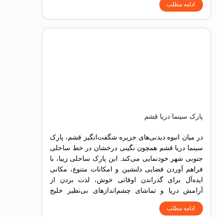
ادامه مطلب
پارک سینما دریا قشم
در میان انبوه دیدنی‌های جزیره شگفت‌انگیز قشم، پارک
سینما دریا قشم همچون نگینی درخشان در خط ساحلی
جنوبی شهر خودنمایی می‌کند. این پارک ساحلی زیبا، با
فراهم آوردن فضایی دلنشین و امکانات متنوع، مکانی
ایده‌آل برای گذراندن اوقاتی خوش، لذت بردن از
آرامش دریا و تماشای چشم‌اندازهای بی‌نظیر خلیج
فارس است.
ادامه مطلب