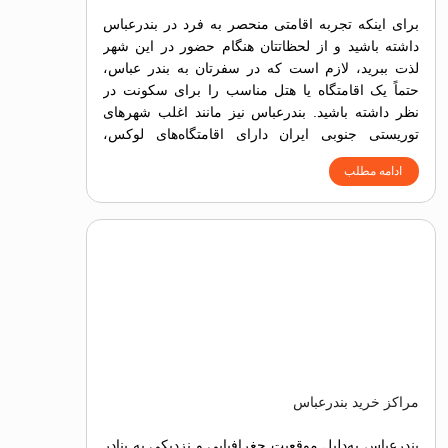
برای اینکه تجربه اقامتی منحصر به فرد در بندرعباس
داشته باشید و از لحظاتتان هنگام حضور در این شهر
لذت ببرید، لازم است که در سفرتان به بندر عباس،
حتماً یک اقامتگاه یا هتل مناسب را برای سکونت در
نظر داشته باشید. بندرعباس نیز مانند اغلب شهرهای
توریستی جنوبی ایران دارای اقامتگاه‌های لوکس،
ساحلی و اقتصادی است.
ادامه مطلب
مراکز خرید بندرعباس
بندرعباس به‌دلیل موقعیت جغرافیایی و نزدیکی به بنادر