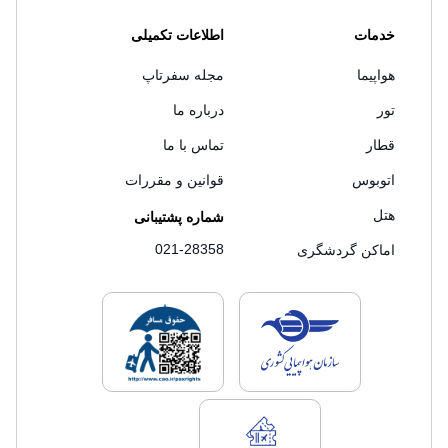
خدمات
اطلاعات تکمیلی
هواپیما
مجله سفرتاپ
تور
درباره ما
قطار
تماس با ما
اتوبوس
قوانین و مقررات
هتل
شماره پشتیبانی
021-28358
اماکن گردشگری
لایسنس های فروش سفرتاپ
لایسنس های فروش
لایسنس های فروش سفرتاپ