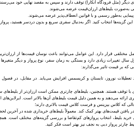
‌های دیگر (مثل فرودگاه آنکارا) توقف دارند و سپس به مقصد نهایی خود می‌رسند.
ی به‌صورت بلیط‌های ارزان‌قیمت عرضه می‌شوند.
یمایی به‌طور رسمی و با قوانین انعطاف‌پذیر عرضه می‌شوند.
 این گزینه‌ها انتخاب کنید. اگر به‌دنبال سفری سریع و بدون دردسر هستید، پرو
مختلفی قرار دارد. این عوامل می‌توانند باعث نوسان قیمت‌ها از ارزان‌ترین ت
سال تغییرات زیادی دارد و بستگی به زمان سفر، نوع پرواز و دیگر متغیرها د
ی که بر قیمت تاثیر می‌گذارند:
 تعطیلات نوروز، تابستان و کریسمس افزایش می‌یابد. در مقابل، در فصول کم‌
ی با توقف هستند. همچنین، بلیط‌های چارتری ممکن است ارزان‌تر از بلیط‌های 
ری ارائه می‌دهند و به همین دلیل قیمت بلیط‌های آن‌ها بالاتر است. ایرلاین‌های
الی که کلاس بیزینس و فرست کلاس قیمت بالاتری دارند؛
 در یافتن قیمت‌های بهتر کمک کند. معمولاً بلیط‌های خریداری شده در آخرین لحظ
خرید بلیط، انتخاب پروازهای کم‌تقاضا و بررسی گزینه‌های مختلف است. همچنین
یط چارتر پرواز دبی به نجف نیز بهتر است فکر کنید.