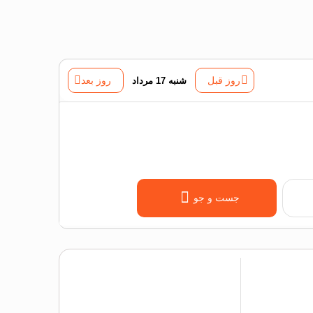
روز قبل
شنبه 17 مرداد
روز بعد
جست و جو