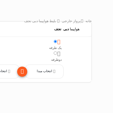
خانه
پرواز خارجی
بلیط هواپیما دبی نجف
هواپیما
دبی
‌
نجف
یک طرفه
دوطرفه
انتخاب مبدا
انتخا