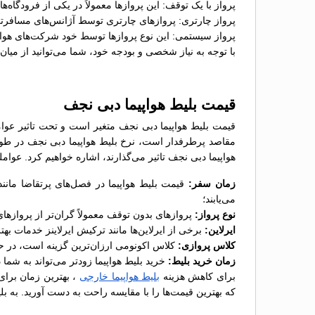
پرواز با یک توقف: این پروازها معمولاً در یکی از فرودگاه
پرواز چارتری: پروازهای چارتری توسط آژانس‌های مسافرت
پرواز سیستمی: این نوع پروازها توسط خود شرکت‌های هواپ
با توجه به نیاز شخصی و بودجه خود، شما می‌توانید از میان
قیمت بلیط هواپیما دبی نجف
قیمت بلیط هواپیما دبی نجف متغیر است و تحت تاثیر عوامل 
مقاصد پرطرفدار است، نرخ بلیط هواپیما دبی نجف در طول 
هواپیما دبی نجف تاثیر می‌گذارند، اشاره خواهیم کرد. عوامل
زمان سفر:
قیمت بلیط هواپیما در فصل‌های پرتقاضا مانند
می‌یابند؛
نوع پرواز:
پروازهای بدون توقف معمولاً گران‌تر از پروازها
ایرلاین:
برخی از ایرلاین‌ها مانند ترکیش ایرلاینز خدمات بهت
کلاس پروازی:
کلاس اکونومی ارزان‌ترین گزینه است، در ح
زمان خرید بلیط:
خرید بلیط هواپیما زودتر می‌تواند به شما
برای کاهش هزینه‌
بلیط هواپیما خارجی
، بهترین زمان برای 
که بهترین قیمت‌ها را با مقایسه راحت به دست آورید. به بل