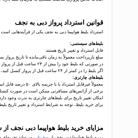
قوانین استرداد پرواز دبی به نجف
استرداد بلیط هواپیما دبی به نجف یکی از فرآیندهایی است 
بلیط‌های سیستمی:
قابل استرداد و تغییر تاریخ هستند.
مبلغ بازپرداخت معمولاً به زمان باقی‌مانده تا تاریخ پرواز ب
در صورتی که بلیط خود را بیش از ۲۴ ساعت قبل از پرواز کنسل کنید، معمولاً جریمه‌ای به میزان ۱۰ تا ۳۰ درصد از هزینه بلیط کسر می‌شود.
اگر بلیط را در کمتر از ۲۴ ساعت قبل از پرواز کنسل کنید، جریمه استرداد ممکن است تا ۵۰ درصد افزایش یابد.
بلیط‌های چارتری:
معمولاً غیرقابل استرداد یا با جریمه بالای ۵۰ درصد قابل استرداد هستند.
برخی از آژانس‌های مسافرتی ممکن است در صورت کنسلی، ه
امکان تغییر تاریخ برای بلیط‌های چارتری به ندرت وجود دارد
برای خرید بلیط، توجه به شرایط استرداد و تغییر تاریخ بلی
مزایای خرید بلیط هواپیما دبی نجف از
رزرو بلیط هواپیما دبی نجف از
سفرتاپ
می‌تواند تجربه‌ای 