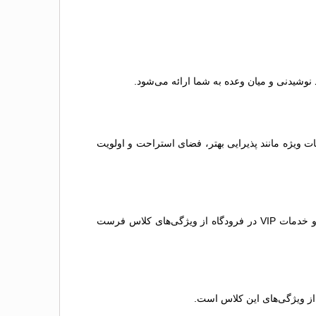
وشیدنی و میان وعده به شما ارائه می‌شود.
ت ویژه مانند پذیرایی بهتر، فضای استراحت و اولویت
این کلاس لوکس‌ترین گزینه است که به شما بهترین تجربه سفر را می‌دهد. صندلی‌های تخت‌شو، خدمات اختصاصی، غذاهای بین‌المللی و خدمات VIP در فرودگاه از ویژگی‌های کلاس فرست
از ویژگی‌های این کلاس است.