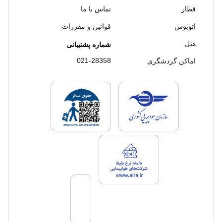
قطار
تماس با ما
اتوبوس
قوانین و مقررات
هتل
شماره پشتیبانی
021-28358
اماکن گردشگری
لایسنس های فروش سفرتاپ
لایسنس های فروش
لایسنس های فروش سفرتاپ