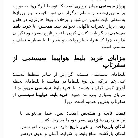
پرواز سیستمی
همان پروازی است که توسط ایرلاین‌ها به‌صورت
برنامه‌ریزی‌شده و منظم برگزار می‌شود. قیمت این پروازها
به‌شکلی ثابت تعیین می‌شود و برخلاف بلیط چارتری، در طول
زمان دچار تغییرات ناگهانی نخواهد شد. همچنین، با
خرید بلیط
سیستمی
، دیگر بابت کنسل کردن یا تغییر تاریخ سفر خود نگرانی
ندارید، چرا که شرایط بازپرداخت و تغییر بلیط بسیار منعطف و
مناسب است.
مزایای خرید بلیط هواپیما سیستمی از
سفرتاپ
بلیط‌های سیستمی همیشه گران‌تر از سایر بلیط‌ها نیستند؛
علی‌رغم این‌که این نوع بلیط‌ها در مقایسه با بلیط‌های لحظه
آخری کمی گران‌تر هستند، با
خرید بلیط سیستمی
می‌توانید از
مزایای بسیاری بهره‌مند شوید.
خرید بلیط هواپیما سیستمی
از
سفرتاپ بهترین تصمیم است، زیرا:
قیمت ثابت و مشخص است:
پس، شما می‌توانید با
برنامه‌ریزی دقیق‌تری سفر خود را مدیریت کنید.
امکان بازپرداخت و تغییر تاریخ دارد:
در صورت لغو سفر،
امکان بازگشت مبلغ بلیط با شرایط آسان و بدون دردسر