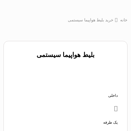
خانه
خرید بلیط هواپیما سیستمی
بلیط هواپیما سیستمی
داخلی
یک طرفه