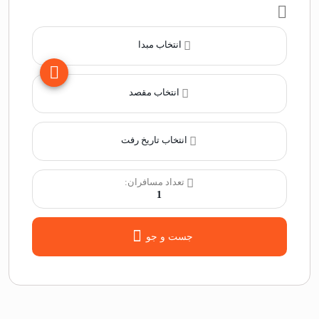
انتخاب مبدا
انتخاب مقصد
انتخاب تاریخ رفت
تعداد مسافران:
1
جست و جو