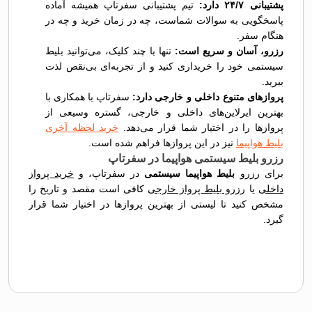
پشتیبانی ۲۴/۷ دارد:
تیم پشتیبانی سفرتاپ همیشه آماده
پاسخگویی به سوالات شماست، چه در زمان خرید و چه در
هنگام سفر.
رزرو، آسان و سریع است:
تنها با چند کلیک، می‌توانید بلیط
سیستمی خود را خریداری کنید و از تجربه‌ای بی‌نقص لذت
ببرید.
پروازهای متنوع داخلی و خارجی دارد:
سفرتاپ با همکاری با
بهترین ایرلاین‌های داخلی و خارجی، گستره وسیعی از
پروازها را در اختیار شما قرار می‌دهد.
خرید لحظه آخری
بلیط هواپیما
نیز در این پروازها فراهم شده است.
رزرو بلیط سیستمی هواپیما در سفرتاپ
برای رزرو
بلیط هواپیما سیستمی
در سفرتاپ، و
خرید پرواز
داخلی
یا
رزرو بلیط پرواز خارجی
کافی است مقصد و تاریخ را
مشخص کنید تا لیستی از بهترین پروازها در اختیار شما قرار
گیرد.