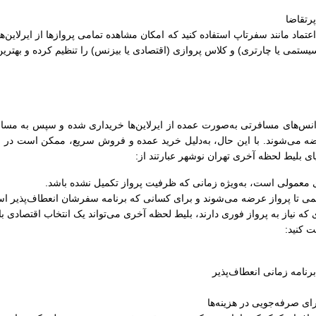
رتقاضا
ل اعتماد مانند سفرتاپ استفاده کنید که امکان مشاهده تمامی پروازها از ایرلاین‌
سیستمی یا چارتری) و کلاس پروازی (اقتصادی یا بیزنس) را تنظیم کرده و بهترین
نس‌های مسافرتی به‌صورت عمده از ایرلاین‌ها خریداری شده و سپس به مسافران
ضه می‌شوند. با این حال، به‌دلیل خرید عمده و فروش سریع، ممکن است در زما
ایای بلیط لحظه آخری تهران نوشهر عبارتند از:
های معمولی است، به‌ویژه زمانی که ظرفیت پرواز تکمیل نشده باشد.
کمی تا پرواز عرضه می‌شوند و برای کسانی که برنامه سفرشان انعطاف‌پذیر اس
 که نیاز به پرواز فوری دارند، بلیط لحظه آخری می‌تواند یک انتخاب اقتصادی ب
ت کنید:
رنامه زمانی انعطاف‌پذیر
ی صرفه‌جویی در هزینه‌ها