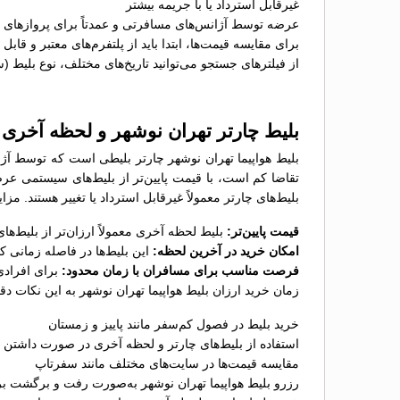
غیرقابل استرداد یا با جریمه بیشتر
عرضه توسط آژانس‌های مسافرتی و عمدتاً برای پروازهای پ
برای مقایسه قیمت‌ها، ابتدا باید از پلتفرم‌های معتبر و قاب
از فیلترهای جستجو می‌توانید تاریخ‌های مختلف، نوع بلیط (
بلیط چارتر تهران نوشهر و لحظه آخری
بلیط هواپیما تهران نوشهر چارتر بلیطی است که توسط آژا
تقاضا کم است، با قیمت پایین‌تر از بلیط‌های سیستمی عر
بلیط‌های چارتر معمولاً غیرقابل استرداد یا تغییر هستند. مز
قیمت پایین‌تر:
بلیط لحظه آخری معمولاً ارزان‌تر از بلیط‌
امکان خرید در آخرین لحظه:
این بلیط‌ها در فاصله زمانی 
فرصت مناسب برای مسافران با زمان محدود:
برای افرادی
زمان خرید ارزان بلیط هواپیما تهران نوشهر به این نکات دق
خرید بلیط در فصول کم‌سفر مانند پاییز و زمستان
استفاده از بلیط‌های چارتر و لحظه آخری در صورت داشتن ب
مقایسه قیمت‌ها در سایت‌های مختلف مانند سفرتاپ
رزرو بلیط هواپیما تهران نوشهر به‌صورت رفت و برگشت برا