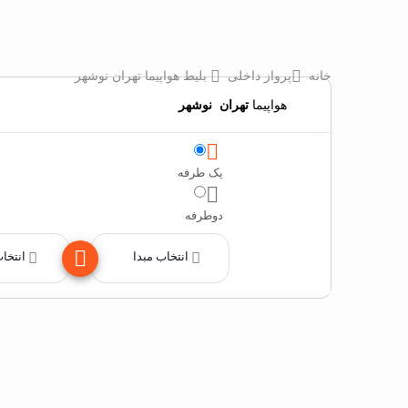
خانه
پرواز داخلی
بلیط هواپیما تهران نوشهر
هواپیما
تهران
‌
نوشهر
یک طرفه
دوطرفه
انتخاب مبدا
انتخا