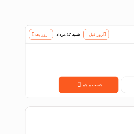
روز قبل
شنبه 17 مرداد
روز بعد
جست و جو