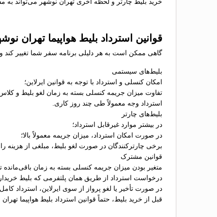
خرید بلیط چارتر و لحظه آخری تهران نوشهر می‌تواند به مس
قوانین استرداد بلیط هواپیما تهران نوش
گاهی ممکن است به هر دلیلی برنامه سفر شما تغییر کند و نی
بلیط‌های سیستمی
امکان کنسلی و استرداد با توجه به قوانین ایرلاین؛
تفاوت میزان جریمه کنسلی بسته به زمان لغو بلیط و کلاس
استرداد وجه معمولاً طی چند روز کاری.
بلیط‌های چارتر
در بیشتر موارد غیرقابل استرداد؛
در صورت امکان استرداد، میزان جریمه معمولاً بالا؛
برخی چارترکنندگان در صورت لغو بلیط، مبلغی از هزینه را ب
قوانین مشترک
متغیر بودن میزان جریمه کنسلی بسته به زمان باقی‌مانده تا 
درخواست استرداد از طریق همان پلتفرمی که بلیط خریدا
در صورت تأخیر یا لغو پرواز از سوی ایرلاین، استرداد کامل
قبل از خرید بلیط، حتماً قوانین استرداد بلیط هواپیما تهرا