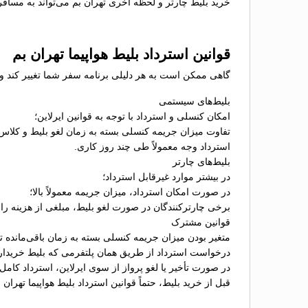
خرید بلیط چارتر و لحظه آخری تهران بم می‌تواند به مسافر
قوانین استرداد بلیط هواپیما تهران بم
گاهی ممکن است به هر دلیلی برنامه سفر شما تغییر کند و نیا
بلیط‌های سیستمی
امکان کنسلی و استرداد با توجه به قوانین ایرلاین؛
تفاوت میزان جریمه کنسلی بسته به زمان لغو بلیط و کلاس
استرداد وجه معمولاً طی چند روز کاری.
بلیط‌های چارتر
در بیشتر موارد غیرقابل استرداد؛
در صورت امکان استرداد، میزان جریمه معمولاً بالا؛
برخی چارترکنندگان در صورت لغو بلیط، مبلغی از هزینه را ب
قوانین مشترک
متغیر بودن میزان جریمه کنسلی بسته به زمان باقی‌مانده تا 
درخواست استرداد از طریق همان پلتفرمی که بلیط خریدا
در صورت تأخیر یا لغو پرواز از سوی ایرلاین، استرداد کامل
قبل از خرید بلیط، حتماً قوانین استرداد بلیط هواپیما تهرا