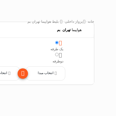
خانه
پرواز داخلی
بلیط هواپیما تهران بم
هواپیما
تهران
‌
بم
یک طرفه
دوطرفه
انتخاب مبدا
انتخا