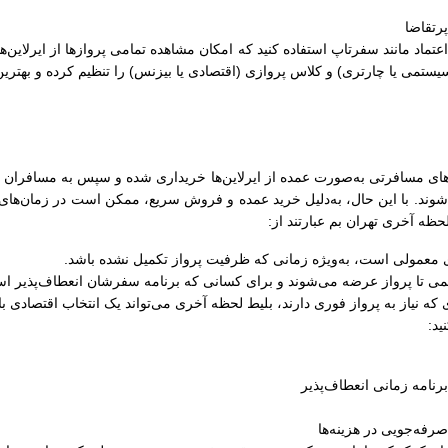
رتقاضا
ل اعتماد مانند سفرتاپ استفاده کنید که امکان مشاهده تمامی پروازها از ایرلاین‌
سیستمی یا چارتری) و کلاس پروازی (اقتصادی یا بیزنس) را تنظیم کرده و بهترین
ای مسافرتی به‌صورت عمده از ایرلاین‌ها خریداری شده و سپس به مسافران فروخ
وند. با این حال، به‌دلیل خرید عمده و فروش سریع، ممکن است در زمان‌های شل
لحظه آخری تهران بم عبارتند از:
های معمولی است، به‌ویژه زمانی که ظرفیت پرواز تکمیل نشده باشد.
کمی تا پرواز عرضه می‌شوند و برای کسانی که برنامه سفرشان انعطاف‌پذیر اس
 که نیاز به پرواز فوری دارند، بلیط لحظه آخری می‌تواند یک انتخاب اقتصادی ب
ید:
رنامه زمانی انعطاف‌پذیر
رفه‌جویی در هزینه‌ها