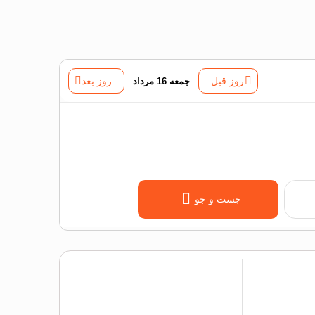
روز قبل
جمعه 16 مرداد
روز بعد
جست و جو