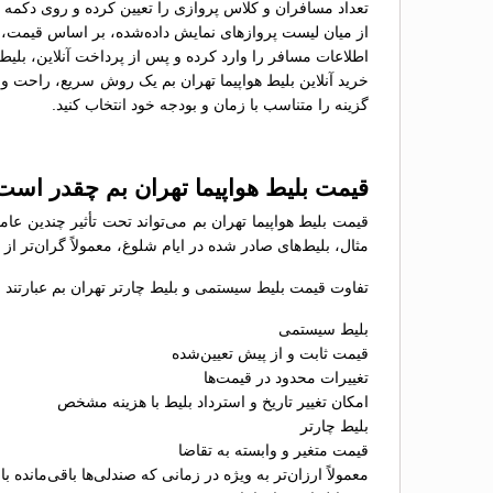
تعداد مسافران و کلاس پروازی را تعیین کرده و روی دکمه 
از میان لیست پروازهای نمایش داده‌شده، بر اساس قیمت، سا
اطلاعات مسافر را وارد کرده و پس از پرداخت آنلاین، بلیط 
خرید آنلاین بلیط هواپیما تهران بم یک روش سریع، راحت و ه
گزینه را متناسب با زمان و بودجه خود انتخاب کنید.
قیمت بلیط هواپیما تهران بم چقدر است
قیمت بلیط هواپیما تهران بم می‌تواند تحت تأثیر چندین عا
مثال، بلیط‌های صادر شده در ایام شلوغ، معمولاً گران‌تر ا
تفاوت قیمت بلیط سیستمی و بلیط چارتر تهران بم عبارتند ا
بلیط سیستمی
قیمت ثابت و از پیش تعیین‌شده
تغییرات محدود در قیمت‌ها
امکان تغییر تاریخ و استرداد بلیط با هزینه مشخص
بلیط چارتر
قیمت متغیر و وابسته به تقاضا
معمولاً ارزان‌تر به ویژه در زمانی که صندلی‌ها باقی‌مانده با