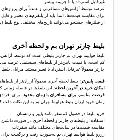
غیرقابل استرداد یا با جریمه بیشتر
عرضه توسط آژانس‌های مسافرتی و عمدتاً برای پروازهای پ
برای مقایسه قیمت‌ها، ابتدا باید از پلتفرم‌های معتبر و قاب
از فیلترهای جستجو می‌توانید تاریخ‌های مختلف، نوع بلیط (
بلیط چارتر تهران بم و لحظه آخری
بلیط هواپیما تهران بم چارتر بلیطی است که توسط آژانس‌ه
کم است، با قیمت پایین‌تر از بلیط‌های سیستمی عرضه می‌ش
چارتر معمولاً غیرقابل استرداد یا تغییر هستند. مزایای بلیط 
قیمت پایین‌تر:
بلیط لحظه آخری معمولاً ارزان‌تر از بلیط‌
امکان خرید در آخرین لحظه:
این بلیط‌ها در فاصله زمانی 
فرصت مناسب برای مسافران با زمان محدود:
برای افرادی
زمان خرید ارزان بلیط هواپیما تهران بم به این نکات دقت کن
خرید بلیط در فصول کم‌سفر مانند پاییز و زمستان
استفاده از بلیط‌های چارتر و لحظه آخری در صورت داشتن ب
مقایسه قیمت‌ها در سایت‌های مختلف مانند سفرتاپ
رزرو بلیط هواپیما تهران بم به‌صورت رفت و برگشت برای ص