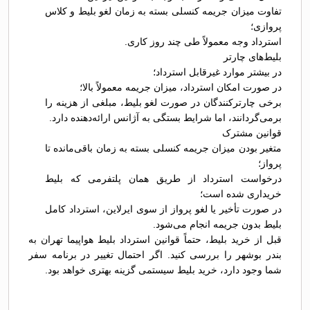
تفاوت میزان جریمه کنسلی بسته به زمان لغو بلیط و کلاس
پروازی؛
استرداد وجه معمولاً طی چند روز کاری.
بلیط‌های چارتر
در بیشتر موارد غیرقابل استرداد؛
در صورت امکان استرداد، میزان جریمه معمولاً بالا؛
برخی چارترکنندگان در صورت لغو بلیط، مبلغی از هزینه را
برمی‌گردانند، اما شرایط بستگی به آژانس ارائه‌دهنده دارد.
قوانین مشترک
متغیر بودن میزان جریمه کنسلی بسته به زمان باقی‌مانده تا
پرواز؛
درخواست استرداد از طریق همان پلتفرمی که بلیط
خریداری شده است؛
در صورت تأخیر یا لغو پرواز از سوی ایرلاین، استرداد کامل
بلیط بدون جریمه انجام می‌شود.
قبل از خرید بلیط، حتماً قوانین استرداد بلیط هواپیما تهران به
بندر بوشهر را بررسی کنید. اگر احتمال تغییر در برنامه سفر
شما وجود دارد، خرید بلیط سیستمی گزینه بهتری خواهد بود.