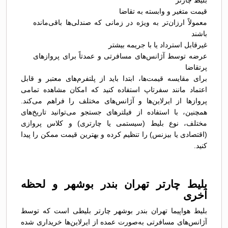
بلیط چارتر
قیمت متغیر و وابسته به تقاضا
معمولاً ارزان‌تر به ویژه در زمانی که صندلی‌ها باقی‌مانده
باشند
غیرقابل استرداد یا با جریمه بیشتر
عرضه توسط آژانس‌های مسافرتی و عمدتاً برای پروازهای
پرتقاضا
برای مقایسه قیمت‌ها، ابتدا باید از پلتفرم‌های معتبر و قابل
اعتماد مانند سفرتاپ استفاده کنید که امکان مشاهده تمامی
پروازها از ایرلاین‌ها و آژانس‌های مختلف را فراهم می‌کند.
همچنین، با استفاده از فیلترهای جستجو می‌توانید تاریخ‌های
مختلف، نوع بلیط (سیستمی یا چارتری) و کلاس پروازی
(اقتصادی یا بیزنس) را تنظیم کرده و بهترین قیمت ممکن را پیدا
کنید.
بلیط چارتر تهران بندر بوشهر و لحظه
آخری
بلیط هواپیما تهران بندر بوشهر چارتر بلیطی است که توسط
آژانس‌های مسافرتی به‌صورت عمده از ایرلاین‌ها خریداری شده