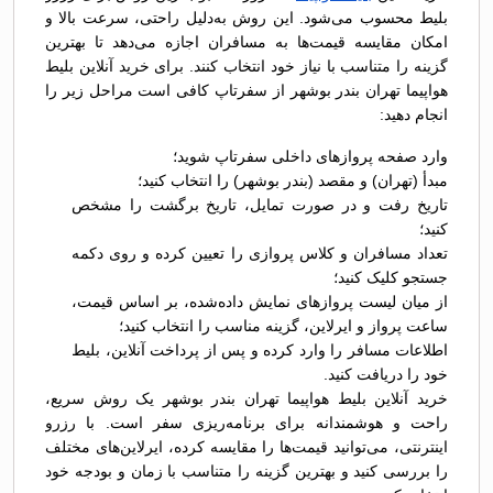
بلیط محسوب می‌شود. این روش به‌دلیل راحتی، سرعت بالا و
امکان مقایسه قیمت‌ها به مسافران اجازه می‌دهد تا بهترین
گزینه را متناسب با نیاز خود انتخاب کنند. برای خرید آنلاین بلیط
هواپیما تهران بندر بوشهر از سفرتاپ کافی است مراحل زیر را
انجام دهید:
وارد صفحه پروازهای داخلی سفرتاپ شوید؛
مبدأ (تهران) و مقصد (بندر بوشهر) را انتخاب کنید؛
تاریخ رفت و در صورت تمایل، تاریخ برگشت را مشخص
کنید؛
تعداد مسافران و کلاس پروازی را تعیین کرده و روی دکمه
جستجو کلیک کنید؛
از میان لیست پروازهای نمایش داده‌شده، بر اساس قیمت،
ساعت پرواز و ایرلاین، گزینه مناسب را انتخاب کنید؛
اطلاعات مسافر را وارد کرده و پس از پرداخت آنلاین، بلیط
خود را دریافت کنید.
خرید آنلاین بلیط هواپیما تهران بندر بوشهر یک روش سریع،
راحت و هوشمندانه برای برنامه‌ریزی سفر است. با رزرو
اینترنتی، می‌توانید قیمت‌ها را مقایسه کرده، ایرلاین‌های مختلف
را بررسی کنید و بهترین گزینه را متناسب با زمان و بودجه خود