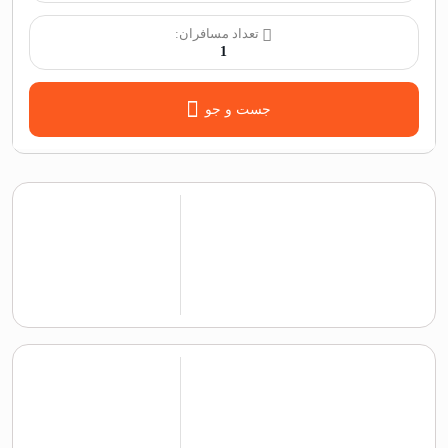
تعداد مسافران:
1
جست و جو