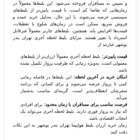
و سپس به مسافران فروخته می‌شود. این بلیط‌ها معمولاً در
زمان‌هایی که تقاضا کم است، با قیمت پایین‌تر از بلیط‌های
سیستمی عرضه می‌شوند. با این حال، به‌دلیل خرید عمده و
فروش سریع، ممکن است در زمان‌های شلوغ یا تعطیلات،
قیمت‌ها افزایش یابد. همچنین، بلیط‌های چارتر معمولاً غیرقابل
استرداد یا تغییر هستند. مزایای بلیط لحظه آخری تهران بندر
بوشهر عبارتند از:
قیمت پایین‌تر:
بلیط لحظه آخری معمولاً ارزان‌تر از بلیط‌های
معمولی است، به‌ویژه زمانی که ظرفیت پرواز تکمیل نشده
باشد.
امکان خرید در آخرین لحظه:
این بلیط‌ها در فاصله زمانی
کمی تا پرواز عرضه می‌شوند و برای کسانی که برنامه
سفرشان انعطاف‌پذیر است، گزینه‌ای مناسب به‌شمار
می‌آید.
فرصت مناسب برای مسافران با زمان محدود:
برای افرادی
که نیاز به پرواز فوری دارند، بلیط لحظه آخری می‌تواند یک
انتخاب اقتصادی باشد.
زمان خرید ارزان بلیط هواپیما تهران بندر بوشهر به این نکات
دقت کنید: