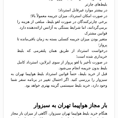
بلیط‌های چارتر
در بیشتر موارد غیرقابل استرداد؛
در صورت امکان استرداد، میزان جریمه معمولاً بالا؛
برخی چارترکنندگان در صورت لغو بلیط، مبلغی از هزینه را
برمی‌گردانند، اما شرایط بستگی به آژانس ارائه‌دهنده دارد.
قوانین مشترک
متغیر بودن میزان جریمه کنسلی بسته به زمان باقی‌مانده تا
پرواز؛
درخواست استرداد از طریق همان پلتفرمی که بلیط
خریداری شده است؛
در صورت تأخیر یا لغو پرواز از سوی ایرلاین، استرداد کامل
بلیط بدون جریمه انجام می‌شود.
قبل از خرید بلیط، حتماً قوانین استرداد بلیط هواپیما تهران به
سبزوار را بررسی کنید. اگر احتمال تغییر در برنامه سفر شما
وجود دارد، خرید بلیط سیستمی گزینه بهتری خواهد بود.
بار مجاز هواپیما تهران به سبزوار
هنگام خرید بلیط هواپیما تهران سبزوار، آگاهی از میزان باز مجاز