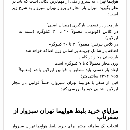
هواپیما تهران به سبزوار یکی از مهم‌ترین نکاتی است که باید در
نظر بگیرید. میزان بار مجاز در پرواز تهران سبزوار به شرح زیر
است:
بار مجاز در قسمت بارگیری (چمدان اصلی)
در کلاس اکونومی: معمولاً ۲۰ تا ۳۰ کیلوگرم (بسته به
ایرلاین)
در کلاس بیزنس: معمولاً ۳۰ تا ۴۰ کیلوگرم
اضافه بار شامل جریمه بر اساس وزن اضافه خواهد شد
بار دستی مجاز در کابین
وزن مجاز معمولاً ۵ تا ۷ کیلوگرم است
ابعاد بار دستی باید مطابق با قوانین ایرلاین باشد (معمولاً
۵۵×۴۰×۲۳ سانتی‌متر)
قبل از سفر با هواپیما تهران سبزوار، حتماً قوانین بار مجاز
ایرلاین انتخابی خود را بررسی کنید.
مزایای خرید بلیط هواپیما تهران سبزوار از
سفرتاپ
انتخاب یک سامانه معتبر برای خرید بلیط هواپیما تهران سبزوار