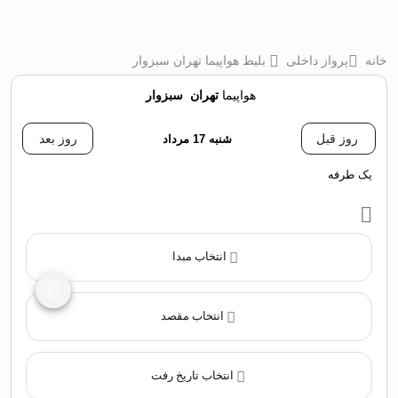
خانه
پرواز داخلی
بلیط هواپیما تهران سبزوار
هواپیما
تهران
‌
سبزوار
روز قبل
شنبه 17 مرداد
روز بعد
یک طرفه
انتخاب مبدا
انتخاب مقصد
انتخاب تاریخ رفت