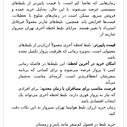
زمان‌هایی که تقاضا کم است، با قیمت پایین‌تر از بلیط‌های
سیستمی عرضه می‌شوند. با این حال، به‌دلیل خرید عمده و
فروش سریع، ممکن است در زمان‌های شلوغ یا تعطیلات،
قیمت‌ها افزایش یابد. همچنین، بلیط‌های چارتر معمولاً غیرقابل
استرداد یا تغییر هستند. مزایای بلیط لحظه آخری تهران سبزوار
عبارتند از:
قیمت پایین‌تر:
بلیط لحظه آخری معمولاً ارزان‌تر از بلیط‌های
معمولی است، به‌ویژه زمانی که ظرفیت پرواز تکمیل نشده
باشد.
امکان خرید در آخرین لحظه:
این بلیط‌ها در فاصله زمانی
کمی تا پرواز عرضه می‌شوند و برای کسانی که برنامه
سفرشان انعطاف‌پذیر است، گزینه‌ای مناسب به‌شمار
می‌آید.
فرصت مناسب برای مسافران با زمان محدود:
برای افرادی
که نیاز به پرواز فوری دارند، بلیط لحظه آخری می‌تواند یک
انتخاب اقتصادی باشد.
زمان خرید ارزان بلیط هواپیما تهران سبزوار به این نکات دقت
کنید:
خرید بلیط در فصول کم‌سفر مانند پاییز و زمستان