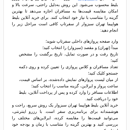
بلیط محسوب می‌شود. این روش به‌دلیل راحتی، سرعت بالا و
امکان مقایسه قیمت‌ها به مسافران اجازه می‌دهد تا بهترین
گزینه را متناسب با نیاز خود انتخاب کنند. برای خرید آنلاین بلیط
هواپیما تهران سبزوار از سفرتاپ کافی است مراحل زیر را
انجام دهید:
وارد صفحه پروازهای داخلی سفرتاپ شوید؛
مبدأ (تهران) و مقصد (سبزوار) را انتخاب کنید؛
تاریخ رفت و در صورت تمایل، تاریخ برگشت را مشخص
کنید؛
تعداد مسافران و کلاس پروازی را تعیین کرده و روی دکمه
جستجو کلیک کنید؛
از میان لیست پروازهای نمایش داده‌شده، بر اساس قیمت،
ساعت پرواز و ایرلاین، گزینه مناسب را انتخاب کنید؛
اطلاعات مسافر را وارد کرده و پس از پرداخت آنلاین، بلیط
خود را دریافت کنید.
خرید آنلاین بلیط هواپیما تهران سبزوار یک روش سریع، راحت و
هوشمندانه برای برنامه‌ریزی سفر است. با رزرو اینترنتی،
می‌توانید قیمت‌ها را مقایسه کرده، ایرلاین‌های مختلف را
بررسی کنید و بهترین گزینه را متناسب با زمان و بودجه خود