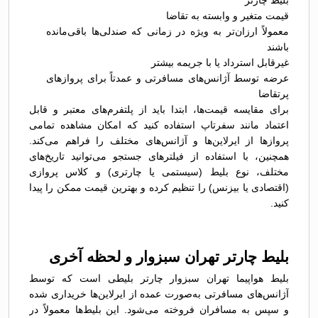
بلیط چارتر
قیمت متغیر و وابسته به تقاضا
معمولاً ارزان‌تر به ویژه در زمانی که صندلی‌ها باقی‌مانده
باشند
غیرقابل استرداد یا با جریمه بیشتر
عرضه توسط آژانس‌های مسافرتی و عمدتاً برای پروازهای
پرتقاضا
برای مقایسه قیمت‌ها، ابتدا باید از پلتفرم‌های معتبر و قابل
اعتماد مانند سفرتاپ استفاده کنید که امکان مشاهده تمامی
پروازها از ایرلاین‌ها و آژانس‌های مختلف را فراهم می‌کند.
همچنین، با استفاده از فیلترهای جستجو می‌توانید تاریخ‌های
مختلف، نوع بلیط (سیستمی یا چارتری) و کلاس پروازی
(اقتصادی یا بیزنس) را تنظیم کرده و بهترین قیمت ممکن را پیدا
کنید.
بلیط چارتر تهران سبزوار و لحظه آخری
بلیط هواپیما تهران سبزوار چارتر بلیطی است که توسط
آژانس‌های مسافرتی به‌صورت عمده از ایرلاین‌ها خریداری شده
و سپس به مسافران فروخته می‌شود. این بلیط‌ها معمولاً در