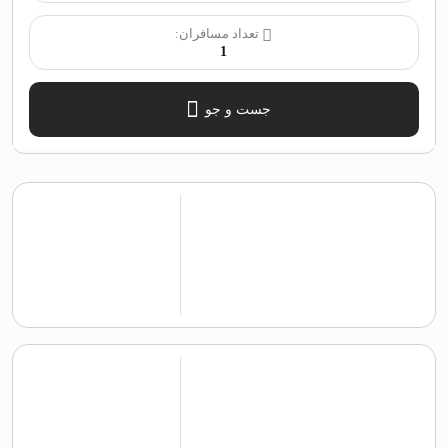
تعداد مسافران:
1
جست و جو