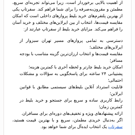
از اهمیت بالایی برخوردار است، زیرا می‌تواند تجربه‌ای سریع،
مطمئن و مقرون‌به‌صرفه را برای شما فراهم کند. سفرتاپ یکی
از بهترین پلتفرم‌های خرید بلیط پروازهای داخلی است که امکان
مقایسه قیمت‌ها، انتخاب از بین ایرلاین‌های مختلف و خرید آسان
را فراهم می‌کند. مزایای خرید بلیط از سفرتاپ عبارتند از:
دسترسی به تمامی پروازهای مسیر تهران سبزوار از
ایرلاین‌های مختلف؛
مقایسه قیمت‌ها و انتخاب ارزان‌ترین گزینه متناسب با بودجه
مسافر؛
امکان خرید بلیط چارتر و لحظه آخری با کمترین هزینه؛
پشتیبانی ۲۴ ساعته برای پاسخگویی به سؤالات و مشکلات
احتمالی؛
قابلیت استرداد آنلاین بلیط‌های سیستمی مطابق با قوانین
ایرلاین؛
رابط کاربری ساده و سریع برای جستجو و خرید بلیط در
کمترین زمان؛
ارائه پیشنهادهای ویژه و تخفیف‌های دوره‌ای برای مسافران.
اگر به‌دنبال خریدی مطمئن، سریع و با بهترین قیمت هستید،
سفرتاپ
یک انتخاب ایده‌آل برای شما خواهد بود.