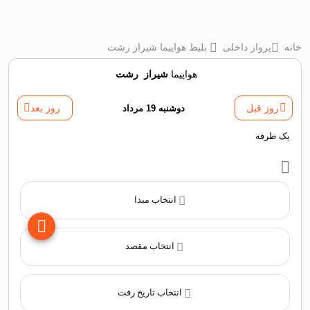
خانه
پرواز داخلی
بلیط هواپیما شیراز رشت
هواپیما
شیراز
‌
رشت
روز قبل
دوشنبه 19 مرداد
روز بعد
یک طرفه
انتخاب مبدا
انتخاب مقصد
انتخاب تاریخ رفت