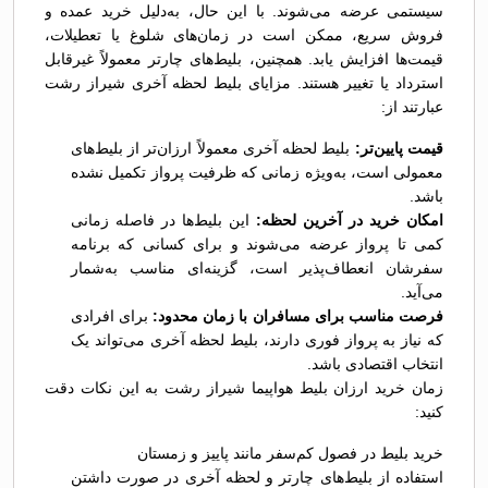
سیستمی عرضه می‌شوند. با این حال، به‌دلیل خرید عمده و
فروش سریع، ممکن است در زمان‌های شلوغ یا تعطیلات،
قیمت‌ها افزایش یابد. همچنین، بلیط‌های چارتر معمولاً غیرقابل
استرداد یا تغییر هستند. مزایای بلیط لحظه آخری شیراز رشت
عبارتند از:
قیمت پایین‌تر:
بلیط لحظه آخری معمولاً ارزان‌تر از بلیط‌های
معمولی است، به‌ویژه زمانی که ظرفیت پرواز تکمیل نشده
باشد.
امکان خرید در آخرین لحظه:
این بلیط‌ها در فاصله زمانی
کمی تا پرواز عرضه می‌شوند و برای کسانی که برنامه
سفرشان انعطاف‌پذیر است، گزینه‌ای مناسب به‌شمار
می‌آید.
فرصت مناسب برای مسافران با زمان محدود:
برای افرادی
که نیاز به پرواز فوری دارند، بلیط لحظه آخری می‌تواند یک
انتخاب اقتصادی باشد.
زمان خرید ارزان بلیط هواپیما شیراز رشت به این نکات دقت
کنید:
خرید بلیط در فصول کم‌سفر مانند پاییز و زمستان
استفاده از بلیط‌های چارتر و لحظه آخری در صورت داشتن