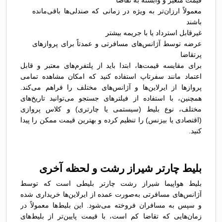
قیمت متغیر و وابسته به تقاضا
معمولاً ارزان‌تر به ویژه در زمانی که صندلی‌ها باقی‌مانده
باشند
غیرقابل استرداد یا با جریمه بیشتر
عرضه توسط آژانس‌های مسافرتی و عمدتاً برای پروازهای
پرتقاضا
برای مقایسه قیمت‌ها، ابتدا باید از پلتفرم‌های معتبر و قابل
اعتماد مانند سفرتاپ استفاده کنید که امکان مشاهده تمامی
پروازها از ایرلاین‌ها و آژانس‌های مختلف را فراهم می‌کند.
همچنین، با استفاده از فیلترهای جستجو می‌توانید تاریخ‌های
مختلف، نوع بلیط (سیستمی یا چارتری) و کلاس پروازی
(اقتصادی یا بیزنس) را تنظیم کرده و بهترین قیمت ممکن را پیدا
کنید.
بلیط چارتر شیراز رشت و لحظه آخری
بلیط هواپیما شیراز رشت چارتر بلیطی است که توسط
آژانس‌های مسافرتی به‌صورت عمده از ایرلاین‌ها خریداری شده
و سپس به مسافران فروخته می‌شود. این بلیط‌ها معمولاً در
زمان‌هایی که تقاضا کم است، با قیمت پایین‌تر از بلیط‌های