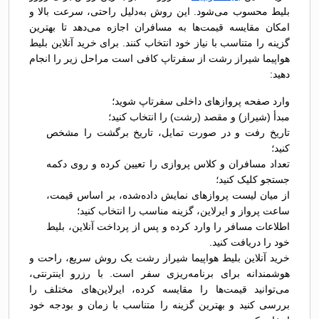
بلیط محسوب می‌شود. این روش به‌دلیل راحتی، سرعت بالا و
امکان مقایسه قیمت‌ها به مسافران اجازه می‌دهد تا بهترین
گزینه را متناسب با نیاز خود انتخاب کنند. برای خرید آنلاین بلیط
هواپیما شیراز رشت از سفرتاپ کافی است مراحل زیر را انجام
دهید:
وارد صفحه پروازهای داخلی سفرتاپ شوید؛
مبدأ (شیراز) و مقصد (رشت) را انتخاب کنید؛
تاریخ رفت و در صورت تمایل، تاریخ برگشت را مشخص
کنید؛
تعداد مسافران و کلاس پروازی را تعیین کرده و روی دکمه
جستجو کلیک کنید؛
از میان لیست پروازهای نمایش داده‌شده، بر اساس قیمت،
ساعت پرواز و ایرلاین، گزینه مناسب را انتخاب کنید؛
اطلاعات مسافر را وارد کرده و پس از پرداخت آنلاین، بلیط
خود را دریافت کنید.
خرید آنلاین بلیط هواپیما شیراز رشت یک روش سریع، راحت و
هوشمندانه برای برنامه‌ریزی سفر است. با رزرو اینترنتی،
می‌توانید قیمت‌ها را مقایسه کرده، ایرلاین‌های مختلف را
بررسی کنید و بهترین گزینه را متناسب با زمان و بودجه خود