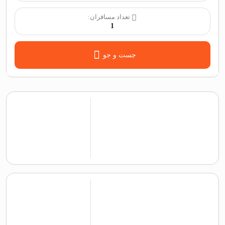
تعداد مسافران:
1
جست و جو