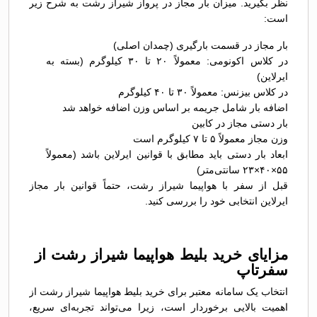
نظر بگیرید. میزان بار مجاز در پرواز شیراز رشت به شرح زیر
است:
بار مجاز در قسمت بارگیری (چمدان اصلی)
در کلاس اکونومی: معمولاً ۲۰ تا ۳۰ کیلوگرم (بسته به
ایرلاین)
در کلاس بیزنس: معمولاً ۳۰ تا ۴۰ کیلوگرم
اضافه بار شامل جریمه بر اساس وزن اضافه خواهد شد
بار دستی مجاز در کابین
وزن مجاز معمولاً ۵ تا ۷ کیلوگرم است
ابعاد بار دستی باید مطابق با قوانین ایرلاین باشد (معمولاً
۵۵×۴۰×۲۳ سانتی‌متر)
قبل از سفر با هواپیما شیراز رشت، حتماً قوانین بار مجاز
ایرلاین انتخابی خود را بررسی کنید.
مزایای خرید بلیط هواپیما شیراز رشت از
سفرتاپ
انتخاب یک سامانه معتبر برای خرید بلیط هواپیما شیراز رشت از
اهمیت بالایی برخوردار است، زیرا می‌تواند تجربه‌ای سریع،