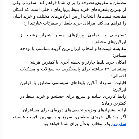
مطمئن و مقرون‌به‌صرفه را برای شما فراهم کند. سفرتاپ یکی
از بهترین پلتفرم‌های خرید بلیط پروازهای داخلی است که امکان
مقایسه قیمت‌ها، انتخاب از بین ایرلاین‌های مختلف و خرید آسان
را فراهم می‌کند. مزایای خرید بلیط از سفرتاپ عبارتند از:
دسترسی به تمامی پروازهای مسیر شیراز رشت از
ایرلاین‌های مختلف؛
مقایسه قیمت‌ها و انتخاب ارزان‌ترین گزینه متناسب با بودجه
مسافر؛
امکان خرید بلیط چارتر و لحظه آخری با کمترین هزینه؛
پشتیبانی ۲۴ ساعته برای پاسخگویی به سؤالات و مشکلات
احتمالی؛
قابلیت استرداد آنلاین بلیط‌های سیستمی مطابق با قوانین
ایرلاین؛
رابط کاربری ساده و سریع برای جستجو و خرید بلیط در
کمترین زمان؛
ارائه پیشنهادهای ویژه و تخفیف‌های دوره‌ای برای مسافران.
اگر به‌دنبال خریدی مطمئن، سریع و با بهترین قیمت هستید،
سفرتاپ
یک انتخاب ایده‌آل برای شما خواهد بود.