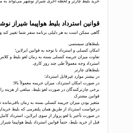
خرید بلیط چارتر و لحظه آخری شیراز نوشهر می‌تواند به مس
قوانین استرداد بلیط هواپیما شیراز نوش
گاهی ممکن است به هر دلیلی برنامه سفر شما تغییر کند و نی
بلیط‌های سیستمی
امکان کنسلی و استرداد با توجه به قوانین ایرلاین؛
تفاوت میزان جریمه کنسلی بسته به زمان لغو بلیط و کلاس
استرداد وجه معمولاً طی چند روز کاری.
بلیط‌های چارتر
در بیشتر موارد غیرقابل استرداد؛
در صورت امکان استرداد، میزان جریمه معمولاً بالا؛
برخی چارترکنندگان در صورت لغو بلیط، مبلغی از هزینه را ب
قوانین مشترک
متغیر بودن میزان جریمه کنسلی بسته به زمان باقی‌مانده تا 
درخواست استرداد از طریق همان پلتفرمی که بلیط خریدا
در صورت تأخیر یا لغو پرواز از سوی ایرلاین، استرداد کامل
قبل از خرید بلیط، حتماً قوانین استرداد بلیط هواپیما شیرا