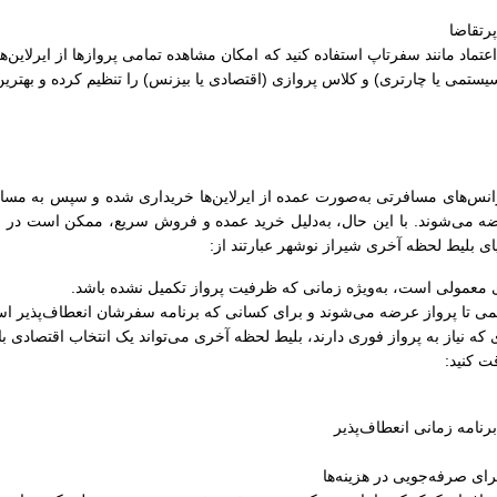
رتقاضا
ل اعتماد مانند سفرتاپ استفاده کنید که امکان مشاهده تمامی پروازها از ایرلاین‌
سیستمی یا چارتری) و کلاس پروازی (اقتصادی یا بیزنس) را تنظیم کرده و بهترین
نس‌های مسافرتی به‌صورت عمده از ایرلاین‌ها خریداری شده و سپس به مسافران
ضه می‌شوند. با این حال، به‌دلیل خرید عمده و فروش سریع، ممکن است در زما
ایای بلیط لحظه آخری شیراز نوشهر عبارتند از:
های معمولی است، به‌ویژه زمانی که ظرفیت پرواز تکمیل نشده باشد.
کمی تا پرواز عرضه می‌شوند و برای کسانی که برنامه سفرشان انعطاف‌پذیر اس
 که نیاز به پرواز فوری دارند، بلیط لحظه آخری می‌تواند یک انتخاب اقتصادی ب
ت کنید:
رنامه زمانی انعطاف‌پذیر
ای صرفه‌جویی در هزینه‌ها