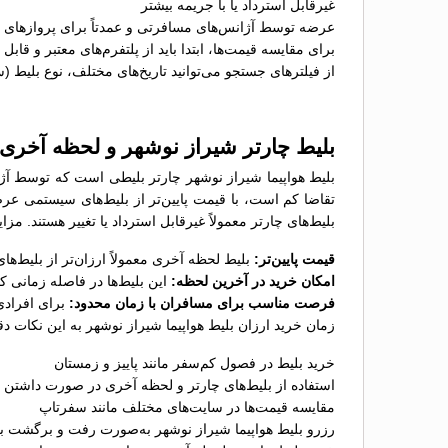
غیرقابل استرداد یا با جریمه بیشتر
عرضه توسط آژانس‌های مسافرتی و عمدتاً برای پروازهای پ
برای مقایسه قیمت‌ها، ابتدا باید از پلتفرم‌های معتبر و قاب
از فیلترهای جستجو می‌توانید تاریخ‌های مختلف، نوع بلیط (
بلیط چارتر شیراز نوشهر و لحظه آخری
بلیط هواپیما شیراز نوشهر چارتر بلیطی است که توسط آژا
تقاضا کم است، با قیمت پایین‌تر از بلیط‌های سیستمی عر
بلیط‌های چارتر معمولاً غیرقابل استرداد یا تغییر هستند. مز
قیمت پایین‌تر:
بلیط لحظه آخری معمولاً ارزان‌تر از بلیط‌
امکان خرید در آخرین لحظه:
این بلیط‌ها در فاصله زمانی 
فرصت مناسب برای مسافران با زمان محدود:
برای افرادی
زمان خرید ارزان بلیط هواپیما شیراز نوشهر به این نکات دق
خرید بلیط در فصول کم‌سفر مانند پاییز و زمستان
استفاده از بلیط‌های چارتر و لحظه آخری در صورت داشتن ب
مقایسه قیمت‌ها در سایت‌های مختلف مانند سفرتاپ
رزرو بلیط هواپیما شیراز نوشهر به‌صورت رفت و برگشت بر