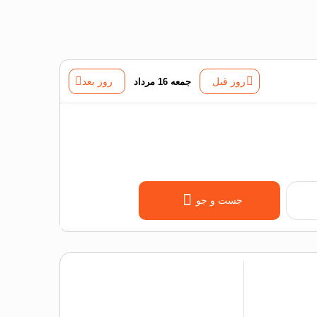
روز قبل
جمعه 16 مرداد
روز بعد
جست و جو