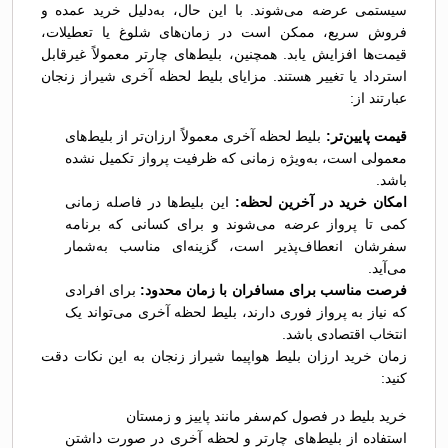
سیستمی عرضه می‌شوند. با این حال، به‌دلیل خرید عمده و
فروش سریع، ممکن است در زمان‌های شلوغ یا تعطیلات،
قیمت‌ها افزایش یابد. همچنین، بلیط‌های چارتر معمولاً غیرقابل
استرداد یا تغییر هستند. مزایای بلیط لحظه آخری شیراز زنجان
عبارتند از:
قیمت پایین‌تر:
بلیط لحظه آخری معمولاً ارزان‌تر از بلیط‌های
معمولی است، به‌ویژه زمانی که ظرفیت پرواز تکمیل نشده
باشد.
امکان خرید در آخرین لحظه:
این بلیط‌ها در فاصله زمانی
کمی تا پرواز عرضه می‌شوند و برای کسانی که برنامه
سفرشان انعطاف‌پذیر است، گزینه‌ای مناسب به‌شمار
می‌آید.
فرصت مناسب برای مسافران با زمان محدود:
برای افرادی
که نیاز به پرواز فوری دارند، بلیط لحظه آخری می‌تواند یک
انتخاب اقتصادی باشد.
زمان خرید ارزان بلیط هواپیما شیراز زنجان به این نکات دقت
کنید:
خرید بلیط در فصول کم‌سفر مانند پاییز و زمستان
استفاده از بلیط‌های چارتر و لحظه آخری در صورت داشتن