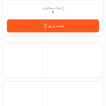
تعداد مسافران:
1
جست و جو