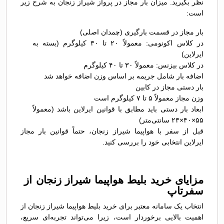
نظر بگیرید. میزان بار مجاز در پرواز شیراز زنجان به شرح زیر
است:
بار مجاز در قسمت بارگیری (چمدان اصلی)
در کلاس اکونومی: معمولاً ۲۰ تا ۳۰ کیلوگرم (بسته به
ایرلاین)
در کلاس بیزنس: معمولاً ۳۰ تا ۴۰ کیلوگرم
اضافه بار شامل جریمه بر اساس وزن اضافه خواهد شد
بار دستی مجاز در کابین
وزن مجاز معمولاً ۵ تا ۷ کیلوگرم است
ابعاد بار دستی باید مطابق با قوانین ایرلاین باشد (معمولاً
۵۵×۴۰×۲۳ سانتی‌متر)
قبل از سفر با هواپیما شیراز زنجان، حتماً قوانین بار مجاز
ایرلاین انتخابی خود را بررسی کنید.
مزایای خرید بلیط هواپیما شیراز زنجان از
سفرتاپ
انتخاب یک سامانه معتبر برای خرید بلیط هواپیما شیراز زنجان از
اهمیت بالایی برخوردار است، زیرا می‌تواند تجربه‌ای سریع،