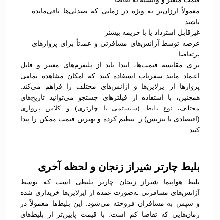
قیمت متغیر و وابسته به تقاضا
معمولاً ارزان‌تر به ویژه در زمانی که صندلی‌ها باقی‌مانده
باشند
غیرقابل استرداد یا با جریمه بیشتر
عرضه توسط آژانس‌های مسافرتی و عمدتاً برای پروازهای
پرتقاضا
برای مقایسه قیمت‌ها، ابتدا باید از پلتفرم‌های معتبر و قابل
اعتماد مانند سفرتاپ استفاده کنید که امکان مشاهده تمامی
پروازها از ایرلاین‌ها و آژانس‌های مختلف را فراهم می‌کند.
همچنین، با استفاده از فیلترهای جستجو می‌توانید تاریخ‌های
مختلف، نوع بلیط (سیستمی یا چارتری) و کلاس پروازی
(اقتصادی یا بیزنس) را تنظیم کرده و بهترین قیمت ممکن را پیدا
کنید.
بلیط چارتر شیراز زنجان و لحظه آخری
بلیط هواپیما شیراز زنجان چارتر بلیطی است که توسط
آژانس‌های مسافرتی به‌صورت عمده از ایرلاین‌ها خریداری شده
و سپس به مسافران فروخته می‌شود. این بلیط‌ها معمولاً در
زمان‌هایی که تقاضا کم است، با قیمت پایین‌تر از بلیط‌های