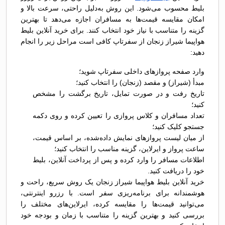
بلیط محسوب می‌شود. این روش به‌دلیل راحتی، سرعت بالا و
امکان مقایسه قیمت‌ها به مسافران اجازه می‌دهد تا بهترین
گزینه را متناسب با نیاز خود انتخاب کنند. برای خرید آنلاین بلیط
هواپیما شیراز زنجان از سفرتاپ کافی است مراحل زیر را انجام
دهید:
وارد صفحه پروازهای داخلی سفرتاپ شوید؛
مبدأ (شیراز) و مقصد (زنجان) را انتخاب کنید؛
تاریخ رفت و در صورت تمایل، تاریخ برگشت را مشخص
کنید؛
تعداد مسافران و کلاس پروازی را تعیین کرده و روی دکمه
جستجو کلیک کنید؛
از میان لیست پروازهای نمایش داده‌شده، بر اساس قیمت،
ساعت پرواز و ایرلاین، گزینه مناسب را انتخاب کنید؛
اطلاعات مسافر را وارد کرده و پس از پرداخت آنلاین، بلیط
خود را دریافت کنید.
خرید آنلاین بلیط هواپیما شیراز زنجان یک روش سریع، راحت و
هوشمندانه برای برنامه‌ریزی سفر است. با رزرو اینترنتی،
می‌توانید قیمت‌ها را مقایسه کرده، ایرلاین‌های مختلف را
بررسی کنید و بهترین گزینه را متناسب با زمان و بودجه خود