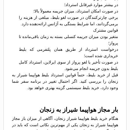
در بیشتر موارد غیرقابل استرداد؛
در صورت امکان استرداد، میزان جریمه معمولاً بالا؛
برخی چارترکنندگان در صورت لغو بلیط، مبلغی از هزینه را
برمی‌گردانند، اما شرایط بستگی به آژانس ارائه‌دهنده دارد.
قوانین مشترک
متغیر بودن میزان جریمه کنسلی بسته به زمان باقی‌مانده تا
پرواز؛
درخواست استرداد از طریق همان پلتفرمی که بلیط
خریداری شده است؛
در صورت تأخیر یا لغو پرواز از سوی ایرلاین، استرداد کامل
بلیط بدون جریمه انجام می‌شود.
قبل از خرید بلیط، حتماً قوانین استرداد بلیط هواپیما شیراز به
زنجان را بررسی کنید. اگر احتمال تغییر در برنامه سفر شما
وجود دارد، خرید بلیط سیستمی گزینه بهتری خواهد بود.
بار مجاز هواپیما شیراز به زنجان
هنگام خرید بلیط هواپیما شیراز زنجان، آگاهی از میزان باز مجاز
هواپیما شیراز به زنجان یکی از مهم‌ترین نکاتی است که باید در