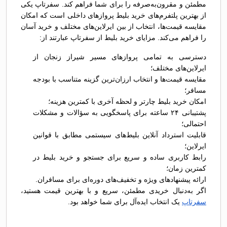
مطمئن و مقرون‌به‌صرفه را برای شما فراهم کند. سفرتاپ یکی
از بهترین پلتفرم‌های خرید بلیط پروازهای داخلی است که امکان
مقایسه قیمت‌ها، انتخاب از بین ایرلاین‌های مختلف و خرید آسان
را فراهم می‌کند. مزایای خرید بلیط از سفرتاپ عبارتند از:
دسترسی به تمامی پروازهای مسیر شیراز زنجان از
ایرلاین‌های مختلف؛
مقایسه قیمت‌ها و انتخاب ارزان‌ترین گزینه متناسب با بودجه
مسافر؛
امکان خرید بلیط چارتر و لحظه آخری با کمترین هزینه؛
پشتیبانی ۲۴ ساعته برای پاسخگویی به سؤالات و مشکلات
احتمالی؛
قابلیت استرداد آنلاین بلیط‌های سیستمی مطابق با قوانین
ایرلاین؛
رابط کاربری ساده و سریع برای جستجو و خرید بلیط در
کمترین زمان؛
ارائه پیشنهادهای ویژه و تخفیف‌های دوره‌ای برای مسافران.
اگر به‌دنبال خریدی مطمئن، سریع و با بهترین قیمت هستید،
سفرتاپ
یک انتخاب ایده‌آل برای شما خواهد بود.