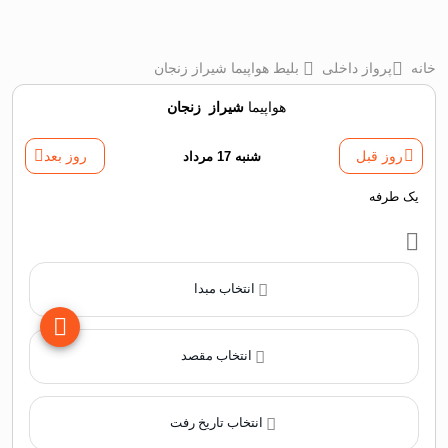
خانه
پرواز داخلی
بلیط هواپیما شیراز زنجان
هواپیما
شیراز
‌
زنجان
روز قبل
شنبه 17 مرداد
روز بعد
یک طرفه
انتخاب مبدا
انتخاب مقصد
انتخاب تاریخ رفت