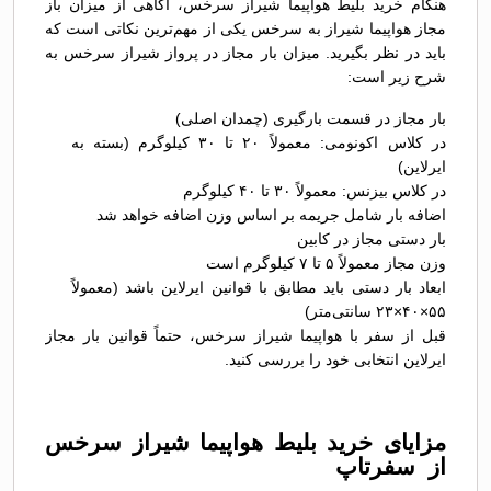
هنگام خرید بلیط هواپیما شیراز سرخس، آگاهی از میزان باز
مجاز هواپیما شیراز به سرخس یکی از مهم‌ترین نکاتی است که
باید در نظر بگیرید. میزان بار مجاز در پرواز شیراز سرخس به
شرح زیر است:
بار مجاز در قسمت بارگیری (چمدان اصلی)
در کلاس اکونومی: معمولاً ۲۰ تا ۳۰ کیلوگرم (بسته به
ایرلاین)
در کلاس بیزنس: معمولاً ۳۰ تا ۴۰ کیلوگرم
اضافه بار شامل جریمه بر اساس وزن اضافه خواهد شد
بار دستی مجاز در کابین
وزن مجاز معمولاً ۵ تا ۷ کیلوگرم است
ابعاد بار دستی باید مطابق با قوانین ایرلاین باشد (معمولاً
۵۵×۴۰×۲۳ سانتی‌متر)
قبل از سفر با هواپیما شیراز سرخس، حتماً قوانین بار مجاز
ایرلاین انتخابی خود را بررسی کنید.
مزایای خرید بلیط هواپیما شیراز سرخس
از سفرتاپ