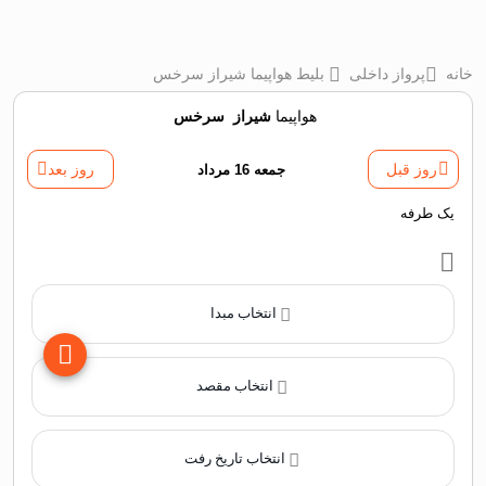
خانه
پرواز داخلی
بلیط هواپیما شیراز سرخس
هواپیما
شیراز
‌
سرخس
روز قبل
جمعه 16 مرداد
روز بعد
یک طرفه
انتخاب مبدا
انتخاب مقصد
انتخاب تاریخ رفت