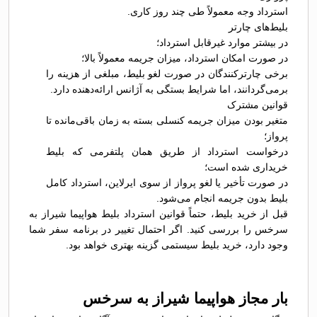
استرداد وجه معمولاً طی چند روز کاری.
بلیط‌های چارتر
در بیشتر موارد غیرقابل استرداد؛
در صورت امکان استرداد، میزان جریمه معمولاً بالا؛
برخی چارترکنندگان در صورت لغو بلیط، مبلغی از هزینه را
برمی‌گردانند، اما شرایط بستگی به آژانس ارائه‌دهنده دارد.
قوانین مشترک
متغیر بودن میزان جریمه کنسلی بسته به زمان باقی‌مانده تا
پرواز؛
درخواست استرداد از طریق همان پلتفرمی که بلیط
خریداری شده است؛
در صورت تأخیر یا لغو پرواز از سوی ایرلاین، استرداد کامل
بلیط بدون جریمه انجام می‌شود.
قبل از خرید بلیط، حتماً قوانین استرداد بلیط هواپیما شیراز به
سرخس را بررسی کنید. اگر احتمال تغییر در برنامه سفر شما
وجود دارد، خرید بلیط سیستمی گزینه بهتری خواهد بود.
بار مجاز هواپیما شیراز به سرخس