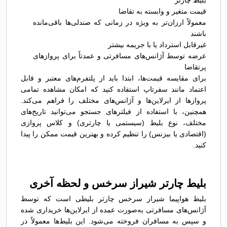
بلیط چارتر
قیمت متغیر و وابسته به تقاضا
معمولاً ارزان‌تر به ویژه در زمانی که صندلی‌ها باقی‌مانده
باشند
غیرقابل استرداد یا با جریمه بیشتر
عرضه توسط آژانس‌های مسافرتی و عمدتاً برای پروازهای
پرتقاضا
برای مقایسه قیمت‌ها، ابتدا باید از پلتفرم‌های معتبر و قابل
اعتماد مانند سفرتاپ استفاده کنید که امکان مشاهده تمامی
پروازها از ایرلاین‌ها و آژانس‌های مختلف را فراهم می‌کند.
همچنین، با استفاده از فیلترهای جستجو می‌توانید تاریخ‌های
مختلف، نوع بلیط (سیستمی یا چارتری) و کلاس پروازی
(اقتصادی یا بیزنس) را تنظیم کرده و بهترین قیمت ممکن را پیدا
کنید.
بلیط چارتر شیراز سرخس و لحظه آخری
بلیط هواپیما شیراز سرخس چارتر بلیطی است که توسط
آژانس‌های مسافرتی به‌صورت عمده از ایرلاین‌ها خریداری شده
و سپس به مسافران فروخته می‌شود. این بلیط‌ها معمولاً در