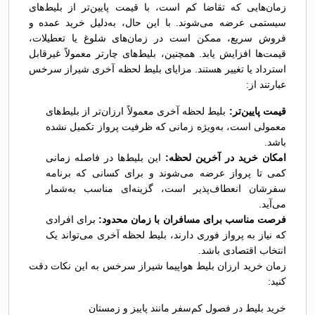
زمان‌هایی که تقاضا کم است، با قیمت پایین‌تر از بلیط‌های
سیستمی عرضه می‌شوند. با این حال، به‌دلیل خرید عمده و
فروش سریع، ممکن است در زمان‌های شلوغ یا تعطیلات،
قیمت‌ها افزایش یابد. همچنین، بلیط‌های چارتر معمولاً غیرقابل
استرداد یا تغییر هستند. مزایای بلیط لحظه آخری شیراز سرخس
عبارتند از:
قیمت پایین‌تر:
بلیط لحظه آخری معمولاً ارزان‌تر از بلیط‌های
معمولی است، به‌ویژه زمانی که ظرفیت پرواز تکمیل نشده
باشد.
امکان خرید در آخرین لحظه:
این بلیط‌ها در فاصله زمانی
کمی تا پرواز عرضه می‌شوند و برای کسانی که برنامه
سفرشان انعطاف‌پذیر است، گزینه‌ای مناسب به‌شمار
می‌آید.
فرصت مناسب برای مسافران با زمان محدود:
برای افرادی
که نیاز به پرواز فوری دارند، بلیط لحظه آخری می‌تواند یک
انتخاب اقتصادی باشد.
زمان خرید ارزان بلیط هواپیما شیراز سرخس به این نکات دقت
کنید:
خرید بلیط در فصول کم‌سفر مانند پاییز و زمستان