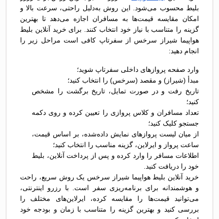
بلیط محسوب می‌شود. این روش به‌دلیل راحتی، سرعت بالا و
امکان مقایسه قیمت‌ها به مسافران اجازه می‌دهد تا بهترین
گزینه را متناسب با نیاز خود انتخاب کنند. برای خرید آنلاین بلیط
هواپیما شیراز سرخس از سفرتاپ کافی است مراحل زیر را
انجام دهید:
وارد صفحه پروازهای داخلی سفرتاپ شوید؛
مبدأ (شیراز) و مقصد (سرخس) را انتخاب کنید؛
تاریخ رفت و در صورت تمایل، تاریخ برگشت را مشخص
کنید؛
تعداد مسافران و کلاس پروازی را تعیین کرده و روی دکمه
جستجو کلیک کنید؛
از میان لیست پروازهای نمایش داده‌شده، بر اساس قیمت،
ساعت پرواز و ایرلاین، گزینه مناسب را انتخاب کنید؛
اطلاعات مسافر را وارد کرده و پس از پرداخت آنلاین، بلیط
خود را دریافت کنید.
خرید آنلاین بلیط هواپیما شیراز سرخس یک روش سریع، راحت
و هوشمندانه برای برنامه‌ریزی سفر است. با رزرو اینترنتی،
می‌توانید قیمت‌ها را مقایسه کرده، ایرلاین‌های مختلف را
بررسی کنید و بهترین گزینه را متناسب با زمان و بودجه خود