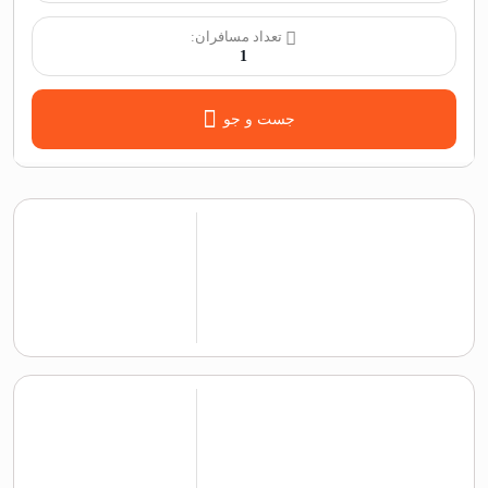
تعداد مسافران:
1
جست و جو