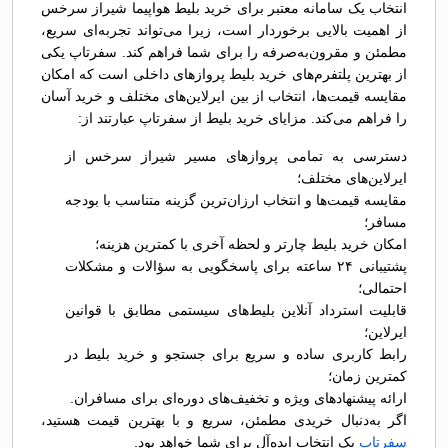
انتخاب یک سامانه معتبر برای خرید بلیط هواپیما شیراز سرخس
از اهمیت بالایی برخوردار است، زیرا می‌تواند تجربه‌ای سریع،
مطمئن و مقرون‌به‌صرفه را برای شما فراهم کند. سفرتاپ یکی
از بهترین پلتفرم‌های خرید بلیط پروازهای داخلی است که امکان
مقایسه قیمت‌ها، انتخاب از بین ایرلاین‌های مختلف و خرید آسان
را فراهم می‌کند. مزایای خرید بلیط از سفرتاپ عبارتند از:
دسترسی به تمامی پروازهای مسیر شیراز سرخس از
ایرلاین‌های مختلف؛
مقایسه قیمت‌ها و انتخاب ارزان‌ترین گزینه متناسب با بودجه
مسافر؛
امکان خرید بلیط چارتر و لحظه آخری با کمترین هزینه؛
پشتیبانی ۲۴ ساعته برای پاسخگویی به سؤالات و مشکلات
احتمالی؛
قابلیت استرداد آنلاین بلیط‌های سیستمی مطابق با قوانین
ایرلاین؛
رابط کاربری ساده و سریع برای جستجو و خرید بلیط در
کمترین زمان؛
ارائه پیشنهادهای ویژه و تخفیف‌های دوره‌ای برای مسافران.
اگر به‌دنبال خریدی مطمئن، سریع و با بهترین قیمت هستید،
سفرتاپ
یک انتخاب ایده‌آل برای شما خواهد بود.