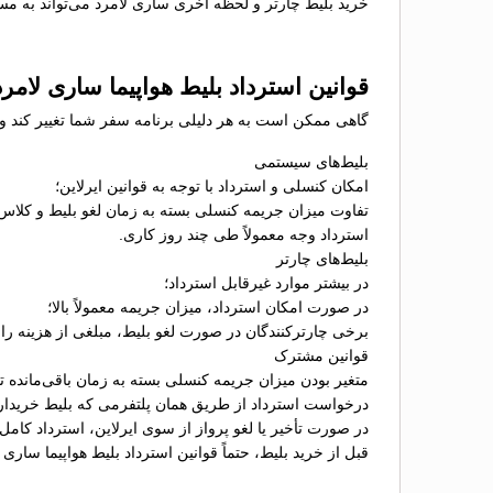
خرید بلیط چارتر و لحظه آخری ساری لامرد می‌تواند به مسا
قوانین استرداد بلیط هواپیما ساری لامرد
گاهی ممکن است به هر دلیلی برنامه سفر شما تغییر کند و نی
بلیط‌های سیستمی
امکان کنسلی و استرداد با توجه به قوانین ایرلاین؛
تفاوت میزان جریمه کنسلی بسته به زمان لغو بلیط و کلاس
استرداد وجه معمولاً طی چند روز کاری.
بلیط‌های چارتر
در بیشتر موارد غیرقابل استرداد؛
در صورت امکان استرداد، میزان جریمه معمولاً بالا؛
برخی چارترکنندگان در صورت لغو بلیط، مبلغی از هزینه را ب
قوانین مشترک
متغیر بودن میزان جریمه کنسلی بسته به زمان باقی‌مانده تا 
درخواست استرداد از طریق همان پلتفرمی که بلیط خریدا
در صورت تأخیر یا لغو پرواز از سوی ایرلاین، استرداد کامل
قبل از خرید بلیط، حتماً قوانین استرداد بلیط هواپیما ساری