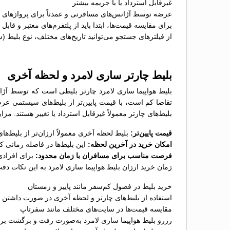
غیرقابل استرداد یا با جریمه بیشتر
عرضه توسط آژانس‌های مسافرتی و عمدتاً برای پروازهای پ
برای مقایسه قیمت‌ها، ابتدا باید از پلتفرم‌های معتبر و قاب
از فیلترهای جستجو می‌توانید تاریخ‌های مختلف، نوع بلیط (
بلیط چارتر ساری لامرد و لحظه آخری
بلیط هواپیما ساری لامرد چارتر بلیطی است که توسط آژان
تقاضا کم است، با قیمت پایین‌تر از بلیط‌های سیستمی عر
بلیط‌های چارتر معمولاً غیرقابل استرداد یا تغییر هستند. مز
قیمت پایین‌تر:
بلیط لحظه آخری معمولاً ارزان‌تر از بلیط‌
امکان خرید در آخرین لحظه:
این بلیط‌ها در فاصله زمانی 
فرصت مناسب برای مسافران با زمان محدود:
برای افرادی
زمان خرید ارزان بلیط هواپیما ساری لامرد به این نکات دقت
خرید بلیط در فصول کم‌سفر مانند پاییز و زمستان
استفاده از بلیط‌های چارتر و لحظه آخری در صورت داشتن ب
مقایسه قیمت‌ها در سایت‌های مختلف مانند سفرتاپ
رزرو بلیط هواپیما ساری لامرد به‌صورت رفت و برگشت برا