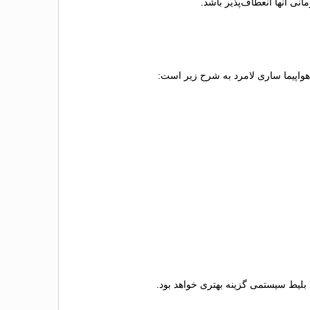
نی آنها انعطاف‌پذیر باشد.
 هواپیما ساری لامرد به شرح زیر است:
د بلیط سیستمی گزینه بهتری خواهد بود.