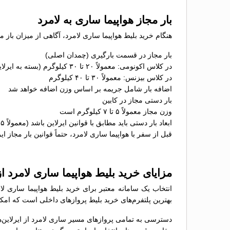
بار مجاز هواپیما ساری به لامرد
هنگام خرید بلیط هواپیما ساری لامرد، آگاهی از میزان باز 
بار مجاز در قسمت بارگیری (چمدان اصلی)
در کلاس اکونومی: معمولاً ۲۰ تا ۳۰ کیلوگرم (بسته به ایرلاین)
در کلاس بیزنس: معمولاً ۳۰ تا ۴۰ کیلوگرم
اضافه بار شامل جریمه بر اساس وزن اضافه خواهد شد
بار دستی مجاز در کابین
وزن مجاز معمولاً ۵ تا ۷ کیلوگرم است
ابعاد بار دستی باید مطابق با قوانین ایرلاین باشد (معمولاً ۵۵×۴۰×۲۳ سانتی‌متر)
قبل از سفر با هواپیما ساری لامرد، حتماً قوانین بار مجاز ای
مزایای خرید بلیط هواپیما ساری لامرد 
انتخاب یک سامانه معتبر برای خرید بلیط هواپیما ساری لا
بهترین پلتفرم‌های خرید بلیط پروازهای داخلی است که امکان
دسترسی به تمامی پروازهای مسیر ساری لامرد از ایرلاین‌