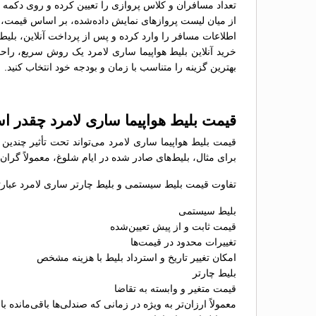
تعداد مسافران و کلاس پروازی را تعیین کرده و روی دکمه 
از میان لیست پروازهای نمایش داده‌شده، بر اساس قیمت، سا
اطلاعات مسافر را وارد کرده و پس از پرداخت آنلاین، بلیط 
خرید آنلاین بلیط هواپیما ساری لامرد یک روش سریع، راحت 
بهترین گزینه را متناسب با زمان و بودجه خود انتخاب کنید.
قیمت بلیط هواپیما ساری لامرد چقدر 
قیمت بلیط هواپیما ساری لامرد می‌تواند تحت تأثیر چندین
برای مثال، بلیط‌های صادر شده در ایام شلوغ، معمولاً گران
تفاوت قیمت بلیط سیستمی و بلیط چارتر ساری لامرد عبارتن
بلیط سیستمی
قیمت ثابت و از پیش تعیین‌شده
تغییرات محدود در قیمت‌ها
امکان تغییر تاریخ و استرداد بلیط با هزینه مشخص
بلیط چارتر
قیمت متغیر و وابسته به تقاضا
معمولاً ارزان‌تر به ویژه در زمانی که صندلی‌ها باقی‌مانده با