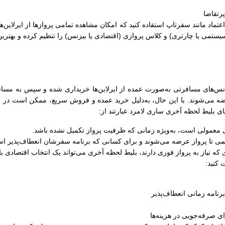
رتقاضا
ل اعتماد مانند سفرتاپ استفاده کنید که امکان مشاهده تمامی پروازها از ایرلاین‌
سیستمی یا چارتری) و کلاس پروازی (اقتصادی یا بیزنس) را تنظیم کرده و بهترین
س‌های مسافرتی به‌صورت عمده از ایرلاین‌ها خریداری شده و سپس به مسافران
ضه می‌شوند. با این حال، به‌دلیل خرید عمده و فروش سریع، ممکن است در زما
ایای بلیط لحظه آخری ساری لامرد عبارتند از:
های معمولی است، به‌ویژه زمانی که ظرفیت پرواز تکمیل نشده باشد.
کمی تا پرواز عرضه می‌شوند و برای کسانی که برنامه سفرشان انعطاف‌پذیر اس
 که نیاز به پرواز فوری دارند، بلیط لحظه آخری می‌تواند یک انتخاب اقتصادی ب
 کنید:
رنامه زمانی انعطاف‌پذیر
ی صرفه‌جویی در هزینه‌ها