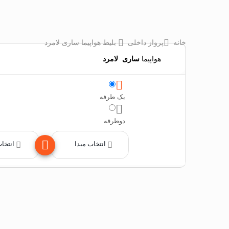
خانه
پرواز داخلی
بلیط هواپیما ساری لامرد
هواپیما
ساری
‌
لامرد
یک طرفه
دوطرفه
انتخاب مبدا
انتخا