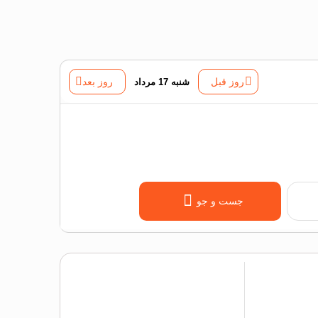
روز قبل
شنبه 17 مرداد
روز بعد
جست و جو