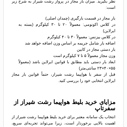
نظر بگیرید. میزان بار مجاز در پرواز رشت شیراز به شرح زیر
است:
بار مجاز در قسمت بارگیری (چمدان اصلی)
در کلاس اکونومی: معمولاً ۲۰ تا ۳۰ کیلوگرم (بسته به
ایرلاین)
در کلاس بیزنس: معمولاً ۳۰ تا ۴۰ کیلوگرم
اضافه بار شامل جریمه بر اساس وزن اضافه خواهد شد
بار دستی مجاز در کابین
وزن مجاز معمولاً ۵ تا ۷ کیلوگرم است
ابعاد بار دستی باید مطابق با قوانین ایرلاین باشد (معمولاً
۵۵×۴۰×۲۳ سانتی‌متر)
قبل از سفر با هواپیما رشت شیراز، حتماً قوانین بار مجاز
ایرلاین انتخابی خود را بررسی کنید.
مزایای خرید بلیط هواپیما رشت شیراز از
سفرتاپ
انتخاب یک سامانه معتبر برای خرید بلیط هواپیما رشت شیراز از
اهمیت بالایی برخوردار است، زیرا می‌تواند تجربه‌ای سریع،