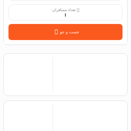
تعداد مسافران:
1
جست و جو