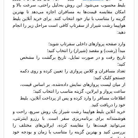
بلیط محسوب می‌شود. این روش به‌دلیل راحتی، سرعت بالا و
امکان مقایسه قیمت‌ها به مسافران اجازه می‌دهد تا بهترین
گزینه را متناسب با نیاز خود انتخاب کنند. برای خرید آنلاین بلیط
هواپیما رشت شیراز از سفرتاپ کافی است مراحل زیر را انجام
دهید:
وارد صفحه پروازهای داخلی سفرتاپ شوید؛
مبدأ (رشت) و مقصد (شیراز) را انتخاب کنید؛
تاریخ رفت و در صورت تمایل، تاریخ برگشت را مشخص
کنید؛
تعداد مسافران و کلاس پروازی را تعیین کرده و روی دکمه
جستجو کلیک کنید؛
از میان لیست پروازهای نمایش داده‌شده، بر اساس قیمت،
ساعت پرواز و ایرلاین، گزینه مناسب را انتخاب کنید؛
اطلاعات مسافر را وارد کرده و پس از پرداخت آنلاین، بلیط
خود را دریافت کنید.
خرید آنلاین بلیط هواپیما رشت شیراز یک روش سریع، راحت و
هوشمندانه برای برنامه‌ریزی سفر است. با رزرو اینترنتی،
می‌توانید قیمت‌ها را مقایسه کرده، ایرلاین‌های مختلف را
بررسی کنید و بهترین گزینه را متناسب با زمان و بودجه خود