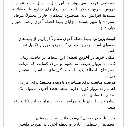
سیستمی عرضه می‌شوند. با این حال، به‌دلیل خرید عمده و
فروش سریع، ممکن است در زمان‌های شلوغ یا تعطیلات،
قیمت‌ها افزایش یابد. همچنین، بلیط‌های چارتر معمولاً غیرقابل
استرداد یا تغییر هستند. مزایای بلیط لحظه آخری رشت شیراز
عبارتند از:
قیمت پایین‌تر:
بلیط لحظه آخری معمولاً ارزان‌تر از بلیط‌های
معمولی است، به‌ویژه زمانی که ظرفیت پرواز تکمیل نشده
باشد.
امکان خرید در آخرین لحظه:
این بلیط‌ها در فاصله زمانی
کمی تا پرواز عرضه می‌شوند و برای کسانی که برنامه
سفرشان انعطاف‌پذیر است، گزینه‌ای مناسب به‌شمار
می‌آید.
فرصت مناسب برای مسافران با زمان محدود:
برای افرادی
که نیاز به پرواز فوری دارند، بلیط لحظه آخری می‌تواند یک
انتخاب اقتصادی باشد.
زمان خرید ارزان بلیط هواپیما رشت شیراز به این نکات دقت
کنید:
خرید بلیط در فصول کم‌سفر مانند پاییز و زمستان
استفاده از بلیط‌های چارتر و لحظه آخری در صورت داشتن