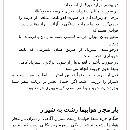
در بیشتر موارد غیرقابل استرداد؛
در صورت امکان استرداد، میزان جریمه معمولاً بالا؛
برخی چارترکنندگان در صورت لغو بلیط، مبلغی از هزینه را
برمی‌گردانند، اما شرایط بستگی به آژانس ارائه‌دهنده دارد.
قوانین مشترک
متغیر بودن میزان جریمه کنسلی بسته به زمان باقی‌مانده تا
پرواز؛
درخواست استرداد از طریق همان پلتفرمی که بلیط
خریداری شده است؛
در صورت تأخیر یا لغو پرواز از سوی ایرلاین، استرداد کامل
بلیط بدون جریمه انجام می‌شود.
قبل از خرید بلیط، حتماً قوانین استرداد بلیط هواپیما رشت به
شیراز را بررسی کنید. اگر احتمال تغییر در برنامه سفر شما
وجود دارد، خرید بلیط سیستمی گزینه بهتری خواهد بود.
بار مجاز هواپیما رشت به شیراز
هنگام خرید بلیط هواپیما رشت شیراز، آگاهی از میزان باز مجاز
هواپیما رشت به شیراز یکی از مهم‌ترین نکاتی است که باید در