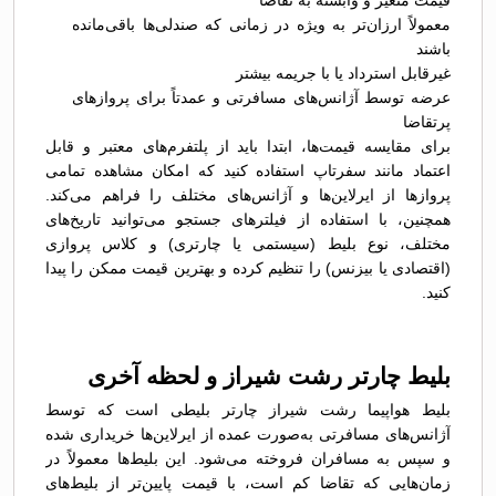
قیمت متغیر و وابسته به تقاضا
معمولاً ارزان‌تر به ویژه در زمانی که صندلی‌ها باقی‌مانده
باشند
غیرقابل استرداد یا با جریمه بیشتر
عرضه توسط آژانس‌های مسافرتی و عمدتاً برای پروازهای
پرتقاضا
برای مقایسه قیمت‌ها، ابتدا باید از پلتفرم‌های معتبر و قابل
اعتماد مانند سفرتاپ استفاده کنید که امکان مشاهده تمامی
پروازها از ایرلاین‌ها و آژانس‌های مختلف را فراهم می‌کند.
همچنین، با استفاده از فیلترهای جستجو می‌توانید تاریخ‌های
مختلف، نوع بلیط (سیستمی یا چارتری) و کلاس پروازی
(اقتصادی یا بیزنس) را تنظیم کرده و بهترین قیمت ممکن را پیدا
کنید.
بلیط چارتر رشت شیراز و لحظه آخری
بلیط هواپیما رشت شیراز چارتر بلیطی است که توسط
آژانس‌های مسافرتی به‌صورت عمده از ایرلاین‌ها خریداری شده
و سپس به مسافران فروخته می‌شود. این بلیط‌ها معمولاً در
زمان‌هایی که تقاضا کم است، با قیمت پایین‌تر از بلیط‌های