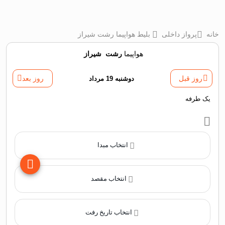
خانه
پرواز داخلی
بلیط هواپیما رشت شیراز
هواپیما
رشت
‌
شیراز
روز قبل
دوشنبه 19 مرداد
روز بعد
یک طرفه
انتخاب مبدا
انتخاب مقصد
انتخاب تاریخ رفت