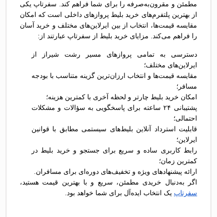
مطمئن و مقرون‌به‌صرفه را برای شما فراهم کند. سفرتاپ یکی
از بهترین پلتفرم‌های خرید بلیط پروازهای داخلی است که امکان
مقایسه قیمت‌ها، انتخاب از بین ایرلاین‌های مختلف و خرید آسان
را فراهم می‌کند. مزایای خرید بلیط از سفرتاپ عبارتند از:
دسترسی به تمامی پروازهای مسیر رشت شیراز از
ایرلاین‌های مختلف؛
مقایسه قیمت‌ها و انتخاب ارزان‌ترین گزینه متناسب با بودجه
مسافر؛
امکان خرید بلیط چارتر و لحظه آخری با کمترین هزینه؛
پشتیبانی ۲۴ ساعته برای پاسخگویی به سؤالات و مشکلات
احتمالی؛
قابلیت استرداد آنلاین بلیط‌های سیستمی مطابق با قوانین
ایرلاین؛
رابط کاربری ساده و سریع برای جستجو و خرید بلیط در
کمترین زمان؛
ارائه پیشنهادهای ویژه و تخفیف‌های دوره‌ای برای مسافران.
اگر به‌دنبال خریدی مطمئن، سریع و با بهترین قیمت هستید،
سفرتاپ
یک انتخاب ایده‌آل برای شما خواهد بود.