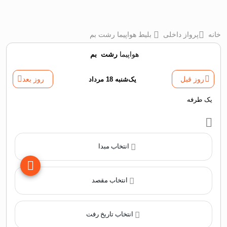
خانه
پرواز داخلی
بلیط هواپیما رشت بم
هواپیما
رشت
‌
بم
روز قبل
یک‌شنبه 18 مرداد
روز بعد
یک طرفه
انتخاب مبدا
انتخاب مقصد
انتخاب تاریخ رفت