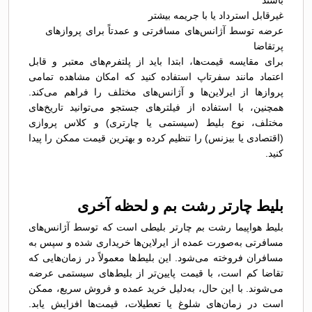
باشند
غیرقابل استرداد یا با جریمه بیشتر
عرضه توسط آژانس‌های مسافرتی و عمدتاً برای پروازهای
پرتقاضا
برای مقایسه قیمت‌ها، ابتدا باید از پلتفرم‌های معتبر و قابل
اعتماد مانند سفرتاپ استفاده کنید که امکان مشاهده تمامی
پروازها از ایرلاین‌ها و آژانس‌های مختلف را فراهم می‌کند.
همچنین، با استفاده از فیلترهای جستجو می‌توانید تاریخ‌های
مختلف، نوع بلیط (سیستمی یا چارتری) و کلاس پروازی
(اقتصادی یا بیزنس) را تنظیم کرده و بهترین قیمت ممکن را پیدا
کنید.
بلیط چارتر رشت بم و لحظه آخری
بلیط هواپیما رشت بم چارتر بلیطی است که توسط آژانس‌های
مسافرتی به‌صورت عمده از ایرلاین‌ها خریداری شده و سپس به
مسافران فروخته می‌شود. این بلیط‌ها معمولاً در زمان‌هایی که
تقاضا کم است، با قیمت پایین‌تر از بلیط‌های سیستمی عرضه
می‌شوند. با این حال، به‌دلیل خرید عمده و فروش سریع، ممکن
است در زمان‌های شلوغ یا تعطیلات، قیمت‌ها افزایش یابد.