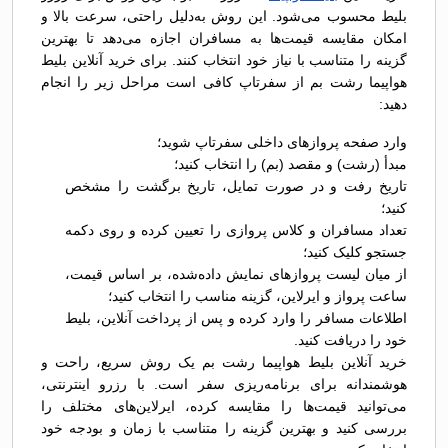
بلیط محسوب می‌شود. این روش به‌دلیل راحتی، سرعت بالا و
امکان مقایسه قیمت‌ها به مسافران اجازه می‌دهد تا بهترین
گزینه را متناسب با نیاز خود انتخاب کنند. برای خرید آنلاین بلیط
هواپیما رشت بم از سفرتاپ کافی است مراحل زیر را انجام
دهید:
وارد صفحه پروازهای داخلی سفرتاپ شوید؛
مبدأ (رشت) و مقصد (بم) را انتخاب کنید؛
تاریخ رفت و در صورت تمایل، تاریخ برگشت را مشخص
کنید؛
تعداد مسافران و کلاس پروازی را تعیین کرده و روی دکمه
جستجو کلیک کنید؛
از میان لیست پروازهای نمایش داده‌شده، بر اساس قیمت،
ساعت پرواز و ایرلاین، گزینه مناسب را انتخاب کنید؛
اطلاعات مسافر را وارد کرده و پس از پرداخت آنلاین، بلیط
خود را دریافت کنید.
خرید آنلاین بلیط هواپیما رشت بم یک روش سریع، راحت و
هوشمندانه برای برنامه‌ریزی سفر است. با رزرو اینترنتی،
می‌توانید قیمت‌ها را مقایسه کرده، ایرلاین‌های مختلف را
بررسی کنید و بهترین گزینه را متناسب با زمان و بودجه خود