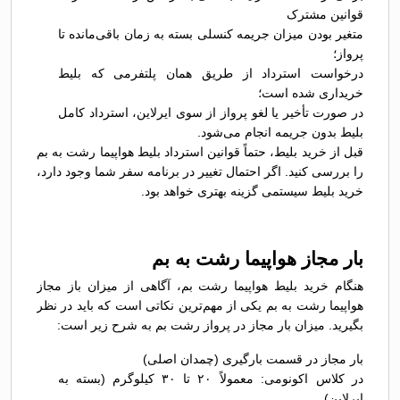
قوانین مشترک
متغیر بودن میزان جریمه کنسلی بسته به زمان باقی‌مانده تا
پرواز؛
درخواست استرداد از طریق همان پلتفرمی که بلیط
خریداری شده است؛
در صورت تأخیر یا لغو پرواز از سوی ایرلاین، استرداد کامل
بلیط بدون جریمه انجام می‌شود.
قبل از خرید بلیط، حتماً قوانین استرداد بلیط هواپیما رشت به بم
را بررسی کنید. اگر احتمال تغییر در برنامه سفر شما وجود دارد،
خرید بلیط سیستمی گزینه بهتری خواهد بود.
بار مجاز هواپیما رشت به بم
هنگام خرید بلیط هواپیما رشت بم، آگاهی از میزان باز مجاز
هواپیما رشت به بم یکی از مهم‌ترین نکاتی است که باید در نظر
بگیرید. میزان بار مجاز در پرواز رشت بم به شرح زیر است:
بار مجاز در قسمت بارگیری (چمدان اصلی)
در کلاس اکونومی: معمولاً ۲۰ تا ۳۰ کیلوگرم (بسته به
ایرلاین)