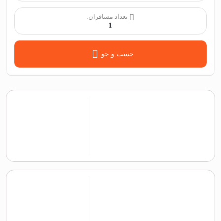
تعداد مسافران:
1
جست و جو