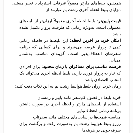
همچنین، بلیط‌های چارتر معمولاً غیرقابل استرداد یا تغییر هستند.
مزایای بلیط لحظه آخری رشت بم عبارتند از:
قیمت پایین‌تر:
بلیط لحظه آخری معمولاً ارزان‌تر از بلیط‌های
معمولی است، به‌ویژه زمانی که ظرفیت پرواز تکمیل نشده
باشد.
امکان خرید در آخرین لحظه:
این بلیط‌ها در فاصله زمانی
کمی تا پرواز عرضه می‌شوند و برای کسانی که برنامه
سفرشان انعطاف‌پذیر است، گزینه‌ای مناسب به‌شمار
می‌آید.
فرصت مناسب برای مسافران با زمان محدود:
برای افرادی
که نیاز به پرواز فوری دارند، بلیط لحظه آخری می‌تواند یک
انتخاب اقتصادی باشد.
زمان خرید ارزان بلیط هواپیما رشت بم به این نکات دقت کنید:
خرید بلیط در فصول کم‌سفر مانند پاییز و زمستان
استفاده از بلیط‌های چارتر و لحظه آخری در صورت داشتن
برنامه زمانی انعطاف‌پذیر
مقایسه قیمت‌ها در سایت‌های مختلف مانند سفرتاپ
رزرو بلیط هواپیما رشت بم به‌صورت رفت و برگشت برای
صرفه‌جویی در هزینه‌ها