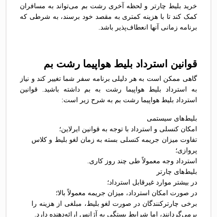
خرید بلیط چارتر و لحظه آخری رشت بم می‌تواند به مسافران
کمک کند تا با هزینه کمتری به مقصد خود برسند، به شرطی که
برنامه زمانی آنها انعطاف‌پذیر باشد.
قوانین استرداد بلیط هواپیما رشت بم
گاهی ممکن است به هر دلیلی برنامه سفر شما تغییر کند و نیاز
به استرداد بلیط هواپیما رشت به بم داشته باشید. قوانین
استرداد بلیط هواپیما رشت بم به شرح زیر است:
بلیط‌های سیستمی
امکان کنسلی و استرداد با توجه به قوانین ایرلاین؛
تفاوت میزان جریمه کنسلی بسته به زمان لغو بلیط و کلاس
پروازی؛
استرداد وجه معمولاً طی چند روز کاری.
بلیط‌های چارتر
در بیشتر موارد غیرقابل استرداد؛
در صورت امکان استرداد، میزان جریمه معمولاً بالا؛
برخی چارترکنندگان در صورت لغو بلیط، مبلغی از هزینه را
برمی‌گردانند، اما شرایط بستگی به آژانس ارائه‌دهنده دارد.