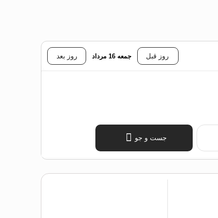
روز قبل
جمعه 16 مرداد
روز بعد
جست و جو