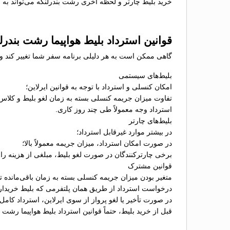
خرید بلیط چارتر و لحظه آخری رشت بندرلنگه می‌تواند به م
قوانین استرداد بلیط هواپیما رشت بندرل
گاهی ممکن است به هر دلیلی برنامه سفر شما تغییر کند و نی
بلیط‌های سیستمی
امکان کنسلی و استرداد با توجه به قوانین ایرلاین؛
تفاوت میزان جریمه کنسلی بسته به زمان لغو بلیط و کلاس
استرداد وجه معمولاً طی چند روز کاری.
بلیط‌های چارتر
در بیشتر موارد غیرقابل استرداد؛
در صورت امکان استرداد، میزان جریمه معمولاً بالا؛
برخی چارترکنندگان در صورت لغو بلیط، مبلغی از هزینه را ب
قوانین مشترک
متغیر بودن میزان جریمه کنسلی بسته به زمان باقی‌مانده تا 
درخواست استرداد از طریق همان پلتفرمی که بلیط خریدا
در صورت تأخیر یا لغو پرواز از سوی ایرلاین، استرداد کامل
قبل از خرید بلیط، حتماً قوانین استرداد بلیط هواپیما رشت 