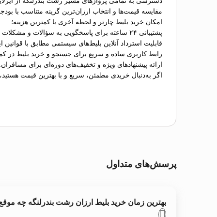
دسترسی به تمامی پروازهای مسیر رشت بندرلنگه از ایرلای
مقایسه قیمت‌ها و انتخاب ارزان‌ترین گزینه متناسب با بودج
امکان خرید بلیط چارتر و لحظه آخری با کمترین هزینه؛
پشتیبانی ۲۴ ساعته برای پاسخگویی به سؤالات و مشکلات احتمالی؛
قابلیت استرداد آنلاین بلیط‌های سیستمی مطابق با قوانین ای
رابط کاربری ساده و سریع برای جستجو و خرید بلیط در کم
ارائه پیشنهادهای ویژه و تخفیف‌های دوره‌ای برای مسافران.
اگر به‌دنبال خریدی مطمئن، سریع و با بهترین قیمت هستید،
پرسش‌های متداول
بهترین زمان خرید بلیط ارزان رشت بندرلنگه چه موق