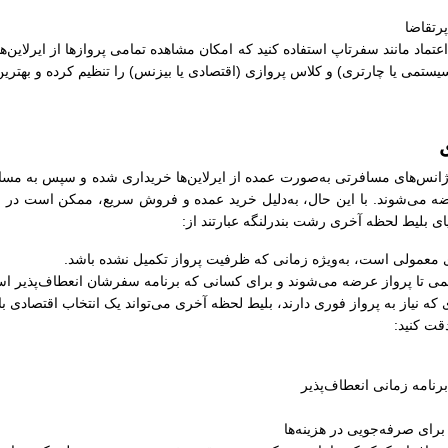
رتقاضا
ل اعتماد مانند سفرتاپ استفاده کنید که امکان مشاهده تمامی پروازها از ایرلاین‌
سیستمی یا چارتری) و کلاس پروازی (اقتصادی یا بیزنس) را تنظیم کرده و بهترین
نس‌های مسافرتی به‌صورت عمده از ایرلاین‌ها خریداری شده و سپس به مسافرا
ضه می‌شوند. با این حال، به‌دلیل خرید عمده و فروش سریع، ممکن است در زما
ایای بلیط لحظه آخری رشت بندرلنگه عبارتند از:
های معمولی است، به‌ویژه زمانی که ظرفیت پرواز تکمیل نشده باشد.
کمی تا پرواز عرضه می‌شوند و برای کسانی که برنامه سفرشان انعطاف‌پذیر اس
 که نیاز به پرواز فوری دارند، بلیط لحظه آخری می‌تواند یک انتخاب اقتصادی ب
قت کنید:
رنامه زمانی انعطاف‌پذیر
رای صرفه‌جویی در هزینه‌ها