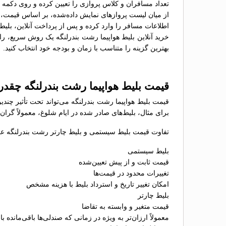
تعداد مسافران و کلاس پروازی را تعیین کرده و روی دکمه 
از میان لیست پروازهای نمایش داده‌شده، بر اساس قیمت، سا
اطلاعات مسافر را وارد کرده و پس از پرداخت آنلاین، بلیط 
خرید آنلاین بلیط هواپیما رشت بندرلنگه یک روش سریع، راح
بهترین گزینه را متناسب با زمان و بودجه خود انتخاب کنید.
قیمت بلیط هواپیما رشت بندرلنگه چقد
قیمت بلیط هواپیما رشت بندرلنگه می‌تواند تحت تأثیر چند
برای مثال، بلیط‌های صادر شده در ایام شلوغ، معمولاً گران
تفاوت قیمت بلیط سیستمی و بلیط چارتر رشت بندرلنگه عبار
بلیط سیستمی
قیمت ثابت و از پیش تعیین‌شده
تغییرات محدود در قیمت‌ها
امکان تغییر تاریخ و استرداد بلیط با هزینه مشخص
بلیط چارتر
قیمت متغیر و وابسته به تقاضا
معمولاً ارزان‌تر به ویژه در زمانی که صندلی‌ها باقی‌مانده با