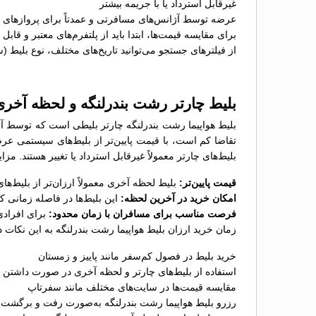
غیرقابل استرداد یا با جریمه بیشتر
عرضه توسط آژانس‌های مسافرتی و عمدتاً برای پروازهای پ
برای مقایسه قیمت‌ها، ابتدا باید از پلتفرم‌های معتبر و قاب
از فیلترهای جستجو می‌توانید تاریخ‌های مختلف، نوع بلیط (
بلیط چارتر رشت بندرلنگه و لحظه آخری
بلیط هواپیما رشت بندرلنگه چارتر بلیطی است که توسط آژا
تقاضا کم است، با قیمت پایین‌تر از بلیط‌های سیستمی عر
بلیط‌های چارتر معمولاً غیرقابل استرداد یا تغییر هستند. مز
قیمت پایین‌تر:
بلیط لحظه آخری معمولاً ارزان‌تر از بلیط‌
امکان خرید در آخرین لحظه:
این بلیط‌ها در فاصله زمانی 
فرصت مناسب برای مسافران با زمان محدود:
برای افرادی
زمان خرید ارزان بلیط هواپیما رشت بندرلنگه به این نکات د
خرید بلیط در فصول کم‌سفر مانند پاییز و زمستان
استفاده از بلیط‌های چارتر و لحظه آخری در صورت داشتن ب
مقایسه قیمت‌ها در سایت‌های مختلف مانند سفرتاپ
رزرو بلیط هواپیما رشت بندرلنگه به‌صورت رفت و برگشت ب