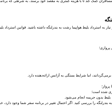
سافران کمک کند تا با هزینه کمتری به مقصد خود برسند، به شرطی که برنامه ز
نگه
از به استرداد بلیط هواپیما رشت به بندرلنگه داشته باشید. قوانین استرداد ب
 پروازی؛
رمی‌گردانند، اما شرایط بستگی به آژانس ارائه‌دهنده دارد.
پرواز؛
ری شده است؛
 بلیط بدون جریمه انجام می‌شود.
به بندرلنگه را بررسی کنید. اگر احتمال تغییر در برنامه سفر شما وجود دارد، 