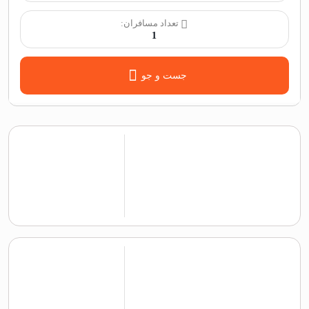
تعداد مسافران:
1
جست و جو