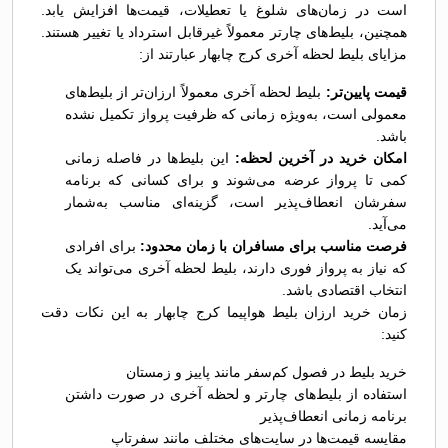
است در زمان‌های شلوغ یا تعطیلات، قیمت‌ها افزایش یابد.
همچنین، بلیط‌های چارتر معمولاً غیرقابل استرداد یا تغییر هستند.
مزایای بلیط لحظه آخری کرج چابهار عبارتند از:
قیمت پایین‌تر:
بلیط لحظه آخری معمولاً ارزان‌تر از بلیط‌های
معمولی است، به‌ویژه زمانی که ظرفیت پرواز تکمیل نشده
باشد.
امکان خرید در آخرین لحظه:
این بلیط‌ها در فاصله زمانی
کمی تا پرواز عرضه می‌شوند و برای کسانی که برنامه
سفرشان انعطاف‌پذیر است، گزینه‌ای مناسب به‌شمار
می‌آید.
فرصت مناسب برای مسافران با زمان محدود:
برای افرادی
که نیاز به پرواز فوری دارند، بلیط لحظه آخری می‌تواند یک
انتخاب اقتصادی باشد.
زمان خرید ارزان بلیط هواپیما کرج چابهار به این نکات دقت
کنید:
خرید بلیط در فصول کم‌سفر مانند پاییز و زمستان
استفاده از بلیط‌های چارتر و لحظه آخری در صورت داشتن
برنامه زمانی انعطاف‌پذیر
مقایسه قیمت‌ها در سایت‌های مختلف مانند سفرتاپ