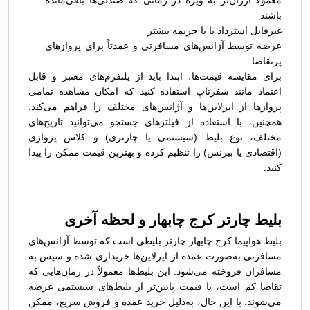
معمولاً ارزان‌تر به ویژه در زمانی که صندلی‌ها باقی‌مانده
باشند
غیرقابل استرداد یا با جریمه بیشتر
عرضه توسط آژانس‌های مسافرتی و عمدتاً برای پروازهای
پرتقاضا
برای مقایسه قیمت‌ها، ابتدا باید از پلتفرم‌های معتبر و قابل
اعتماد مانند سفرتاپ استفاده کنید که امکان مشاهده تمامی
پروازها از ایرلاین‌ها و آژانس‌های مختلف را فراهم می‌کند.
همچنین، با استفاده از فیلترهای جستجو می‌توانید تاریخ‌های
مختلف، نوع بلیط (سیستمی یا چارتری) و کلاس پروازی
(اقتصادی یا بیزنس) را تنظیم کرده و بهترین قیمت ممکن را پیدا
کنید.
بلیط چارتر کرج چابهار و لحظه آخری
بلیط هواپیما کرج چابهار چارتر بلیطی است که توسط آژانس‌های
مسافرتی به‌صورت عمده از ایرلاین‌ها خریداری شده و سپس به
مسافران فروخته می‌شود. این بلیط‌ها معمولاً در زمان‌هایی که
تقاضا کم است، با قیمت پایین‌تر از بلیط‌های سیستمی عرضه
می‌شوند. با این حال، به‌دلیل خرید عمده و فروش سریع، ممکن