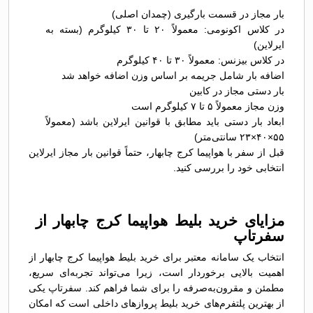
بار مجاز در قسمت بارگیری (چمدان اصلی)
در کلاس اکونومی: معمولاً ۲۰ تا ۳۰ کیلوگرم (بسته به
ایرلاین)
در کلاس بیزنس: معمولاً ۳۰ تا ۴۰ کیلوگرم
اضافه بار شامل جریمه بر اساس وزن اضافه خواهد شد
بار دستی مجاز در کابین
وزن مجاز معمولاً ۵ تا ۷ کیلوگرم است
ابعاد بار دستی باید مطابق با قوانین ایرلاین باشد (معمولاً
۵۵×۴۰×۲۳ سانتی‌متر)
قبل از سفر با هواپیما کرج چابهار، حتماً قوانین بار مجاز ایرلاین
انتخابی خود را بررسی کنید.
مزایای خرید بلیط هواپیما کرج چابهار از
سفرتاپ
انتخاب یک سامانه معتبر برای خرید بلیط هواپیما کرج چابهار از
اهمیت بالایی برخوردار است، زیرا می‌تواند تجربه‌ای سریع،
مطمئن و مقرون‌به‌صرفه را برای شما فراهم کند. سفرتاپ یکی
از بهترین پلتفرم‌های خرید بلیط پروازهای داخلی است که امکان