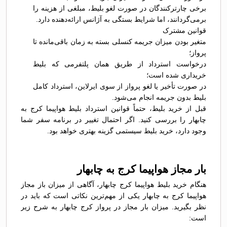
برخی چارترکنندگان در صورت لغو بلیط، مبلغی از هزینه را
برمی‌گردانند، اما شرایط بستگی به آژانس ارائه‌دهنده دارد.
قوانین مشترک
متغیر بودن میزان جریمه کنسلی بسته به زمان باقی‌مانده تا
پرواز؛
درخواست استرداد از طریق همان پلتفرمی که بلیط
خریداری شده است؛
در صورت تأخیر یا لغو پرواز از سوی ایرلاین، استرداد کامل
بلیط بدون جریمه انجام می‌شود.
قبل از خرید بلیط، حتماً قوانین استرداد بلیط هواپیما کرج به
چابهار را بررسی کنید. اگر احتمال تغییر در برنامه سفر شما
وجود دارد، خرید بلیط سیستمی گزینه بهتری خواهد بود.
بار مجاز هواپیما کرج به چابهار
هنگام خرید بلیط هواپیما کرج چابهار، آگاهی از میزان باز مجاز
هواپیما کرج به چابهار یکی از مهم‌ترین نکاتی است که باید در
نظر بگیرید. میزان بار مجاز در پرواز کرج چابهار به شرح زیر
است: