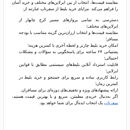
مقایسه قیمت‌ها، انتخاب از بین ایرلاین‌های مختلف و خرید آسان
را فراهم می‌کند. مزایای خرید بلیط از سفرتاپ عبارتند از:
دسترسی به تمامی پروازهای مسیر کرج چابهار از
ایرلاین‌های مختلف؛
مقایسه قیمت‌ها و انتخاب ارزان‌ترین گزینه متناسب با بودجه
مسافر؛
امکان خرید بلیط چارتر و لحظه آخری با کمترین هزینه؛
پشتیبانی ۲۴ ساعته برای پاسخگویی به سؤالات و مشکلات
احتمالی؛
قابلیت استرداد آنلاین بلیط‌های سیستمی مطابق با قوانین
ایرلاین؛
رابط کاربری ساده و سریع برای جستجو و خرید بلیط در
کمترین زمان؛
ارائه پیشنهادهای ویژه و تخفیف‌های دوره‌ای برای مسافران.
اگر به‌دنبال خریدی مطمئن، سریع و با بهترین قیمت هستید،
سفرتاپ
یک انتخاب ایده‌آل برای شما خواهد بود.