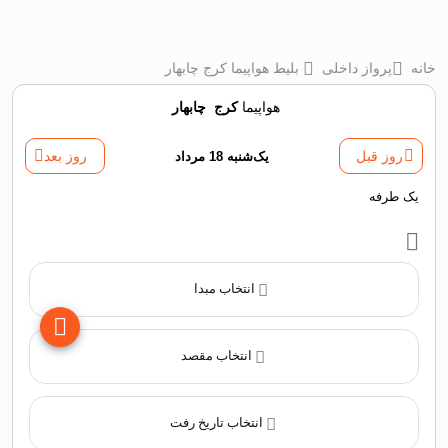
خانه
پرواز داخلی
بلیط هواپیما کرج چابهار
هواپیما
کرج
‌
چابهار
روز قبل
یک‌شنبه 18 مرداد
روز بعد
یک طرفه
انتخاب مبدا
انتخاب مقصد
انتخاب تاریخ رفت