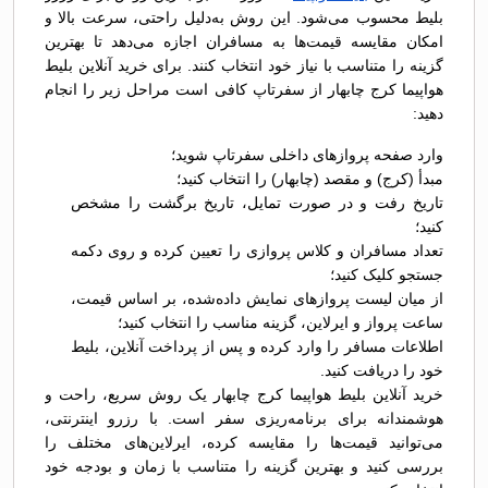
بلیط محسوب می‌شود. این روش به‌دلیل راحتی، سرعت بالا و
امکان مقایسه قیمت‌ها به مسافران اجازه می‌دهد تا بهترین
گزینه را متناسب با نیاز خود انتخاب کنند. برای خرید آنلاین بلیط
هواپیما کرج چابهار از سفرتاپ کافی است مراحل زیر را انجام
دهید:
وارد صفحه پروازهای داخلی سفرتاپ شوید؛
مبدأ (کرج) و مقصد (چابهار) را انتخاب کنید؛
تاریخ رفت و در صورت تمایل، تاریخ برگشت را مشخص
کنید؛
تعداد مسافران و کلاس پروازی را تعیین کرده و روی دکمه
جستجو کلیک کنید؛
از میان لیست پروازهای نمایش داده‌شده، بر اساس قیمت،
ساعت پرواز و ایرلاین، گزینه مناسب را انتخاب کنید؛
اطلاعات مسافر را وارد کرده و پس از پرداخت آنلاین، بلیط
خود را دریافت کنید.
خرید آنلاین بلیط هواپیما کرج چابهار یک روش سریع، راحت و
هوشمندانه برای برنامه‌ریزی سفر است. با رزرو اینترنتی،
می‌توانید قیمت‌ها را مقایسه کرده، ایرلاین‌های مختلف را
بررسی کنید و بهترین گزینه را متناسب با زمان و بودجه خود