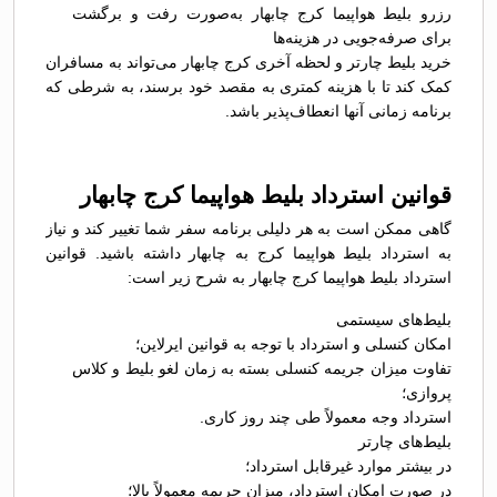
رزرو بلیط هواپیما کرج چابهار به‌صورت رفت و برگشت
برای صرفه‌جویی در هزینه‌ها
خرید بلیط چارتر و لحظه آخری کرج چابهار می‌تواند به مسافران
کمک کند تا با هزینه کمتری به مقصد خود برسند، به شرطی که
برنامه زمانی آنها انعطاف‌پذیر باشد.
قوانین استرداد بلیط هواپیما کرج چابهار
گاهی ممکن است به هر دلیلی برنامه سفر شما تغییر کند و نیاز
به استرداد بلیط هواپیما کرج به چابهار داشته باشید. قوانین
استرداد بلیط هواپیما کرج چابهار به شرح زیر است:
بلیط‌های سیستمی
امکان کنسلی و استرداد با توجه به قوانین ایرلاین؛
تفاوت میزان جریمه کنسلی بسته به زمان لغو بلیط و کلاس
پروازی؛
استرداد وجه معمولاً طی چند روز کاری.
بلیط‌های چارتر
در بیشتر موارد غیرقابل استرداد؛
در صورت امکان استرداد، میزان جریمه معمولاً بالا؛