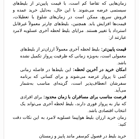
زمان‌هایی که تقاضا کم است، با قیمت پایین‌تر از بلیط‌های
سیستمی عرضه می‌شوند. با این حال، به‌دلیل خرید عمده و
فروش سریع، ممکن است در زمان‌های شلوغ یا تعطیلات،
قیمت‌ها افزایش یابد. همچنین، بلیط‌های چارتر معمولاً غیرقابل
استرداد یا تغییر هستند. مزایای بلیط لحظه آخری عسلویه لامرد
عبارتند از:
قیمت پایین‌تر:
بلیط لحظه آخری معمولاً ارزان‌تر از بلیط‌های
معمولی است، به‌ویژه زمانی که ظرفیت پرواز تکمیل نشده
باشد.
امکان خرید در آخرین لحظه:
این بلیط‌ها در فاصله زمانی
کمی تا پرواز عرضه می‌شوند و برای کسانی که برنامه
سفرشان انعطاف‌پذیر است، گزینه‌ای مناسب به‌شمار
می‌آید.
فرصت مناسب برای مسافران با زمان محدود:
برای افرادی
که نیاز به پرواز فوری دارند، بلیط لحظه آخری می‌تواند یک
انتخاب اقتصادی باشد.
زمان خرید ارزان بلیط هواپیما عسلویه لامرد به این نکات دقت
کنید:
خرید بلیط در فصول کم‌سفر مانند پاییز و زمستان