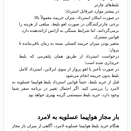
بلیط‌های چارتر
در بیشتر موارد غیرقابل استرداد؛
در صورت امکان استرداد، میزان جریمه معمولاً بالا؛
برخی چارترکنندگان در صورت لغو بلیط، مبلغی از هزینه را
برمی‌گردانند، اما شرایط بستگی به آژانس ارائه‌دهنده دارد.
قوانین مشترک
متغیر بودن میزان جریمه کنسلی بسته به زمان باقی‌مانده تا
پرواز؛
درخواست استرداد از طریق همان پلتفرمی که بلیط
خریداری شده است؛
در صورت تأخیر یا لغو پرواز از سوی ایرلاین، استرداد کامل
بلیط بدون جریمه انجام می‌شود.
قبل از خرید بلیط، حتماً قوانین استرداد بلیط هواپیما عسلویه به
لامرد را بررسی کنید. اگر احتمال تغییر در برنامه سفر شما
وجود دارد، خرید بلیط سیستمی گزینه بهتری خواهد بود.
بار مجاز هواپیما عسلویه به لامرد
هنگام خرید بلیط هواپیما عسلویه لامرد، آگاهی از میزان باز مجاز