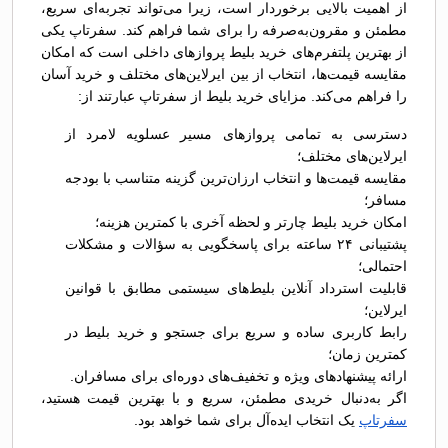
از اهمیت بالایی برخوردار است، زیرا می‌تواند تجربه‌ای سریع،
مطمئن و مقرون‌به‌صرفه را برای شما فراهم کند. سفرتاپ یکی
از بهترین پلتفرم‌های خرید بلیط پروازهای داخلی است که امکان
مقایسه قیمت‌ها، انتخاب از بین ایرلاین‌های مختلف و خرید آسان
را فراهم می‌کند. مزایای خرید بلیط از سفرتاپ عبارتند از:
دسترسی به تمامی پروازهای مسیر عسلویه لامرد از
ایرلاین‌های مختلف؛
مقایسه قیمت‌ها و انتخاب ارزان‌ترین گزینه متناسب با بودجه
مسافر؛
امکان خرید بلیط چارتر و لحظه آخری با کمترین هزینه؛
پشتیبانی ۲۴ ساعته برای پاسخگویی به سؤالات و مشکلات
احتمالی؛
قابلیت استرداد آنلاین بلیط‌های سیستمی مطابق با قوانین
ایرلاین؛
رابط کاربری ساده و سریع برای جستجو و خرید بلیط در
کمترین زمان؛
ارائه پیشنهادهای ویژه و تخفیف‌های دوره‌ای برای مسافران.
اگر به‌دنبال خریدی مطمئن، سریع و با بهترین قیمت هستید،
سفرتاپ
یک انتخاب ایده‌آل برای شما خواهد بود.