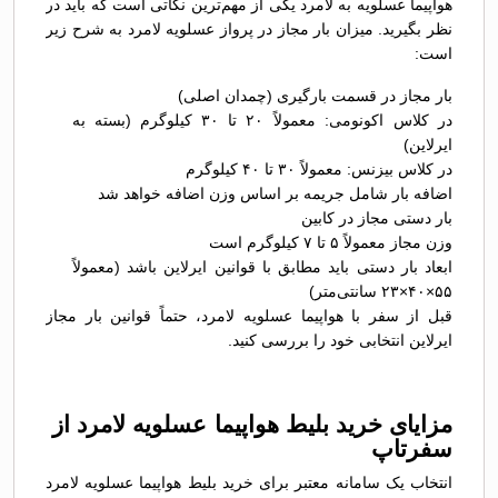
هواپیما عسلویه به لامرد یکی از مهم‌ترین نکاتی است که باید در
نظر بگیرید. میزان بار مجاز در پرواز عسلویه لامرد به شرح زیر
است:
بار مجاز در قسمت بارگیری (چمدان اصلی)
در کلاس اکونومی: معمولاً ۲۰ تا ۳۰ کیلوگرم (بسته به
ایرلاین)
در کلاس بیزنس: معمولاً ۳۰ تا ۴۰ کیلوگرم
اضافه بار شامل جریمه بر اساس وزن اضافه خواهد شد
بار دستی مجاز در کابین
وزن مجاز معمولاً ۵ تا ۷ کیلوگرم است
ابعاد بار دستی باید مطابق با قوانین ایرلاین باشد (معمولاً
۵۵×۴۰×۲۳ سانتی‌متر)
قبل از سفر با هواپیما عسلویه لامرد، حتماً قوانین بار مجاز
ایرلاین انتخابی خود را بررسی کنید.
مزایای خرید بلیط هواپیما عسلویه لامرد از
سفرتاپ
انتخاب یک سامانه معتبر برای خرید بلیط هواپیما عسلویه لامرد