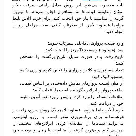
بلیط محسوب می‌شود. این روش به‌دلیل راحتی، سرعت بالا و
امکان مقایسه قیمت‌ها به مسافران اجازه می‌دهد تا بهترین
گزینه را متناسب با نیاز خود انتخاب کنند. برای خرید آنلاین بلیط
هواپیما عسلویه لامرد از سفرتاپ کافی است مراحل زیر را
انجام دهید:
وارد صفحه پروازهای داخلی سفرتاپ شوید؛
مبدأ (عسلویه) و مقصد (لامرد) را انتخاب کنید؛
تاریخ رفت و در صورت تمایل، تاریخ برگشت را مشخص
کنید؛
تعداد مسافران و کلاس پروازی را تعیین کرده و روی دکمه
جستجو کلیک کنید؛
از میان لیست پروازهای نمایش داده‌شده، بر اساس قیمت،
ساعت پرواز و ایرلاین، گزینه مناسب را انتخاب کنید؛
اطلاعات مسافر را وارد کرده و پس از پرداخت آنلاین، بلیط
خود را دریافت کنید.
خرید آنلاین بلیط هواپیما عسلویه لامرد یک روش سریع، راحت و
هوشمندانه برای برنامه‌ریزی سفر است. با رزرو اینترنتی،
می‌توانید قیمت‌ها را مقایسه کرده، ایرلاین‌های مختلف را
بررسی کنید و بهترین گزینه را متناسب با زمان و بودجه خود