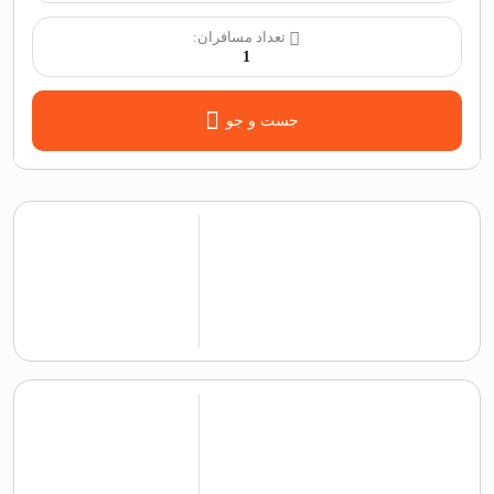
تعداد مسافران:
1
جست و جو