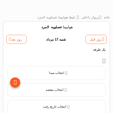
خانه
پرواز داخلی
بلیط هواپیما عسلویه لامرد
هواپیما
عسلویه
‌
لامرد
روز قبل
شنبه 17 مرداد
روز بعد
یک طرفه
انتخاب مبدا
انتخاب مقصد
انتخاب تاریخ رفت