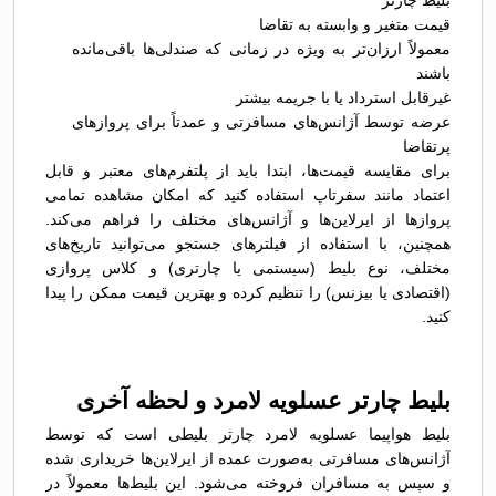
بلیط چارتر
قیمت متغیر و وابسته به تقاضا
معمولاً ارزان‌تر به ویژه در زمانی که صندلی‌ها باقی‌مانده
باشند
غیرقابل استرداد یا با جریمه بیشتر
عرضه توسط آژانس‌های مسافرتی و عمدتاً برای پروازهای
پرتقاضا
برای مقایسه قیمت‌ها، ابتدا باید از پلتفرم‌های معتبر و قابل
اعتماد مانند سفرتاپ استفاده کنید که امکان مشاهده تمامی
پروازها از ایرلاین‌ها و آژانس‌های مختلف را فراهم می‌کند.
همچنین، با استفاده از فیلترهای جستجو می‌توانید تاریخ‌های
مختلف، نوع بلیط (سیستمی یا چارتری) و کلاس پروازی
(اقتصادی یا بیزنس) را تنظیم کرده و بهترین قیمت ممکن را پیدا
کنید.
بلیط چارتر عسلویه لامرد و لحظه آخری
بلیط هواپیما عسلویه لامرد چارتر بلیطی است که توسط
آژانس‌های مسافرتی به‌صورت عمده از ایرلاین‌ها خریداری شده
و سپس به مسافران فروخته می‌شود. این بلیط‌ها معمولاً در