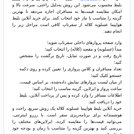
بلیط محسوب می‌شود. این روش به‌دلیل راحتی، سرعت بالا و
امکان مقایسه قیمت‌ها به مسافران اجازه می‌دهد تا بهترین
گزینه را متناسب با نیاز خود انتخاب کنند. برای خرید آنلاین بلیط
هواپیما عسلویه کلاله از سفرتاپ کافی است مراحل زیر را
انجام دهید:
وارد صفحه پروازهای داخلی سفرتاپ شوید؛
مبدأ (عسلویه) و مقصد (کلاله) را انتخاب کنید؛
تاریخ رفت و در صورت تمایل، تاریخ برگشت را مشخص
کنید؛
تعداد مسافران و کلاس پروازی را تعیین کرده و روی دکمه
جستجو کلیک کنید؛
از میان لیست پروازهای نمایش داده‌شده، بر اساس قیمت،
ساعت پرواز و ایرلاین، گزینه مناسب را انتخاب کنید؛
اطلاعات مسافر را وارد کرده و پس از پرداخت آنلاین، بلیط
خود را دریافت کنید.
خرید آنلاین بلیط هواپیما عسلویه کلاله یک روش سریع، راحت و
هوشمندانه برای برنامه‌ریزی سفر است. با رزرو اینترنتی،
می‌توانید قیمت‌ها را مقایسه کرده، ایرلاین‌های مختلف را
بررسی کنید و بهترین گزینه را متناسب با زمان و بودجه خود