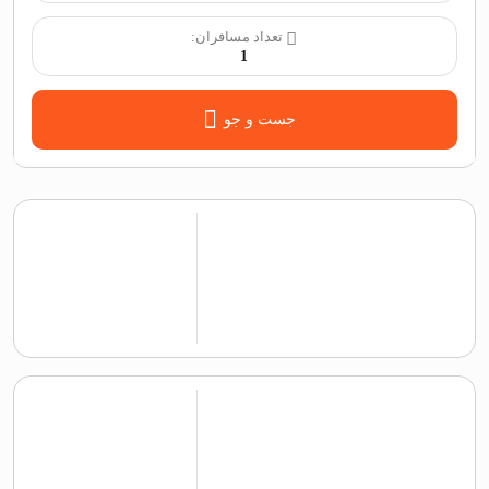
تعداد مسافران:
1
جست و جو