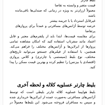
بلیط چارتر
قیمت متغیر و وابسته به تقاضا
معمولاً ارزان‌تر به ویژه در زمانی که صندلی‌ها باقی‌مانده
باشند
غیرقابل استرداد یا با جریمه بیشتر
عرضه توسط آژانس‌های مسافرتی و عمدتاً برای پروازهای
پرتقاضا
برای مقایسه قیمت‌ها، ابتدا باید از پلتفرم‌های معتبر و قابل
اعتماد مانند سفرتاپ استفاده کنید که امکان مشاهده تمامی
پروازها از ایرلاین‌ها و آژانس‌های مختلف را فراهم می‌کند.
همچنین، با استفاده از فیلترهای جستجو می‌توانید تاریخ‌های
مختلف، نوع بلیط (سیستمی یا چارتری) و کلاس پروازی
(اقتصادی یا بیزنس) را تنظیم کرده و بهترین قیمت ممکن را پیدا
کنید.
بلیط چارتر عسلویه کلاله و لحظه آخری
بلیط هواپیما عسلویه کلاله چارتر بلیطی است که توسط
آژانس‌های مسافرتی به‌صورت عمده از ایرلاین‌ها خریداری شده
و سپس به مسافران فروخته می‌شود. این بلیط‌ها معمولاً در