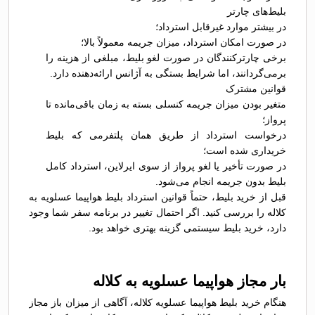
بلیط‌های چارتر
در بیشتر موارد غیرقابل استرداد؛
در صورت امکان استرداد، میزان جریمه معمولاً بالا؛
برخی چارترکنندگان در صورت لغو بلیط، مبلغی از هزینه را
برمی‌گردانند، اما شرایط بستگی به آژانس ارائه‌دهنده دارد.
قوانین مشترک
متغیر بودن میزان جریمه کنسلی بسته به زمان باقی‌مانده تا
پرواز؛
درخواست استرداد از طریق همان پلتفرمی که بلیط
خریداری شده است؛
در صورت تأخیر یا لغو پرواز از سوی ایرلاین، استرداد کامل
بلیط بدون جریمه انجام می‌شود.
قبل از خرید بلیط، حتماً قوانین استرداد بلیط هواپیما عسلویه به
کلاله را بررسی کنید. اگر احتمال تغییر در برنامه سفر شما وجود
دارد، خرید بلیط سیستمی گزینه بهتری خواهد بود.
بار مجاز هواپیما عسلویه به کلاله
هنگام خرید بلیط هواپیما عسلویه کلاله، آگاهی از میزان باز مجاز