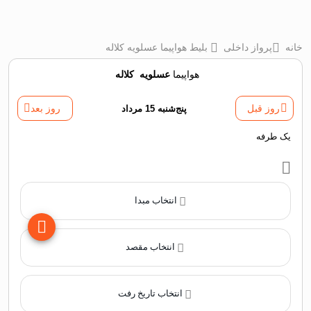
خانه
پرواز داخلی
بلیط هواپیما عسلویه کلاله
هواپیما
عسلویه
‌
کلاله
روز قبل
پنج‌شنبه 15 مرداد
روز بعد
یک طرفه
انتخاب مبدا
انتخاب مقصد
انتخاب تاریخ رفت