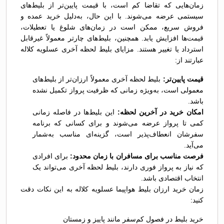
زمان‌هایی که تقاضا کم است، با قیمت پایین‌تر از بلیط‌های
سیستمی عرضه می‌شوند. با این حال، به‌دلیل خرید عمده و
فروش سریع، ممکن است در زمان‌های شلوغ یا تعطیلات،
قیمت‌ها افزایش یابد. همچنین، بلیط‌های چارتر معمولاً غیرقابل
استرداد یا تغییر هستند. مزایای بلیط لحظه آخری عسلویه کلاله
عبارتند از:
قیمت پایین‌تر:
بلیط لحظه آخری معمولاً ارزان‌تر از بلیط‌های
معمولی است، به‌ویژه زمانی که ظرفیت پرواز تکمیل نشده
باشد.
امکان خرید در آخرین لحظه:
این بلیط‌ها در فاصله زمانی
کمی تا پرواز عرضه می‌شوند و برای کسانی که برنامه
سفرشان انعطاف‌پذیر است، گزینه‌ای مناسب به‌شمار
می‌آید.
فرصت مناسب برای مسافران با زمان محدود:
برای افرادی
که نیاز به پرواز فوری دارند، بلیط لحظه آخری می‌تواند یک
انتخاب اقتصادی باشد.
زمان خرید ارزان بلیط هواپیما عسلویه کلاله به این نکات دقت
کنید:
خرید بلیط در فصول کم‌سفر مانند پاییز و زمستان