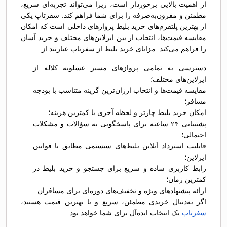
از اهمیت بالایی برخوردار است، زیرا می‌تواند تجربه‌ای سریع،
مطمئن و مقرون‌به‌صرفه را برای شما فراهم کند. سفرتاپ یکی
از بهترین پلتفرم‌های خرید بلیط پروازهای داخلی است که امکان
مقایسه قیمت‌ها، انتخاب از بین ایرلاین‌های مختلف و خرید آسان
را فراهم می‌کند. مزایای خرید بلیط از سفرتاپ عبارتند از:
دسترسی به تمامی پروازهای مسیر عسلویه کلاله از
ایرلاین‌های مختلف؛
مقایسه قیمت‌ها و انتخاب ارزان‌ترین گزینه متناسب با بودجه
مسافر؛
امکان خرید بلیط چارتر و لحظه آخری با کمترین هزینه؛
پشتیبانی ۲۴ ساعته برای پاسخگویی به سؤالات و مشکلات
احتمالی؛
قابلیت استرداد آنلاین بلیط‌های سیستمی مطابق با قوانین
ایرلاین؛
رابط کاربری ساده و سریع برای جستجو و خرید بلیط در
کمترین زمان؛
ارائه پیشنهادهای ویژه و تخفیف‌های دوره‌ای برای مسافران.
اگر به‌دنبال خریدی مطمئن، سریع و با بهترین قیمت هستید،
سفرتاپ
یک انتخاب ایده‌آل برای شما خواهد بود.