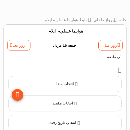
خانه
پرواز داخلی
بلیط هواپیما عسلویه ایلام
هواپیما
عسلویه
‌
ایلام
روز قبل
جمعه 16 مرداد
روز بعد
یک طرفه
انتخاب مبدا
انتخاب مقصد
انتخاب تاریخ رفت