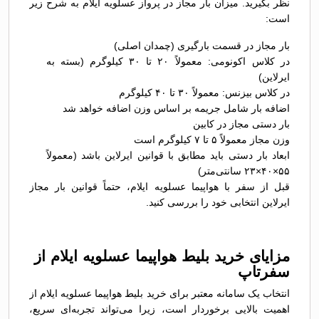
نظر بگیرید. میزان بار مجاز در پرواز عسلویه ایلام به شرح زیر
است:
بار مجاز در قسمت بارگیری (چمدان اصلی)
در کلاس اکونومی: معمولاً ۲۰ تا ۳۰ کیلوگرم (بسته به
ایرلاین)
در کلاس بیزنس: معمولاً ۳۰ تا ۴۰ کیلوگرم
اضافه بار شامل جریمه بر اساس وزن اضافه خواهد شد
بار دستی مجاز در کابین
وزن مجاز معمولاً ۵ تا ۷ کیلوگرم است
ابعاد بار دستی باید مطابق با قوانین ایرلاین باشد (معمولاً
۵۵×۴۰×۲۳ سانتی‌متر)
قبل از سفر با هواپیما عسلویه ایلام، حتماً قوانین بار مجاز
ایرلاین انتخابی خود را بررسی کنید.
مزایای خرید بلیط هواپیما عسلویه ایلام از
سفرتاپ
انتخاب یک سامانه معتبر برای خرید بلیط هواپیما عسلویه ایلام از
اهمیت بالایی برخوردار است، زیرا می‌تواند تجربه‌ای سریع،