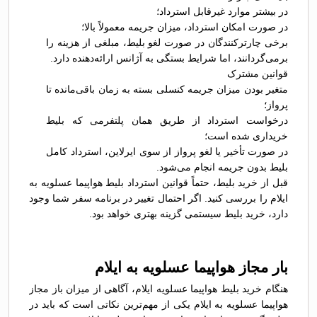
در بیشتر موارد غیرقابل استرداد؛
در صورت امکان استرداد، میزان جریمه معمولاً بالا؛
برخی چارترکنندگان در صورت لغو بلیط، مبلغی از هزینه را
برمی‌گردانند، اما شرایط بستگی به آژانس ارائه‌دهنده دارد.
قوانین مشترک
متغیر بودن میزان جریمه کنسلی بسته به زمان باقی‌مانده تا
پرواز؛
درخواست استرداد از طریق همان پلتفرمی که بلیط
خریداری شده است؛
در صورت تأخیر یا لغو پرواز از سوی ایرلاین، استرداد کامل
بلیط بدون جریمه انجام می‌شود.
قبل از خرید بلیط، حتماً قوانین استرداد بلیط هواپیما عسلویه به
ایلام را بررسی کنید. اگر احتمال تغییر در برنامه سفر شما وجود
دارد، خرید بلیط سیستمی گزینه بهتری خواهد بود.
بار مجاز هواپیما عسلویه به ایلام
هنگام خرید بلیط هواپیما عسلویه ایلام، آگاهی از میزان باز مجاز
هواپیما عسلویه به ایلام یکی از مهم‌ترین نکاتی است که باید در