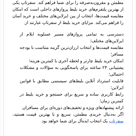
مطمئن و مقرون‌به‌صرفه را برای شما فراهم کند. سفرتاپ یکی
از بهترین پلتفرم‌های خرید بلیط پروازهای داخلی است که امکان
مقایسه قیمت‌ها، انتخاب از بین ایرلاین‌های مختلف و خرید آسان
را فراهم می‌کند. مزایای خرید بلیط از سفرتاپ عبارتند از:
دسترسی به تمامی پروازهای مسیر عسلویه ایلام از
ایرلاین‌های مختلف؛
مقایسه قیمت‌ها و انتخاب ارزان‌ترین گزینه متناسب با بودجه
مسافر؛
امکان خرید بلیط چارتر و لحظه آخری با کمترین هزینه؛
پشتیبانی ۲۴ ساعته برای پاسخگویی به سؤالات و مشکلات
احتمالی؛
قابلیت استرداد آنلاین بلیط‌های سیستمی مطابق با قوانین
ایرلاین؛
رابط کاربری ساده و سریع برای جستجو و خرید بلیط در
کمترین زمان؛
ارائه پیشنهادهای ویژه و تخفیف‌های دوره‌ای برای مسافران.
اگر به‌دنبال خریدی مطمئن، سریع و با بهترین قیمت هستید،
سفرتاپ
یک انتخاب ایده‌آل برای شما خواهد بود.