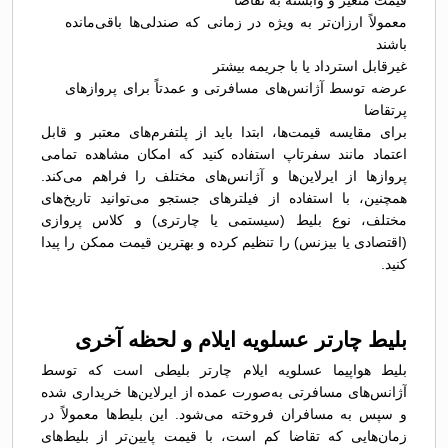
قیمت متغیر و وابسته به تقاضا
معمولاً ارزان‌تر به ویژه در زمانی که صندلی‌ها باقی‌مانده
باشند
غیرقابل استرداد یا با جریمه بیشتر
عرضه توسط آژانس‌های مسافرتی و عمدتاً برای پروازهای
پرتقاضا
برای مقایسه قیمت‌ها، ابتدا باید از پلتفرم‌های معتبر و قابل
اعتماد مانند سفرتاپ استفاده کنید که امکان مشاهده تمامی
پروازها از ایرلاین‌ها و آژانس‌های مختلف را فراهم می‌کند.
همچنین، با استفاده از فیلترهای جستجو می‌توانید تاریخ‌های
مختلف، نوع بلیط (سیستمی یا چارتری) و کلاس پروازی
(اقتصادی یا بیزنس) را تنظیم کرده و بهترین قیمت ممکن را پیدا
کنید.
بلیط چارتر عسلویه ایلام و لحظه آخری
بلیط هواپیما عسلویه ایلام چارتر بلیطی است که توسط
آژانس‌های مسافرتی به‌صورت عمده از ایرلاین‌ها خریداری شده
و سپس به مسافران فروخته می‌شود. این بلیط‌ها معمولاً در
زمان‌هایی که تقاضا کم است، با قیمت پایین‌تر از بلیط‌های