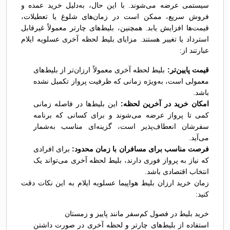
سیستمی عرضه می‌شوند. با این حال، به‌دلیل خرید عمده و
فروش سریع، ممکن است در زمان‌های شلوغ یا تعطیلات،
قیمت‌ها افزایش یابد. همچنین، بلیط‌های چارتر معمولاً غیرقابل
استرداد یا تغییر هستند. مزایای بلیط لحظه آخری عسلویه ایلام
عبارتند از:
قیمت پایین‌تر:
بلیط لحظه آخری معمولاً ارزان‌تر از بلیط‌های
معمولی است، به‌ویژه زمانی که ظرفیت پرواز تکمیل نشده
باشد.
امکان خرید در آخرین لحظه:
این بلیط‌ها در فاصله زمانی
کمی تا پرواز عرضه می‌شوند و برای کسانی که برنامه
سفرشان انعطاف‌پذیر است، گزینه‌ای مناسب به‌شمار
می‌آید.
فرصت مناسب برای مسافران با زمان محدود:
برای افرادی
که نیاز به پرواز فوری دارند، بلیط لحظه آخری می‌تواند یک
انتخاب اقتصادی باشد.
زمان خرید ارزان بلیط هواپیما عسلویه ایلام به این نکات دقت
کنید:
خرید بلیط در فصول کم‌سفر مانند پاییز و زمستان
استفاده از بلیط‌های چارتر و لحظه آخری در صورت داشتن