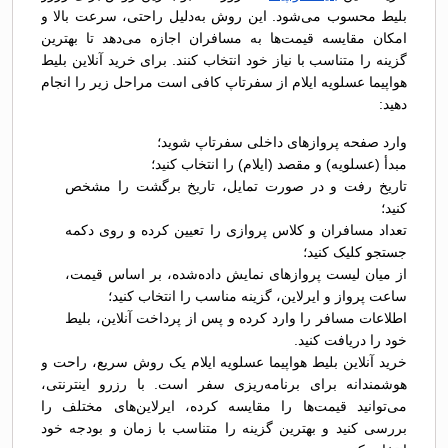
بلیط محسوب می‌شود. این روش به‌دلیل راحتی، سرعت بالا و
امکان مقایسه قیمت‌ها به مسافران اجازه می‌دهد تا بهترین
گزینه را متناسب با نیاز خود انتخاب کنند. برای خرید آنلاین بلیط
هواپیما عسلویه ایلام از سفرتاپ کافی است مراحل زیر را انجام
دهید:
وارد صفحه پروازهای داخلی سفرتاپ شوید؛
مبدأ (عسلویه) و مقصد (ایلام) را انتخاب کنید؛
تاریخ رفت و در صورت تمایل، تاریخ برگشت را مشخص
کنید؛
تعداد مسافران و کلاس پروازی را تعیین کرده و روی دکمه
جستجو کلیک کنید؛
از میان لیست پروازهای نمایش داده‌شده، بر اساس قیمت،
ساعت پرواز و ایرلاین، گزینه مناسب را انتخاب کنید؛
اطلاعات مسافر را وارد کرده و پس از پرداخت آنلاین، بلیط
خود را دریافت کنید.
خرید آنلاین بلیط هواپیما عسلویه ایلام یک روش سریع، راحت و
هوشمندانه برای برنامه‌ریزی سفر است. با رزرو اینترنتی،
می‌توانید قیمت‌ها را مقایسه کرده، ایرلاین‌های مختلف را
بررسی کنید و بهترین گزینه را متناسب با زمان و بودجه خود