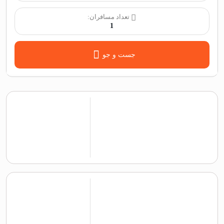
تعداد مسافران:
1
جست و جو