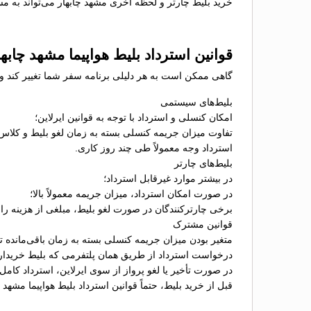
خرید بلیط چارتر و لحظه آخری مشهد چابهار می‌تواند به مس
قوانین استرداد بلیط هواپیما مشهد چابها
گاهی ممکن است به هر دلیلی برنامه سفر شما تغییر کند و نی
بلیط‌های سیستمی
امکان کنسلی و استرداد با توجه به قوانین ایرلاین؛
تفاوت میزان جریمه کنسلی بسته به زمان لغو بلیط و کلاس
استرداد وجه معمولاً طی چند روز کاری.
بلیط‌های چارتر
در بیشتر موارد غیرقابل استرداد؛
در صورت امکان استرداد، میزان جریمه معمولاً بالا؛
برخی چارترکنندگان در صورت لغو بلیط، مبلغی از هزینه را ب
قوانین مشترک
متغیر بودن میزان جریمه کنسلی بسته به زمان باقی‌مانده تا 
درخواست استرداد از طریق همان پلتفرمی که بلیط خریدا
در صورت تأخیر یا لغو پرواز از سوی ایرلاین، استرداد کامل
قبل از خرید بلیط، حتماً قوانین استرداد بلیط هواپیما مشهد