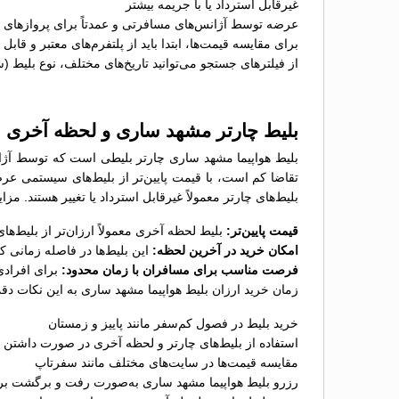
غیرقابل استرداد یا با جریمه بیشتر
عرضه توسط آژانس‌های مسافرتی و عمدتاً برای پروازهای پ
برای مقایسه قیمت‌ها، ابتدا باید از پلتفرم‌های معتبر و قاب
از فیلترهای جستجو می‌توانید تاریخ‌های مختلف، نوع بلیط (
بلیط چارتر مشهد ساری و لحظه آخری
بلیط هواپیما مشهد ساری چارتر بلیطی است که توسط آژانس
تقاضا کم است، با قیمت پایین‌تر از بلیط‌های سیستمی عر
بلیط‌های چارتر معمولاً غیرقابل استرداد یا تغییر هستند. م
قیمت پایین‌تر:
بلیط لحظه آخری معمولاً ارزان‌تر از بلیط‌
امکان خرید در آخرین لحظه:
این بلیط‌ها در فاصله زمانی 
فرصت مناسب برای مسافران با زمان محدود:
برای افرادی
زمان خرید ارزان بلیط هواپیما مشهد ساری به این نکات دقت
خرید بلیط در فصول کم‌سفر مانند پاییز و زمستان
استفاده از بلیط‌های چارتر و لحظه آخری در صورت داشتن ب
مقایسه قیمت‌ها در سایت‌های مختلف مانند سفرتاپ
رزرو بلیط هواپیما مشهد ساری به‌صورت رفت و برگشت برا