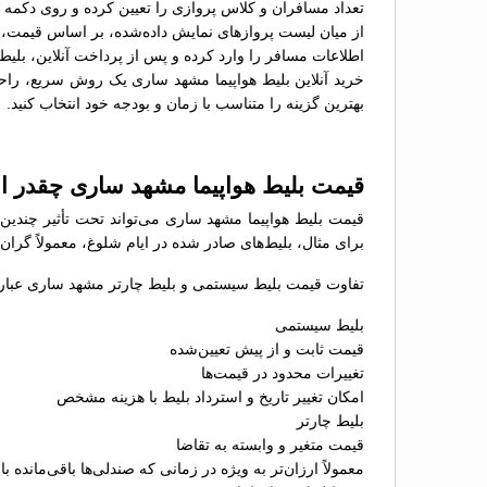
تعداد مسافران و کلاس پروازی را تعیین کرده و روی دکمه 
از میان لیست پروازهای نمایش داده‌شده، بر اساس قیمت، سا
اطلاعات مسافر را وارد کرده و پس از پرداخت آنلاین، بلیط 
خرید آنلاین بلیط هواپیما مشهد ساری یک روش سریع، راحت 
بهترین گزینه را متناسب با زمان و بودجه خود انتخاب کنید.
قیمت بلیط هواپیما مشهد ساری چقدر 
قیمت بلیط هواپیما مشهد ساری می‌تواند تحت تأثیر چندین
برای مثال، بلیط‌های صادر شده در ایام شلوغ، معمولاً گران
تفاوت قیمت بلیط سیستمی و بلیط چارتر مشهد ساری عبارتن
بلیط سیستمی
قیمت ثابت و از پیش تعیین‌شده
تغییرات محدود در قیمت‌ها
امکان تغییر تاریخ و استرداد بلیط با هزینه مشخص
بلیط چارتر
قیمت متغیر و وابسته به تقاضا
معمولاً ارزان‌تر به ویژه در زمانی که صندلی‌ها باقی‌مانده با