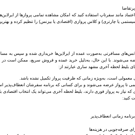
رتقاضا
ل اعتماد مانند سفرتاپ استفاده کنید که امکان مشاهده تمامی پروازها از ایرلاین‌
سیستمی یا چارتری) و کلاس پروازی (اقتصادی یا بیزنس) را تنظیم کرده و بهترین
‌های مسافرتی به‌صورت عمده از ایرلاین‌ها خریداری شده و سپس به مسافران
ضه می‌شوند. با این حال، به‌دلیل خرید عمده و فروش سریع، ممکن است در زما
زایای بلیط لحظه آخری مشهد ساری عبارتند از:
های معمولی است، به‌ویژه زمانی که ظرفیت پرواز تکمیل نشده باشد.
کمی تا پرواز عرضه می‌شوند و برای کسانی که برنامه سفرشان انعطاف‌پذیر اس
 که نیاز به پرواز فوری دارند، بلیط لحظه آخری می‌تواند یک انتخاب اقتصادی ب
 کنید:
رنامه زمانی انعطاف‌پذیر
ی صرفه‌جویی در هزینه‌ها