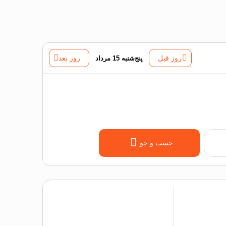
روز قبل
پنج‌شنبه 15 مرداد
روز بعد
جست و جو