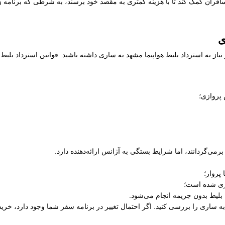
فران کمک کند تا با هزینه کمتری به مقصد خود برسند، به شرطی که برنامه زما
ی
یاز به استرداد بلیط هواپیما مشهد به ساری داشته باشید. قوانین استرداد بل
 پروازی؛
رمی‌گردانند، اما شرایط بستگی به آژانس ارائه‌دهنده دارد.
پرواز؛
ری شده است؛
 بلیط بدون جریمه انجام می‌شود.
د به ساری را بررسی کنید. اگر احتمال تغییر در برنامه سفر شما وجود دارد، خری