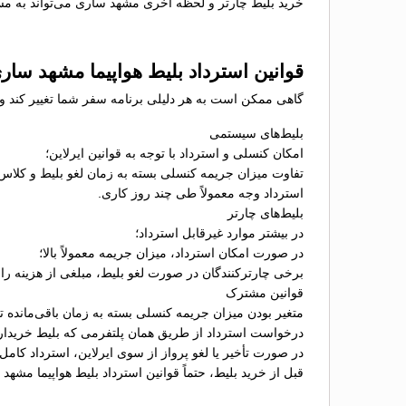
خرید بلیط چارتر و لحظه آخری مشهد ساری می‌تواند به مسا
قوانین استرداد بلیط هواپیما مشهد سار
گاهی ممکن است به هر دلیلی برنامه سفر شما تغییر کند و ن
بلیط‌های سیستمی
امکان کنسلی و استرداد با توجه به قوانین ایرلاین؛
تفاوت میزان جریمه کنسلی بسته به زمان لغو بلیط و کلاس
استرداد وجه معمولاً طی چند روز کاری.
بلیط‌های چارتر
در بیشتر موارد غیرقابل استرداد؛
در صورت امکان استرداد، میزان جریمه معمولاً بالا؛
برخی چارترکنندگان در صورت لغو بلیط، مبلغی از هزینه را ب
قوانین مشترک
متغیر بودن میزان جریمه کنسلی بسته به زمان باقی‌مانده تا 
درخواست استرداد از طریق همان پلتفرمی که بلیط خریدا
در صورت تأخیر یا لغو پرواز از سوی ایرلاین، استرداد کامل
قبل از خرید بلیط، حتماً قوانین استرداد بلیط هواپیما مشه