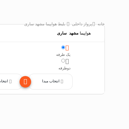
خانه
پرواز داخلی
بلیط هواپیما مشهد ساری
هواپیما
مشهد
‌
ساری
یک طرفه
دوطرفه
انتخاب مبدا
انتخا