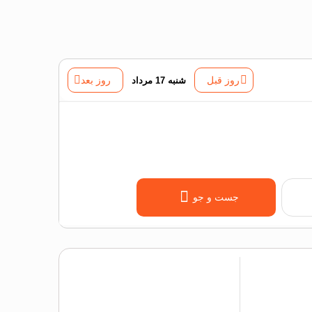
روز قبل
شنبه 17 مرداد
روز بعد
جست و جو