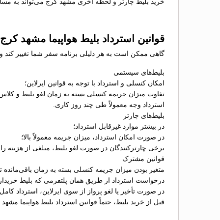
خرید بلیط چارتر و لحظه آخری مشهد کرج می‌تواند به مسافر
قوانین استرداد بلیط هواپیما مشهد کرج
گاهی ممکن است به هر دلیلی برنامه سفر شما تغییر کند و ن
بلیط‌های سیستمی
امکان کنسلی و استرداد با توجه به قوانین ایرلاین؛
تفاوت میزان جریمه کنسلی بسته به زمان لغو بلیط و کلاس
استرداد وجه معمولاً طی چند روز کاری.
بلیط‌های چارتر
در بیشتر موارد غیرقابل استرداد؛
در صورت امکان استرداد، میزان جریمه معمولاً بالا؛
برخی چارترکنندگان در صورت لغو بلیط، مبلغی از هزینه را ب
قوانین مشترک
متغیر بودن میزان جریمه کنسلی بسته به زمان باقی‌مانده تا 
درخواست استرداد از طریق همان پلتفرمی که بلیط خریدا
در صورت تأخیر یا لغو پرواز از سوی ایرلاین، استرداد کامل
قبل از خرید بلیط، حتماً قوانین استرداد بلیط هواپیما مشهد