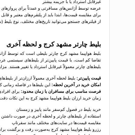
غیرقابل استرداد یا با جریمه بیشتر
عرضه توسط آژانس‌های مسافرتی و عمدتاً برای پروازهای پ
برای مقایسه قیمت‌ها، ابتدا باید از پلتفرم‌های معتبر و قاب
از فیلترهای جستجو می‌توانید تاریخ‌های مختلف، نوع بلیط (
بلیط چارتر مشهد کرج و لحظه آخری
بلیط هواپیما مشهد کرج چارتر بلیطی است که توسط آژانس
تقاضا کم است، با قیمت پایین‌تر از بلیط‌های سیستمی عر
بلیط‌های چارتر معمولاً غیرقابل استرداد یا تغییر هستند. مز
قیمت پایین‌تر:
بلیط لحظه آخری معمولاً ارزان‌تر از بلیط‌
امکان خرید در آخرین لحظه:
این بلیط‌ها در فاصله زمانی 
فرصت مناسب برای مسافران با زمان محدود:
برای افرادی
زمان خرید ارزان بلیط هواپیما مشهد کرج به این نکات دقت 
خرید بلیط در فصول کم‌سفر مانند پاییز و زمستان
استفاده از بلیط‌های چارتر و لحظه آخری در صورت داشتن ب
مقایسه قیمت‌ها در سایت‌های مختلف مانند سفرتاپ
رزرو بلیط هواپیما مشهد کرج به‌صورت رفت و برگشت برای 