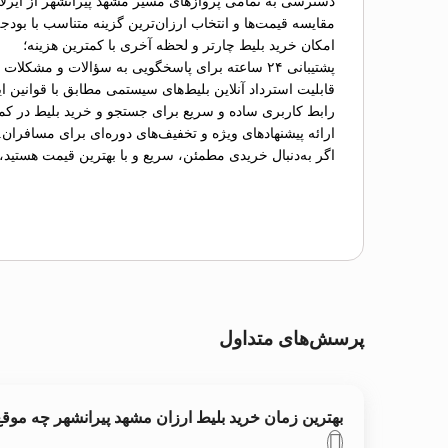
دسترسی به تمامی پروازهای مسیر مشهد پیرانشهر از ایرلا
مقایسه قیمت‌ها و انتخاب ارزان‌ترین گزینه متناسب با بودج
امکان خرید بلیط چارتر و لحظه آخری با کمترین هزینه؛
پشتیبانی ۲۴ ساعته برای پاسخگویی به سؤالات و مشکلات احتمالی؛
قابلیت استرداد آنلاین بلیط‌های سیستمی مطابق با قوانین ای
رابط کاربری ساده و سریع برای جستجو و خرید بلیط در کم
ارائه پیشنهادهای ویژه و تخفیف‌های دوره‌ای برای مسافران.
اگر به‌دنبال خریدی مطمئن، سریع و با بهترین قیمت هستید،
پرسش‌های متداول
بهترین زمان خرید بلیط ارزان مشهد پیرانشهر چه مو