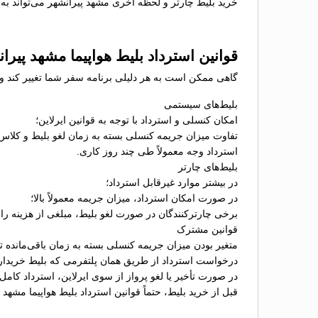
خرید بلیط چارتر و لحظه آخری مشهد پیرانشهر می‌تواند به 
قوانین استرداد بلیط هواپیما مشهد پیرا
گاهی ممکن است به هر دلیلی برنامه سفر شما تغییر کند و نی
بلیط‌های سیستمی
امکان کنسلی و استرداد با توجه به قوانین ایرلاین؛
تفاوت میزان جریمه کنسلی بسته به زمان لغو بلیط و کلاس
استرداد وجه معمولاً طی چند روز کاری.
بلیط‌های چارتر
در بیشتر موارد غیرقابل استرداد؛
در صورت امکان استرداد، میزان جریمه معمولاً بالا؛
برخی چارترکنندگان در صورت لغو بلیط، مبلغی از هزینه را ب
قوانین مشترک
متغیر بودن میزان جریمه کنسلی بسته به زمان باقی‌مانده تا 
درخواست استرداد از طریق همان پلتفرمی که بلیط خریدا
در صورت تأخیر یا لغو پرواز از سوی ایرلاین، استرداد کامل
قبل از خرید بلیط، حتماً قوانین استرداد بلیط هواپیما مشهد