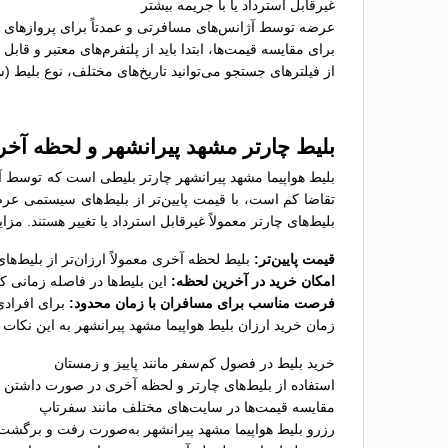
غیرقابل استرداد یا با جریمه بیشتر
عرضه توسط آژانس‌های مسافرتی و عمدتاً برای پروازهای پ
برای مقایسه قیمت‌ها، ابتدا باید از پلتفرم‌های معتبر و قاب
از فیلترهای جستجو می‌توانید تاریخ‌های مختلف، نوع بلیط (
بلیط چارتر مشهد پیرانشهر و لحظه آخ
بلیط هواپیما مشهد پیرانشهر چارتر بلیطی است که توسط آژ
تقاضا کم است، با قیمت پایین‌تر از بلیط‌های سیستمی عر
بلیط‌های چارتر معمولاً غیرقابل استرداد یا تغییر هستند. مز
قیمت پایین‌تر:
بلیط لحظه آخری معمولاً ارزان‌تر از بلیط‌
امکان خرید در آخرین لحظه:
این بلیط‌ها در فاصله زمانی 
فرصت مناسب برای مسافران با زمان محدود:
برای افرادی
زمان خرید ارزان بلیط هواپیما مشهد پیرانشهر به این نکات 
خرید بلیط در فصول کم‌سفر مانند پاییز و زمستان
استفاده از بلیط‌های چارتر و لحظه آخری در صورت داشتن ب
مقایسه قیمت‌ها در سایت‌های مختلف مانند سفرتاپ
رزرو بلیط هواپیما مشهد پیرانشهر به‌صورت رفت و برگشت 