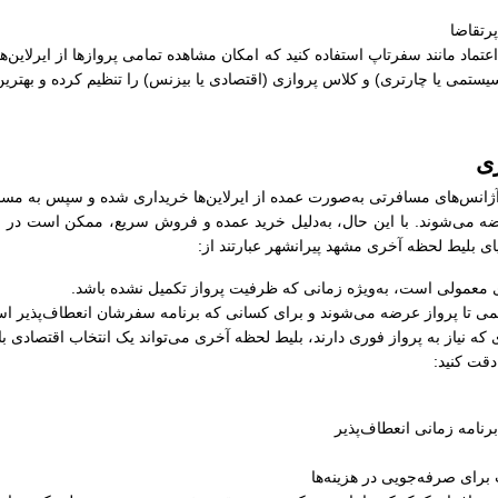
رتقاضا
ل اعتماد مانند سفرتاپ استفاده کنید که امکان مشاهده تمامی پروازها از ایرلاین‌
سیستمی یا چارتری) و کلاس پروازی (اقتصادی یا بیزنس) را تنظیم کرده و بهترین
ری
انس‌های مسافرتی به‌صورت عمده از ایرلاین‌ها خریداری شده و سپس به مسافرا
ضه می‌شوند. با این حال، به‌دلیل خرید عمده و فروش سریع، ممکن است در زما
ایای بلیط لحظه آخری مشهد پیرانشهر عبارتند از:
های معمولی است، به‌ویژه زمانی که ظرفیت پرواز تکمیل نشده باشد.
کمی تا پرواز عرضه می‌شوند و برای کسانی که برنامه سفرشان انعطاف‌پذیر اس
 که نیاز به پرواز فوری دارند، بلیط لحظه آخری می‌تواند یک انتخاب اقتصادی ب
دقت کنید:
رنامه زمانی انعطاف‌پذیر
برای صرفه‌جویی در هزینه‌ها