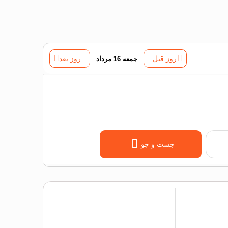
روز قبل
جمعه 16 مرداد
روز بعد
جست و جو