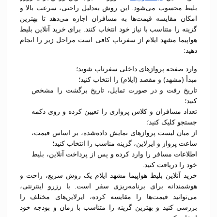
بلیط محسوب می‌شود. این روش به‌دلیل راحتی، سرعت بالا و
امکان مقایسه قیمت‌ها به مسافران اجازه می‌دهد تا بهترین
گزینه را متناسب با نیاز خود انتخاب کنند. برای خرید آنلاین بلیط
هواپیما مشهد ایلام از سفرتاپ کافی است مراحل زیر را انجام
دهید:
وارد صفحه پروازهای داخلی سفرتاپ شوید؛
مبدأ (مشهد) و مقصد (ایلام) را انتخاب کنید؛
تاریخ رفت و در صورت تمایل، تاریخ برگشت را مشخص
کنید؛
تعداد مسافران و کلاس پروازی را تعیین کرده و روی دکمه
جستجو کلیک کنید؛
از میان لیست پروازهای نمایش داده‌شده، بر اساس قیمت،
ساعت پرواز و ایرلاین، گزینه مناسب را انتخاب کنید؛
اطلاعات مسافر را وارد کرده و پس از پرداخت آنلاین، بلیط
خود را دریافت کنید.
خرید آنلاین بلیط هواپیما مشهد ایلام یک روش سریع، راحت و
هوشمندانه برای برنامه‌ریزی سفر است. با رزرو اینترنتی،
می‌توانید قیمت‌ها را مقایسه کرده، ایرلاین‌های مختلف را
بررسی کنید و بهترین گزینه را متناسب با زمان و بودجه خود