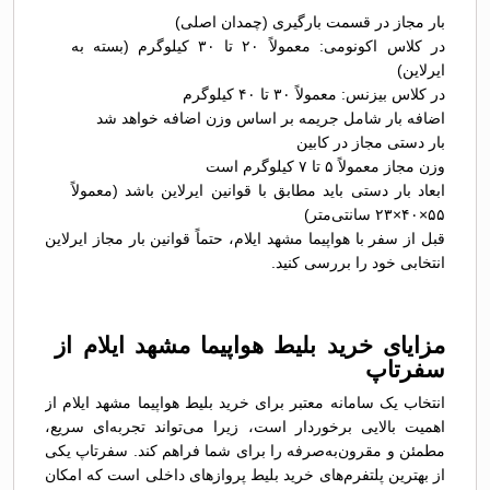
بار مجاز در قسمت بارگیری (چمدان اصلی)
در کلاس اکونومی: معمولاً ۲۰ تا ۳۰ کیلوگرم (بسته به
ایرلاین)
در کلاس بیزنس: معمولاً ۳۰ تا ۴۰ کیلوگرم
اضافه بار شامل جریمه بر اساس وزن اضافه خواهد شد
بار دستی مجاز در کابین
وزن مجاز معمولاً ۵ تا ۷ کیلوگرم است
ابعاد بار دستی باید مطابق با قوانین ایرلاین باشد (معمولاً
۵۵×۴۰×۲۳ سانتی‌متر)
قبل از سفر با هواپیما مشهد ایلام، حتماً قوانین بار مجاز ایرلاین
انتخابی خود را بررسی کنید.
مزایای خرید بلیط هواپیما مشهد ایلام از
سفرتاپ
انتخاب یک سامانه معتبر برای خرید بلیط هواپیما مشهد ایلام از
اهمیت بالایی برخوردار است، زیرا می‌تواند تجربه‌ای سریع،
مطمئن و مقرون‌به‌صرفه را برای شما فراهم کند. سفرتاپ یکی
از بهترین پلتفرم‌های خرید بلیط پروازهای داخلی است که امکان