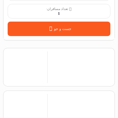
تعداد مسافران:
1
جست و جو