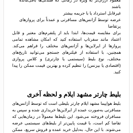
معمولاً ارزان‌تر به ویژه در زمانی که صندلی‌ها باقی‌مانده
باشند
غیرقابل استرداد یا با جریمه بیشتر
عرضه توسط آژانس‌های مسافرتی و عمدتاً برای پروازهای
پرتقاضا
برای مقایسه قیمت‌ها، ابتدا باید از پلتفرم‌های معتبر و قابل
اعتماد مانند سفرتاپ استفاده کنید که امکان مشاهده تمامی
پروازها از ایرلاین‌ها و آژانس‌های مختلف را فراهم می‌کند.
همچنین، با استفاده از فیلترهای جستجو می‌توانید تاریخ‌های
مختلف، نوع بلیط (سیستمی یا چارتری) و کلاس پروازی
(اقتصادی یا بیزنس) را تنظیم کرده و بهترین قیمت ممکن را پیدا
کنید.
بلیط چارتر مشهد ایلام و لحظه آخری
بلیط هواپیما مشهد ایلام چارتر بلیطی است که توسط آژانس‌های
مسافرتی به‌صورت عمده از ایرلاین‌ها خریداری شده و سپس به
مسافران فروخته می‌شود. این بلیط‌ها معمولاً در زمان‌هایی که
تقاضا کم است، با قیمت پایین‌تر از بلیط‌های سیستمی عرضه
می‌شوند. با این حال، به‌دلیل خرید عمده و فروش سریع، ممکن