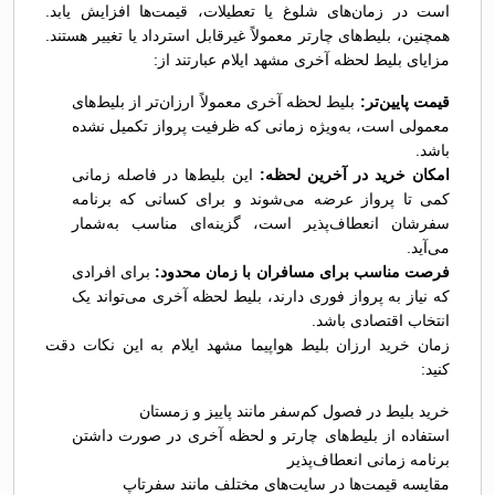
است در زمان‌های شلوغ یا تعطیلات، قیمت‌ها افزایش یابد.
همچنین، بلیط‌های چارتر معمولاً غیرقابل استرداد یا تغییر هستند.
مزایای بلیط لحظه آخری مشهد ایلام عبارتند از:
قیمت پایین‌تر:
بلیط لحظه آخری معمولاً ارزان‌تر از بلیط‌های
معمولی است، به‌ویژه زمانی که ظرفیت پرواز تکمیل نشده
باشد.
امکان خرید در آخرین لحظه:
این بلیط‌ها در فاصله زمانی
کمی تا پرواز عرضه می‌شوند و برای کسانی که برنامه
سفرشان انعطاف‌پذیر است، گزینه‌ای مناسب به‌شمار
می‌آید.
فرصت مناسب برای مسافران با زمان محدود:
برای افرادی
که نیاز به پرواز فوری دارند، بلیط لحظه آخری می‌تواند یک
انتخاب اقتصادی باشد.
زمان خرید ارزان بلیط هواپیما مشهد ایلام به این نکات دقت
کنید:
خرید بلیط در فصول کم‌سفر مانند پاییز و زمستان
استفاده از بلیط‌های چارتر و لحظه آخری در صورت داشتن
برنامه زمانی انعطاف‌پذیر
مقایسه قیمت‌ها در سایت‌های مختلف مانند سفرتاپ