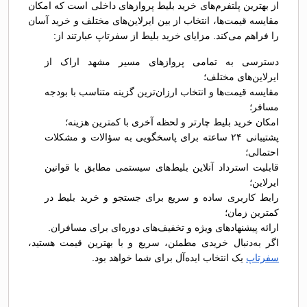
از بهترین پلتفرم‌های خرید بلیط پروازهای داخلی است که امکان
مقایسه قیمت‌ها، انتخاب از بین ایرلاین‌های مختلف و خرید آسان
را فراهم می‌کند. مزایای خرید بلیط از سفرتاپ عبارتند از:
دسترسی به تمامی پروازهای مسیر مشهد اراک از
ایرلاین‌های مختلف؛
مقایسه قیمت‌ها و انتخاب ارزان‌ترین گزینه متناسب با بودجه
مسافر؛
امکان خرید بلیط چارتر و لحظه آخری با کمترین هزینه؛
پشتیبانی ۲۴ ساعته برای پاسخگویی به سؤالات و مشکلات
احتمالی؛
قابلیت استرداد آنلاین بلیط‌های سیستمی مطابق با قوانین
ایرلاین؛
رابط کاربری ساده و سریع برای جستجو و خرید بلیط در
کمترین زمان؛
ارائه پیشنهادهای ویژه و تخفیف‌های دوره‌ای برای مسافران.
اگر به‌دنبال خریدی مطمئن، سریع و با بهترین قیمت هستید،
سفرتاپ
یک انتخاب ایده‌آل برای شما خواهد بود.