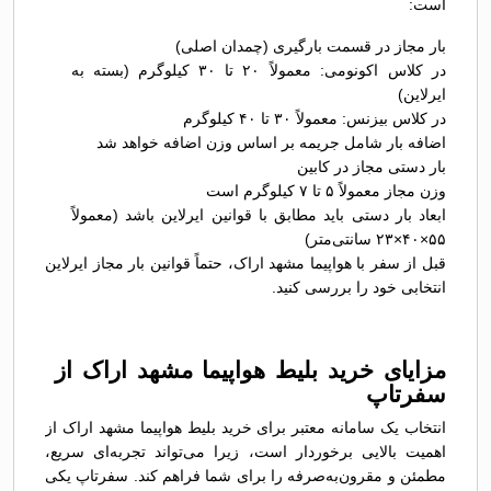
است:
بار مجاز در قسمت بارگیری (چمدان اصلی)
در کلاس اکونومی: معمولاً ۲۰ تا ۳۰ کیلوگرم (بسته به
ایرلاین)
در کلاس بیزنس: معمولاً ۳۰ تا ۴۰ کیلوگرم
اضافه بار شامل جریمه بر اساس وزن اضافه خواهد شد
بار دستی مجاز در کابین
وزن مجاز معمولاً ۵ تا ۷ کیلوگرم است
ابعاد بار دستی باید مطابق با قوانین ایرلاین باشد (معمولاً
۵۵×۴۰×۲۳ سانتی‌متر)
قبل از سفر با هواپیما مشهد اراک، حتماً قوانین بار مجاز ایرلاین
انتخابی خود را بررسی کنید.
مزایای خرید بلیط هواپیما مشهد اراک از
سفرتاپ
انتخاب یک سامانه معتبر برای خرید بلیط هواپیما مشهد اراک از
اهمیت بالایی برخوردار است، زیرا می‌تواند تجربه‌ای سریع،
مطمئن و مقرون‌به‌صرفه را برای شما فراهم کند. سفرتاپ یکی