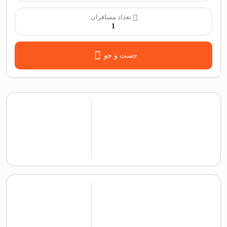
تعداد مسافران:
1
جست و جو