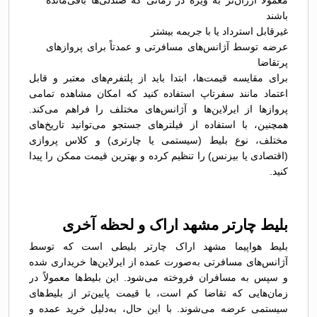
معمولاً ارزان‌تر به ویژه در زمانی که صندلی‌ها باقی‌مانده
باشند
غیرقابل استرداد یا با جریمه بیشتر
عرضه توسط آژانس‌های مسافرتی و عمدتاً برای پروازهای
پرتقاضا
برای مقایسه قیمت‌ها، ابتدا باید از پلتفرم‌های معتبر و قابل
اعتماد مانند سفرتاپ استفاده کنید که امکان مشاهده تمامی
پروازها از ایرلاین‌ها و آژانس‌های مختلف را فراهم می‌کند.
همچنین، با استفاده از فیلترهای جستجو می‌توانید تاریخ‌های
مختلف، نوع بلیط (سیستمی یا چارتری) و کلاس پروازی
(اقتصادی یا بیزنس) را تنظیم کرده و بهترین قیمت ممکن را پیدا
کنید.
بلیط چارتر مشهد اراک و لحظه آخری
بلیط هواپیما مشهد اراک چارتر بلیطی است که توسط
آژانس‌های مسافرتی به‌صورت عمده از ایرلاین‌ها خریداری شده
و سپس به مسافران فروخته می‌شود. این بلیط‌ها معمولاً در
زمان‌هایی که تقاضا کم است، با قیمت پایین‌تر از بلیط‌های
سیستمی عرضه می‌شوند. با این حال، به‌دلیل خرید عمده و