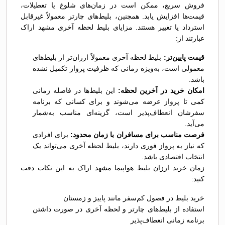
فروش سریع، ممکن است در زمان‌های شلوغ یا تعطیلات،
قیمت‌ها افزایش یابد. همچنین، بلیط‌های چارتر معمولاً غیرقابل
استرداد یا تغییر هستند. مزایای بلیط لحظه آخری مشهد اراک
عبارتند از:
قیمت پایین‌تر:
بلیط لحظه آخری معمولاً ارزان‌تر از بلیط‌های
معمولی است، به‌ویژه زمانی که ظرفیت پرواز تکمیل نشده
باشد.
امکان خرید در آخرین لحظه:
این بلیط‌ها در فاصله زمانی
کمی تا پرواز عرضه می‌شوند و برای کسانی که برنامه
سفرشان انعطاف‌پذیر است، گزینه‌ای مناسب به‌شمار
می‌آید.
فرصت مناسب برای مسافران با زمان محدود:
برای افرادی
که نیاز به پرواز فوری دارند، بلیط لحظه آخری می‌تواند یک
انتخاب اقتصادی باشد.
زمان خرید ارزان بلیط هواپیما مشهد اراک به این نکات دقت
کنید:
خرید بلیط در فصول کم‌سفر مانند پاییز و زمستان
استفاده از بلیط‌های چارتر و لحظه آخری در صورت داشتن
برنامه زمانی انعطاف‌پذیر