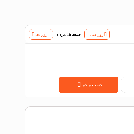
روز قبل
جمعه 16 مرداد
روز بعد
جست و جو