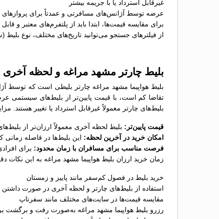
غیرقابل استرداد یا با جریمه بیشتر
عرضه توسط آژانس‌های مسافرتی و عمدتاً برای پروازهای پ
برای مقایسه قیمت‌ها، ابتدا باید از پلتفرم‌های معتبر و قاب
از فیلترهای جستجو می‌توانید تاریخ‌های مختلف، نوع بلیط (
بلیط چارتر مشهد مراغه و لحظه آخری
بلیط هواپیما مشهد مراغه چارتر بلیطی است که توسط آژان
تقاضا کم است، با قیمت پایین‌تر از بلیط‌های سیستمی عر
بلیط‌های چارتر معمولاً غیرقابل استرداد یا تغییر هستند. مز
قیمت پایین‌تر:
بلیط لحظه آخری معمولاً ارزان‌تر از بلیط‌
امکان خرید در آخرین لحظه:
این بلیط‌ها در فاصله زمانی 
فرصت مناسب برای مسافران با زمان محدود:
برای افرادی
زمان خرید ارزان بلیط هواپیما مشهد مراغه به این نکات دقت
خرید بلیط در فصول کم‌سفر مانند پاییز و زمستان
استفاده از بلیط‌های چارتر و لحظه آخری در صورت داشتن ب
مقایسه قیمت‌ها در سایت‌های مختلف مانند سفرتاپ
رزرو بلیط هواپیما مشهد مراغه به‌صورت رفت و برگشت برا