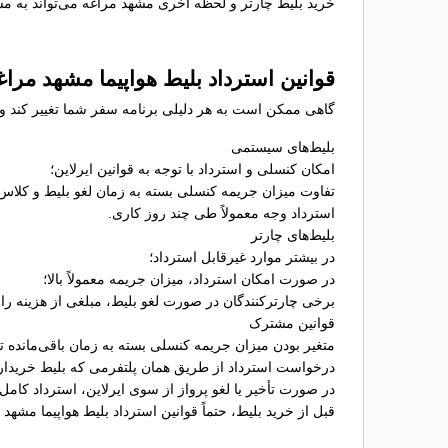
خرید بلیط چارتر و لحظه آخری مشهد مراغه می‌تواند به مسا
قوانین استرداد بلیط هواپیما مشهد مراغ
گاهی ممکن است به هر دلیلی برنامه سفر شما تغییر کند و نی
بلیط‌های سیستمی
امکان کنسلی و استرداد با توجه به قوانین ایرلاین؛
تفاوت میزان جریمه کنسلی بسته به زمان لغو بلیط و کلاس
استرداد وجه معمولاً طی چند روز کاری.
بلیط‌های چارتر
در بیشتر موارد غیرقابل استرداد؛
در صورت امکان استرداد، میزان جریمه معمولاً بالا؛
برخی چارترکنندگان در صورت لغو بلیط، مبلغی از هزینه را ب
قوانین مشترک
متغیر بودن میزان جریمه کنسلی بسته به زمان باقی‌مانده تا 
درخواست استرداد از طریق همان پلتفرمی که بلیط خریدا
در صورت تأخیر یا لغو پرواز از سوی ایرلاین، استرداد کامل
قبل از خرید بلیط، حتماً قوانین استرداد بلیط هواپیما مشهد