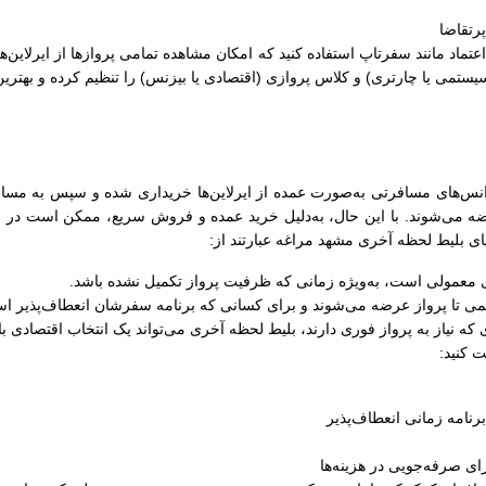
رتقاضا
ل اعتماد مانند سفرتاپ استفاده کنید که امکان مشاهده تمامی پروازها از ایرلاین‌
سیستمی یا چارتری) و کلاس پروازی (اقتصادی یا بیزنس) را تنظیم کرده و بهترین
س‌های مسافرتی به‌صورت عمده از ایرلاین‌ها خریداری شده و سپس به مسافران
ضه می‌شوند. با این حال، به‌دلیل خرید عمده و فروش سریع، ممکن است در زما
ایای بلیط لحظه آخری مشهد مراغه عبارتند از:
های معمولی است، به‌ویژه زمانی که ظرفیت پرواز تکمیل نشده باشد.
کمی تا پرواز عرضه می‌شوند و برای کسانی که برنامه سفرشان انعطاف‌پذیر اس
 که نیاز به پرواز فوری دارند، بلیط لحظه آخری می‌تواند یک انتخاب اقتصادی ب
 کنید:
رنامه زمانی انعطاف‌پذیر
ی صرفه‌جویی در هزینه‌ها