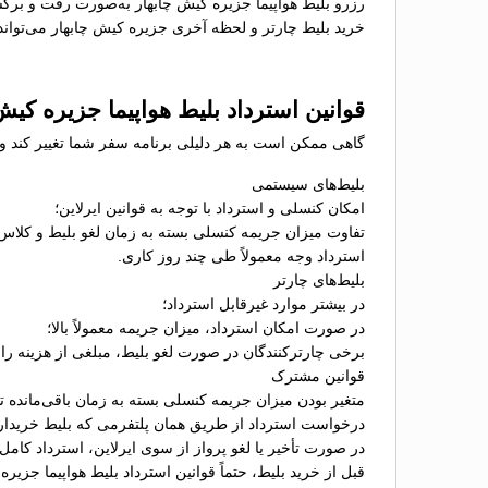
رزرو بلیط هواپیما جزیره کیش چابهار به‌صورت رفت و برگ
خرید بلیط چارتر و لحظه آخری جزیره کیش چابهار می‌تواند 
قوانین استرداد بلیط هواپیما جزیره کیش
گاهی ممکن است به هر دلیلی برنامه سفر شما تغییر کند و نی
بلیط‌های سیستمی
امکان کنسلی و استرداد با توجه به قوانین ایرلاین؛
تفاوت میزان جریمه کنسلی بسته به زمان لغو بلیط و کلاس
استرداد وجه معمولاً طی چند روز کاری.
بلیط‌های چارتر
در بیشتر موارد غیرقابل استرداد؛
در صورت امکان استرداد، میزان جریمه معمولاً بالا؛
برخی چارترکنندگان در صورت لغو بلیط، مبلغی از هزینه را ب
قوانین مشترک
متغیر بودن میزان جریمه کنسلی بسته به زمان باقی‌مانده تا 
درخواست استرداد از طریق همان پلتفرمی که بلیط خریدا
در صورت تأخیر یا لغو پرواز از سوی ایرلاین، استرداد کامل
قبل از خرید بلیط، حتماً قوانین استرداد بلیط هواپیما جزیر