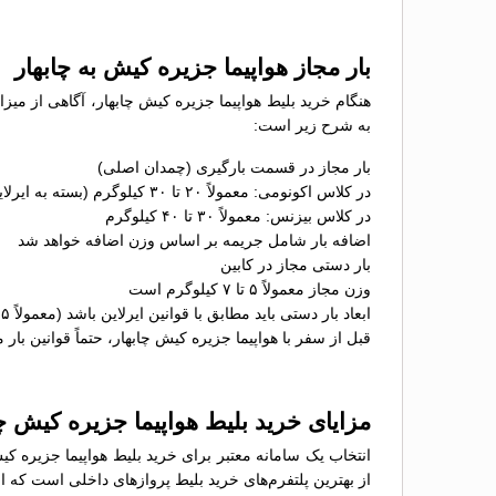
بار مجاز هواپیما جزیره کیش به چابهار
هنگام خرید بلیط هواپیما جزیره کیش چابهار، آگاهی از میزا
به شرح زیر است:
بار مجاز در قسمت بارگیری (چمدان اصلی)
در کلاس اکونومی: معمولاً ۲۰ تا ۳۰ کیلوگرم (بسته به ایرلاین)
در کلاس بیزنس: معمولاً ۳۰ تا ۴۰ کیلوگرم
اضافه بار شامل جریمه بر اساس وزن اضافه خواهد شد
بار دستی مجاز در کابین
وزن مجاز معمولاً ۵ تا ۷ کیلوگرم است
ابعاد بار دستی باید مطابق با قوانین ایرلاین باشد (معمولاً ۵۵×۴۰×۲۳ سانتی‌متر)
قبل از سفر با هواپیما جزیره کیش چابهار، حتماً قوانین بار 
مزایای خرید بلیط هواپیما جزیره کیش چ
انتخاب یک سامانه معتبر برای خرید بلیط هواپیما جزیره کی
از بهترین پلتفرم‌های خرید بلیط پروازهای داخلی است که ام