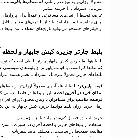
معمولاً ارزان‌تر به ویژه در زمانی که صندلی‌ها باقی‌مانده با
غیرقابل استرداد یا با جریمه بیشتر
عرضه توسط آژانس‌های مسافرتی و عمدتاً برای پروازهای پ
برای مقایسه قیمت‌ها، ابتدا باید از پلتفرم‌های معتبر و قاب
از فیلترهای جستجو می‌توانید تاریخ‌های مختلف، نوع بلیط (
بلیط چارتر جزیره کیش چابهار و لحظه 
بلیط هواپیما جزیره کیش چابهار چارتر بلیطی است که توسط
که تقاضا کم است، با قیمت پایین‌تر از بلیط‌های سیستمی 
بلیط‌های چارتر معمولاً غیرقابل استرداد یا تغییر هستند. مز
قیمت پایین‌تر:
بلیط لحظه آخری معمولاً ارزان‌تر از بلیط‌
امکان خرید در آخرین لحظه:
این بلیط‌ها در فاصله زمانی 
فرصت مناسب برای مسافران با زمان محدود:
برای افرادی
زمان خرید ارزان بلیط هواپیما جزیره کیش چابهار به این نک
خرید بلیط در فصول کم‌سفر مانند پاییز و زمستان
استفاده از بلیط‌های چارتر و لحظه آخری در صورت داشتن ب
مقایسه قیمت‌ها در سایت‌های مختلف مانند سفرتاپ