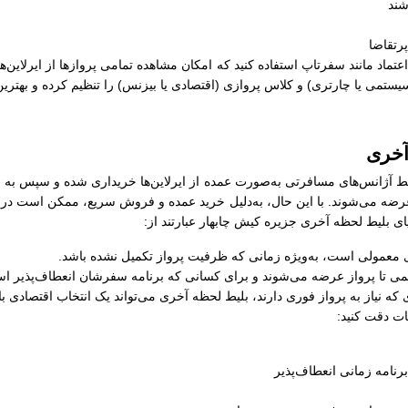
شند
رتقاضا
ل اعتماد مانند سفرتاپ استفاده کنید که امکان مشاهده تمامی پروازها از ایرلاین‌
سیستمی یا چارتری) و کلاس پروازی (اقتصادی یا بیزنس) را تنظیم کرده و بهترین
آخری
 آژانس‌های مسافرتی به‌صورت عمده از ایرلاین‌ها خریداری شده و سپس به مسا
عرضه می‌شوند. با این حال، به‌دلیل خرید عمده و فروش سریع، ممکن است در زم
ایای بلیط لحظه آخری جزیره کیش چابهار عبارتند از:
های معمولی است، به‌ویژه زمانی که ظرفیت پرواز تکمیل نشده باشد.
کمی تا پرواز عرضه می‌شوند و برای کسانی که برنامه سفرشان انعطاف‌پذیر اس
 که نیاز به پرواز فوری دارند، بلیط لحظه آخری می‌تواند یک انتخاب اقتصادی ب
ات دقت کنید:
رنامه زمانی انعطاف‌پذیر