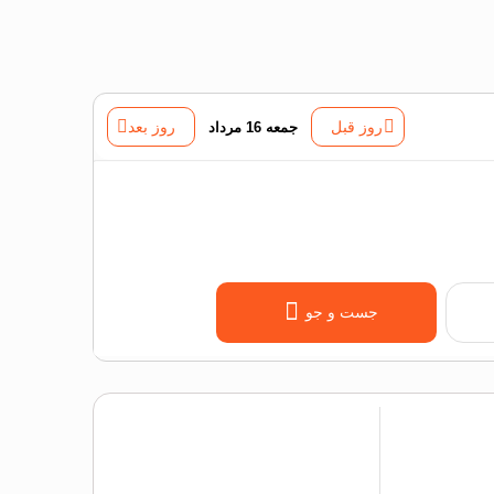
روز قبل
جمعه 16 مرداد
روز بعد
جست و جو