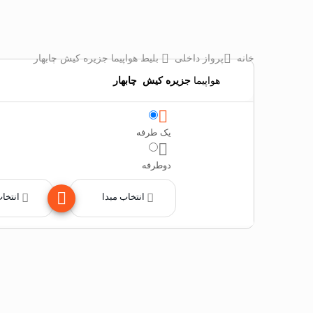
خانه
پرواز داخلی
بلیط هواپیما جزیره کیش چابهار
هواپیما
جزیره کیش
‌
چابهار
یک طرفه
دوطرفه
انتخاب مبدا
انتخا