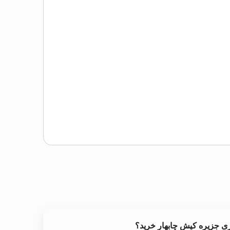
ری جزیره کیش چابهار خرید؟