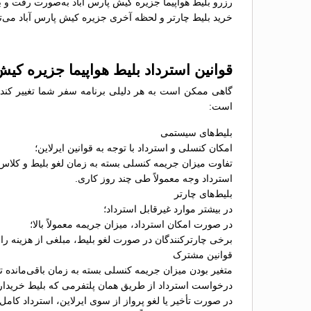
رزرو بلیط هواپیما جزیره کیش پارس آباد به‌صورت رفت و 
خرید بلیط چارتر و لحظه آخری جزیره کیش پارس آباد می‌توا
قوانین استرداد بلیط هواپیما جزیره کیش
گاهی ممکن است به هر دلیلی برنامه سفر شما تغییر کند و 
است:
بلیط‌های سیستمی
امکان کنسلی و استرداد با توجه به قوانین ایرلاین؛
تفاوت میزان جریمه کنسلی بسته به زمان لغو بلیط و کلاس
استرداد وجه معمولاً طی چند روز کاری.
بلیط‌های چارتر
در بیشتر موارد غیرقابل استرداد؛
در صورت امکان استرداد، میزان جریمه معمولاً بالا؛
برخی چارترکنندگان در صورت لغو بلیط، مبلغی از هزینه را ب
قوانین مشترک
متغیر بودن میزان جریمه کنسلی بسته به زمان باقی‌مانده تا 
درخواست استرداد از طریق همان پلتفرمی که بلیط خریدا
در صورت تأخیر یا لغو پرواز از سوی ایرلاین، استرداد کامل