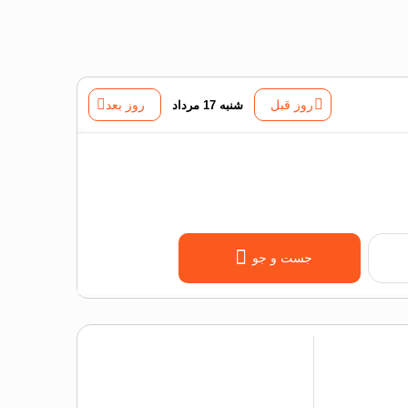
روز قبل
شنبه 17 مرداد
روز بعد
جست و جو