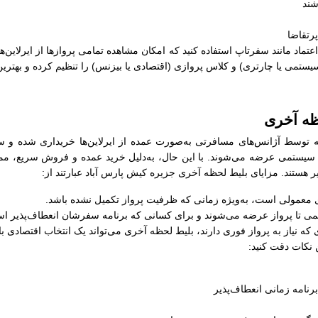
شند
رتقاضا
ل اعتماد مانند سفرتاپ استفاده کنید که امکان مشاهده تمامی پروازها از ایرلاین‌
سیستمی یا چارتری) و کلاس پروازی (اقتصادی یا بیزنس) را تنظیم کرده و بهترین
ظه آخری
 توسط آژانس‌های مسافرتی به‌صورت عمده از ایرلاین‌ها خریداری شده و سپ
های سیستمی عرضه می‌شوند. با این حال، به‌دلیل خرید عمده و فروش سریع، م
غییر هستند. مزایای بلیط لحظه آخری جزیره کیش پارس آباد عبارتند از:
های معمولی است، به‌ویژه زمانی که ظرفیت پرواز تکمیل نشده باشد.
کمی تا پرواز عرضه می‌شوند و برای کسانی که برنامه سفرشان انعطاف‌پذیر اس
 که نیاز به پرواز فوری دارند، بلیط لحظه آخری می‌تواند یک انتخاب اقتصادی ب
 نکات دقت کنید:
رنامه زمانی انعطاف‌پذیر