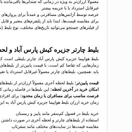
معمولاً ارزان‌تر به ویژه در زمانی که صندلی‌ها باقی‌مانده با
غیرقابل استرداد یا با جریمه بیشتر
عرضه توسط آژانس‌های مسافرتی و عمدتاً برای پروازهای پ
برای مقایسه قیمت‌ها، ابتدا باید از پلتفرم‌های معتبر و قاب
از فیلترهای جستجو می‌توانید تاریخ‌های مختلف، نوع بلیط (
بلیط چارتر جزیره کیش پارس آباد و لح
بلیط هواپیما جزیره کیش پارس آباد چارتر بلیطی است که
زمان‌هایی که تقاضا کم است، با قیمت پایین‌تر از بلیط‌
یابد. همچنین، بلیط‌های چارتر معمولاً غیرقابل استرداد یا ت
قیمت پایین‌تر:
بلیط لحظه آخری معمولاً ارزان‌تر از بلیط‌
امکان خرید در آخرین لحظه:
این بلیط‌ها در فاصله زمانی 
فرصت مناسب برای مسافران با زمان محدود:
برای افرادی
زمان خرید ارزان بلیط هواپیما جزیره کیش پارس آباد به این
خرید بلیط در فصول کم‌سفر مانند پاییز و زمستان
استفاده از بلیط‌های چارتر و لحظه آخری در صورت داشتن ب
مقایسه قیمت‌ها در سایت‌های مختلف مانند سفرتاپ