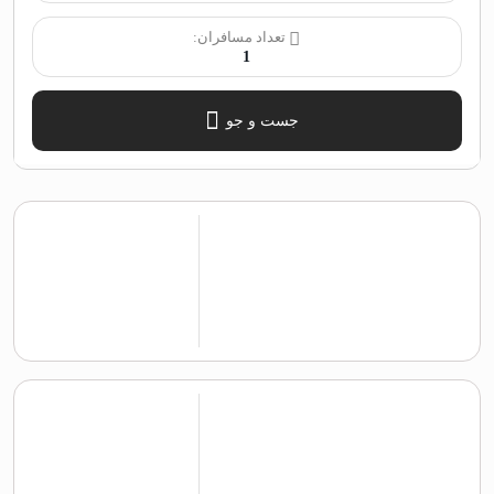
تعداد مسافران:
1
جست و جو