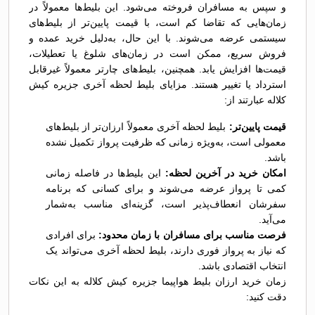
و سپس به مسافران فروخته می‌شود. این بلیط‌ها معمولاً در
زمان‌هایی که تقاضا کم است، با قیمت پایین‌تر از بلیط‌های
سیستمی عرضه می‌شوند. با این حال، به‌دلیل خرید عمده و
فروش سریع، ممکن است در زمان‌های شلوغ یا تعطیلات،
قیمت‌ها افزایش یابد. همچنین، بلیط‌های چارتر معمولاً غیرقابل
استرداد یا تغییر هستند. مزایای بلیط لحظه آخری جزیره کیش
کلاله عبارتند از:
قیمت پایین‌تر:
بلیط لحظه آخری معمولاً ارزان‌تر از بلیط‌های
معمولی است، به‌ویژه زمانی که ظرفیت پرواز تکمیل نشده
باشد.
امکان خرید در آخرین لحظه:
این بلیط‌ها در فاصله زمانی
کمی تا پرواز عرضه می‌شوند و برای کسانی که برنامه
سفرشان انعطاف‌پذیر است، گزینه‌ای مناسب به‌شمار
می‌آید.
فرصت مناسب برای مسافران با زمان محدود:
برای افرادی
که نیاز به پرواز فوری دارند، بلیط لحظه آخری می‌تواند یک
انتخاب اقتصادی باشد.
زمان خرید ارزان بلیط هواپیما جزیره کیش کلاله به این نکات
دقت کنید: