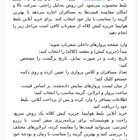
بلیط محسوب می‌شود. این روش به‌دلیل راحتی، سرعت بالا و
امکان مقایسه قیمت‌ها به مسافران اجازه می‌دهد تا بهترین
گزینه را متناسب با نیاز خود انتخاب کنند. برای خرید آنلاین بلیط
هواپیما جزیره کیش کلاله از سفرتاپ کافی است مراحل زیر را
انجام دهید:
وارد صفحه پروازهای داخلی سفرتاپ شوید؛
مبدأ (جزیره کیش) و مقصد (کلاله) را انتخاب کنید؛
تاریخ رفت و در صورت تمایل، تاریخ برگشت را مشخص
کنید؛
تعداد مسافران و کلاس پروازی را تعیین کرده و روی دکمه
جستجو کلیک کنید؛
از میان لیست پروازهای نمایش داده‌شده، بر اساس قیمت،
ساعت پرواز و ایرلاین، گزینه مناسب را انتخاب کنید؛
اطلاعات مسافر را وارد کرده و پس از پرداخت آنلاین، بلیط
خود را دریافت کنید.
خرید آنلاین بلیط هواپیما جزیره کیش کلاله یک روش سریع،
راحت و هوشمندانه برای برنامه‌ریزی سفر است. با رزرو
اینترنتی، می‌توانید قیمت‌ها را مقایسه کرده، ایرلاین‌های مختلف
را بررسی کنید و بهترین گزینه را متناسب با زمان و بودجه خود