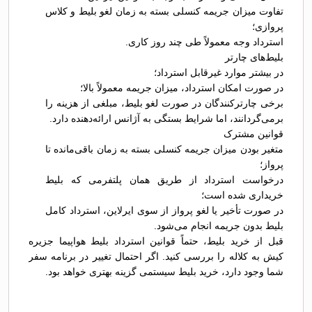
تفاوت میزان جریمه کنسلی بسته به زمان لغو بلیط و کلاس
پروازی؛
استرداد وجه معمولاً طی چند روز کاری.
بلیط‌های چارتر
در بیشتر موارد غیرقابل استرداد؛
در صورت امکان استرداد، میزان جریمه معمولاً بالا؛
برخی چارترکنندگان در صورت لغو بلیط، مبلغی از هزینه را
برمی‌گردانند، اما شرایط بستگی به آژانس ارائه‌دهنده دارد.
قوانین مشترک
متغیر بودن میزان جریمه کنسلی بسته به زمان باقی‌مانده تا
پرواز؛
درخواست استرداد از طریق همان پلتفرمی که بلیط
خریداری شده است؛
در صورت تأخیر یا لغو پرواز از سوی ایرلاین، استرداد کامل
بلیط بدون جریمه انجام می‌شود.
قبل از خرید بلیط، حتماً قوانین استرداد بلیط هواپیما جزیره
کیش به کلاله را بررسی کنید. اگر احتمال تغییر در برنامه سفر
شما وجود دارد، خرید بلیط سیستمی گزینه بهتری خواهد بود.