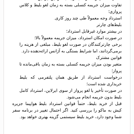
تفاوت میزان جریمه کنسلی بسته به زمان لغو بلیط و کلاس
پروازی؛
استرداد وجه معمولاً طی چند روز کاری.
بلیط‌های چارتر
در بیشتر موارد غیرقابل استرداد؛
در صورت امکان استرداد، میزان جریمه معمولاً بالا؛
برخی چارترکنندگان در صورت لغو بلیط، مبلغی از هزینه را
برمی‌گردانند، اما شرایط بستگی به آژانس ارائه‌دهنده دارد.
قوانین مشترک
متغیر بودن میزان جریمه کنسلی بسته به زمان باقی‌مانده تا
پرواز؛
درخواست استرداد از طریق همان پلتفرمی که بلیط
خریداری شده است؛
در صورت تأخیر یا لغو پرواز از سوی ایرلاین، استرداد کامل
بلیط بدون جریمه انجام می‌شود.
قبل از خرید بلیط، حتماً قوانین استرداد بلیط هواپیما جزیره
کیش به ماکو را بررسی کنید. اگر احتمال تغییر در برنامه سفر
شما وجود دارد، خرید بلیط سیستمی گزینه بهتری خواهد بود.