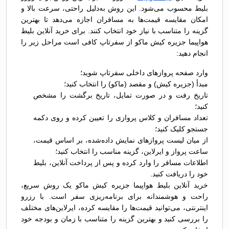
بلیط محسوب می‌شود. این روش به‌دلیل راحتی، سرعت بالا و
امکان مقایسه قیمت‌ها به مسافران اجازه می‌دهد تا بهترین
گزینه را متناسب با نیاز خود انتخاب کنند. برای خرید آنلاین بلیط
هواپیما جزیره کیش ماکو از سفرتاپ کافی است مراحل زیر را
انجام دهید:
وارد صفحه پروازهای داخلی سفرتاپ شوید؛
مبدأ (جزیره کیش) و مقصد (ماکو) را انتخاب کنید؛
تاریخ رفت و در صورت تمایل، تاریخ برگشت را مشخص
کنید؛
تعداد مسافران و کلاس پروازی را تعیین کرده و روی دکمه
جستجو کلیک کنید؛
از میان لیست پروازهای نمایش داده‌شده، بر اساس قیمت،
ساعت پرواز و ایرلاین، گزینه مناسب را انتخاب کنید؛
اطلاعات مسافر را وارد کرده و پس از پرداخت آنلاین، بلیط
خود را دریافت کنید.
خرید آنلاین بلیط هواپیما جزیره کیش ماکو یک روش سریع،
راحت و هوشمندانه برای برنامه‌ریزی سفر است. با رزرو
اینترنتی، می‌توانید قیمت‌ها را مقایسه کرده، ایرلاین‌های مختلف
را بررسی کنید و بهترین گزینه را متناسب با زمان و بودجه خود