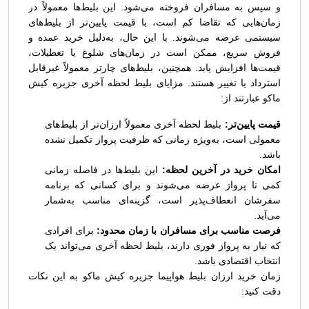
و سپس به مسافران فروخته می‌شود. این بلیط‌ها معمولاً در
زمان‌هایی که تقاضا کم است، با قیمت پایین‌تر از بلیط‌های
سیستمی عرضه می‌شوند. با این حال، به‌دلیل خرید عمده و
فروش سریع، ممکن است در زمان‌های شلوغ یا تعطیلات،
قیمت‌ها افزایش یابد. همچنین، بلیط‌های چارتر معمولاً غیرقابل
استرداد یا تغییر هستند. مزایای بلیط لحظه آخری جزیره کیش
ماکو عبارتند از:
قیمت پایین‌تر:
بلیط لحظه آخری معمولاً ارزان‌تر از بلیط‌های
معمولی است، به‌ویژه زمانی که ظرفیت پرواز تکمیل نشده
باشد.
امکان خرید در آخرین لحظه:
این بلیط‌ها در فاصله زمانی
کمی تا پرواز عرضه می‌شوند و برای کسانی که برنامه
سفرشان انعطاف‌پذیر است، گزینه‌ای مناسب به‌شمار
می‌آید.
فرصت مناسب برای مسافران با زمان محدود:
برای افرادی
که نیاز به پرواز فوری دارند، بلیط لحظه آخری می‌تواند یک
انتخاب اقتصادی باشد.
زمان خرید ارزان بلیط هواپیما جزیره کیش ماکو به این نکات
دقت کنید: