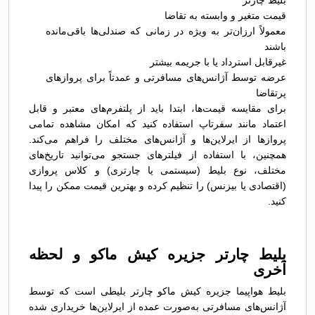
بلیط چارتر
قیمت متغیر و وابسته به تقاضا
معمولاً ارزان‌تر به ویژه در زمانی که صندلی‌ها باقی‌مانده
باشند
غیرقابل استرداد یا با جریمه بیشتر
عرضه توسط آژانس‌های مسافرتی و عمدتاً برای پروازهای
پرتقاضا
برای مقایسه قیمت‌ها، ابتدا باید از پلتفرم‌های معتبر و قابل
اعتماد مانند سفرتاپ استفاده کنید که امکان مشاهده تمامی
پروازها از ایرلاین‌ها و آژانس‌های مختلف را فراهم می‌کند.
همچنین، با استفاده از فیلترهای جستجو می‌توانید تاریخ‌های
مختلف، نوع بلیط (سیستمی یا چارتری) و کلاس پروازی
(اقتصادی یا بیزنس) را تنظیم کرده و بهترین قیمت ممکن را پیدا
کنید.
بلیط چارتر جزیره کیش ماکو و لحظه
آخری
بلیط هواپیما جزیره کیش ماکو چارتر بلیطی است که توسط
آژانس‌های مسافرتی به‌صورت عمده از ایرلاین‌ها خریداری شده