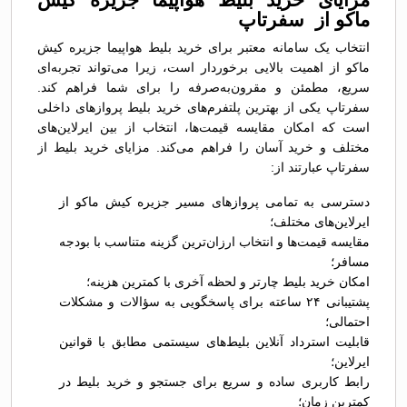
ماکو از سفرتاپ
انتخاب یک سامانه معتبر برای خرید بلیط هواپیما جزیره کیش
ماکو از اهمیت بالایی برخوردار است، زیرا می‌تواند تجربه‌ای
سریع، مطمئن و مقرون‌به‌صرفه را برای شما فراهم کند.
سفرتاپ یکی از بهترین پلتفرم‌های خرید بلیط پروازهای داخلی
است که امکان مقایسه قیمت‌ها، انتخاب از بین ایرلاین‌های
مختلف و خرید آسان را فراهم می‌کند. مزایای خرید بلیط از
سفرتاپ عبارتند از:
دسترسی به تمامی پروازهای مسیر جزیره کیش ماکو از
ایرلاین‌های مختلف؛
مقایسه قیمت‌ها و انتخاب ارزان‌ترین گزینه متناسب با بودجه
مسافر؛
امکان خرید بلیط چارتر و لحظه آخری با کمترین هزینه؛
پشتیبانی ۲۴ ساعته برای پاسخگویی به سؤالات و مشکلات
احتمالی؛
قابلیت استرداد آنلاین بلیط‌های سیستمی مطابق با قوانین
ایرلاین؛
رابط کاربری ساده و سریع برای جستجو و خرید بلیط در
کمترین زمان؛