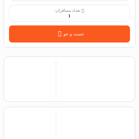
تعداد مسافران:
1
جست و جو