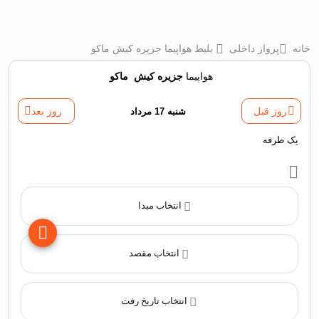
خانه
پرواز داخلی
بلیط هواپیما جزیره کیش ماکو
هواپیما
جزیره کیش
‌
ماکو
روز قبل
شنبه 17 مرداد
روز بعد
یک طرفه
انتخاب مبدا
انتخاب مقصد
انتخاب تاریخ رفت