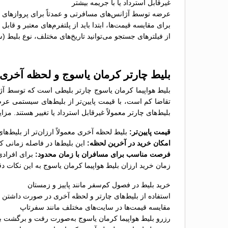
غیرقابل استرداد یا با جریمه بیشتر
عرضه توسط آژانس‌های مسافرتی و عمدتاً برای پروازهای پ
برای مقایسه قیمت‌ها، ابتدا باید از پلتفرم‌های معتبر و قاب
از فیلترهای جستجو می‌توانید تاریخ‌های مختلف، نوع بلیط (
بلیط چارتر کرمان یاسوج و لحظه آخری
بلیط هواپیما کرمان یاسوج چارتر بلیطی است که توسط آژا
تقاضا کم است، با قیمت پایین‌تر از بلیط‌های سیستمی عر
بلیط‌های چارتر معمولاً غیرقابل استرداد یا تغییر هستند. مز
قیمت پایین‌تر:
بلیط لحظه آخری معمولاً ارزان‌تر از بلیط‌
امکان خرید در آخرین لحظه:
این بلیط‌ها در فاصله زمانی 
فرصت مناسب برای مسافران با زمان محدود:
برای افرادی
زمان خرید ارزان بلیط هواپیما کرمان یاسوج به این نکات دق
خرید بلیط در فصول کم‌سفر مانند پاییز و زمستان
استفاده از بلیط‌های چارتر و لحظه آخری در صورت داشتن ب
مقایسه قیمت‌ها در سایت‌های مختلف مانند سفرتاپ
رزرو بلیط هواپیما کرمان یاسوج به‌صورت رفت و برگشت بر