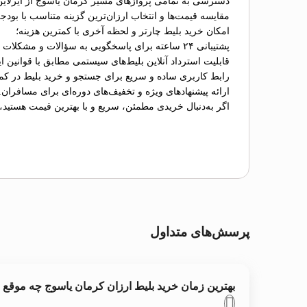
دسترسی به تمامی پروازهای مسیر کرمان یاسوج از ایرلاین
مقایسه قیمت‌ها و انتخاب ارزان‌ترین گزینه متناسب با بودج
امکان خرید بلیط چارتر و لحظه آخری با کمترین هزینه؛
پشتیبانی ۲۴ ساعته برای پاسخگویی به سؤالات و مشکلات احتمالی؛
قابلیت استرداد آنلاین بلیط‌های سیستمی مطابق با قوانین ای
رابط کاربری ساده و سریع برای جستجو و خرید بلیط در کم
ارائه پیشنهادهای ویژه و تخفیف‌های دوره‌ای برای مسافران.
اگر به‌دنبال خریدی مطمئن، سریع و با بهترین قیمت هستید،
پرسش‌های متداول
بهترین زمان خرید بلیط ارزان کرمان یاسوج چه موقع