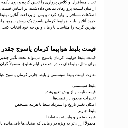
تعداد مسافران و کلاس پروازی را تعیین کرده و روی دکمه 
از میان لیست پروازهای نمایش داده‌شده، بر اساس قیمت، سا
اطلاعات مسافر را وارد کرده و پس از پرداخت آنلاین، بلیط 
خرید آنلاین بلیط هواپیما کرمان یاسوج یک روش سریع، راحت
بهترین گزینه را متناسب با زمان و بودجه خود انتخاب کنید.
قیمت بلیط هواپیما کرمان یاسوج چقدر
قیمت بلیط هواپیما کرمان یاسوج می‌تواند تحت تأثیر چندی
برای مثال، بلیط‌های صادر شده در ایام شلوغ، معمولاً گران
تفاوت قیمت بلیط سیستمی و بلیط چارتر کرمان یاسوج عبارت
بلیط سیستمی
قیمت ثابت و از پیش تعیین‌شده
تغییرات محدود در قیمت‌ها
امکان تغییر تاریخ و استرداد بلیط با هزینه مشخص
بلیط چارتر
قیمت متغیر و وابسته به تقاضا
معمولاً ارزان‌تر به ویژه در زمانی که صندلی‌ها باقی‌مانده با