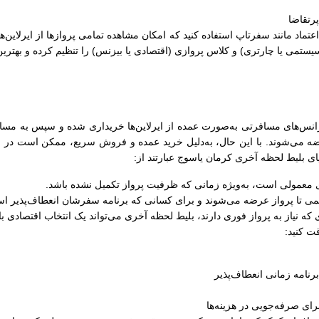
رتقاضا
ل اعتماد مانند سفرتاپ استفاده کنید که امکان مشاهده تمامی پروازها از ایرلاین‌
سیستمی یا چارتری) و کلاس پروازی (اقتصادی یا بیزنس) را تنظیم کرده و بهترین
نس‌های مسافرتی به‌صورت عمده از ایرلاین‌ها خریداری شده و سپس به مسافران
ضه می‌شوند. با این حال، به‌دلیل خرید عمده و فروش سریع، ممکن است در زما
ایای بلیط لحظه آخری کرمان یاسوج عبارتند از:
های معمولی است، به‌ویژه زمانی که ظرفیت پرواز تکمیل نشده باشد.
کمی تا پرواز عرضه می‌شوند و برای کسانی که برنامه سفرشان انعطاف‌پذیر اس
 که نیاز به پرواز فوری دارند، بلیط لحظه آخری می‌تواند یک انتخاب اقتصادی ب
ت کنید:
رنامه زمانی انعطاف‌پذیر
ای صرفه‌جویی در هزینه‌ها