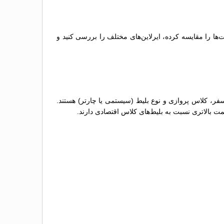
‌ها را مقایسه کرده، ایرلاین‌های مختلف را بررسی کنید و
سفر، کلاس پروازی و نوع بلیط (سیستمی یا چارتر) هستند.
مت بالاتری نسبت به بلیط‌های کلاس اقتصادی دارند.