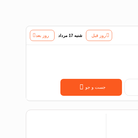
روز قبل
شنبه 17 مرداد
روز بعد
جست و جو