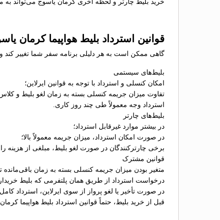
خرید بلیط چارتر و لحظه آخری کرمان یاسوج می‌تواند به مس
قوانین استرداد بلیط هواپیما کرمان یاس
گاهی ممکن است به هر دلیلی برنامه سفر شما تغییر کند و نی
بلیط‌های سیستمی
امکان کنسلی و استرداد با توجه به قوانین ایرلاین؛
تفاوت میزان جریمه کنسلی بسته به زمان لغو بلیط و کلاس
استرداد وجه معمولاً طی چند روز کاری.
بلیط‌های چارتر
در بیشتر موارد غیرقابل استرداد؛
در صورت امکان استرداد، میزان جریمه معمولاً بالا؛
برخی چارترکنندگان در صورت لغو بلیط، مبلغی از هزینه را ب
قوانین مشترک
متغیر بودن میزان جریمه کنسلی بسته به زمان باقی‌مانده تا 
درخواست استرداد از طریق همان پلتفرمی که بلیط خریدا
در صورت تأخیر یا لغو پرواز از سوی ایرلاین، استرداد کامل
قبل از خرید بلیط، حتماً قوانین استرداد بلیط هواپیما کرما