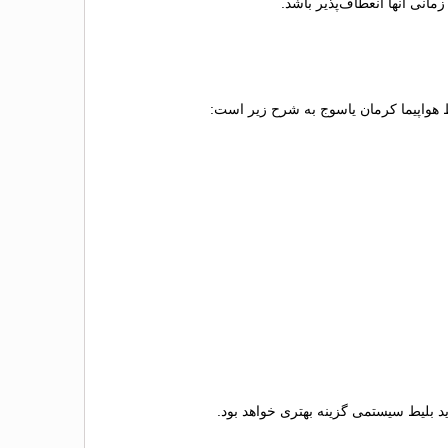
انی آنها انعطاف‌پذیر باشد.
یط هواپیما کرمان یاسوج به شرح زیر است:
رید بلیط سیستمی گزینه بهتری خواهد بود.