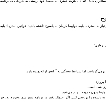
افران کمک کند تا با هزینه کمتری به مقصد خود برسند، به شرطی که برنامه زم
وج
از به استرداد بلیط هواپیما کرمان به یاسوج داشته باشید. قوانین استرداد بل
 پروازی؛
رمی‌گردانند، اما شرایط بستگی به آژانس ارائه‌دهنده دارد.
پرواز؛
ری شده است؛
 بلیط بدون جریمه انجام می‌شود.
ن به یاسوج را بررسی کنید. اگر احتمال تغییر در برنامه سفر شما وجود دارد، خ