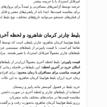
غیرقابل استرداد یا با جریمه بیشتر
عرضه توسط آژانس‌های مسافرتی و عمدتاً برای پروازهای پ
برای مقایسه قیمت‌ها، ابتدا باید از پلتفرم‌های معتبر و قاب
از فیلترهای جستجو می‌توانید تاریخ‌های مختلف، نوع بلیط (
بلیط چارتر کرمان شاهرود و لحظه آخر
بلیط هواپیما کرمان شاهرود چارتر بلیطی است که توسط آژا
تقاضا کم است، با قیمت پایین‌تر از بلیط‌های سیستمی عر
بلیط‌های چارتر معمولاً غیرقابل استرداد یا تغییر هستند. مز
قیمت پایین‌تر:
بلیط لحظه آخری معمولاً ارزان‌تر از بلیط‌
امکان خرید در آخرین لحظه:
این بلیط‌ها در فاصله زمانی 
فرصت مناسب برای مسافران با زمان محدود:
برای افرادی
زمان خرید ارزان بلیط هواپیما کرمان شاهرود به این نکات 
خرید بلیط در فصول کم‌سفر مانند پاییز و زمستان
استفاده از بلیط‌های چارتر و لحظه آخری در صورت داشتن ب
مقایسه قیمت‌ها در سایت‌های مختلف مانند سفرتاپ
رزرو بلیط هواپیما کرمان شاهرود به‌صورت رفت و برگشت ب