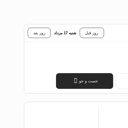
روز قبل
شنبه 17 مرداد
روز بعد
جست و جو