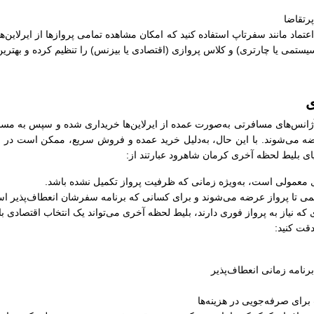
رتقاضا
ل اعتماد مانند سفرتاپ استفاده کنید که امکان مشاهده تمامی پروازها از ایرلاین‌
سیستمی یا چارتری) و کلاس پروازی (اقتصادی یا بیزنس) را تنظیم کرده و بهترین
ی
نس‌های مسافرتی به‌صورت عمده از ایرلاین‌ها خریداری شده و سپس به مسافرا
ضه می‌شوند. با این حال، به‌دلیل خرید عمده و فروش سریع، ممکن است در زما
ایای بلیط لحظه آخری کرمان شاهرود عبارتند از:
های معمولی است، به‌ویژه زمانی که ظرفیت پرواز تکمیل نشده باشد.
کمی تا پرواز عرضه می‌شوند و برای کسانی که برنامه سفرشان انعطاف‌پذیر اس
 که نیاز به پرواز فوری دارند، بلیط لحظه آخری می‌تواند یک انتخاب اقتصادی ب
دقت کنید:
رنامه زمانی انعطاف‌پذیر
رای صرفه‌جویی در هزینه‌ها