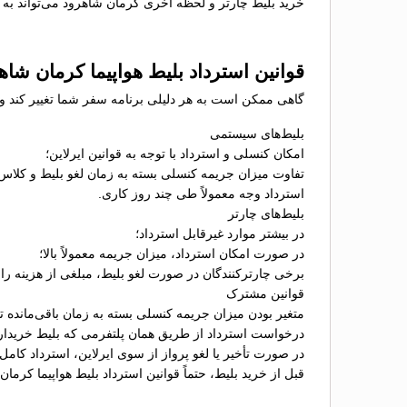
خرید بلیط چارتر و لحظه آخری کرمان شاهرود می‌تواند به م
قوانین استرداد بلیط هواپیما کرمان شاه
گاهی ممکن است به هر دلیلی برنامه سفر شما تغییر کند و ن
بلیط‌های سیستمی
امکان کنسلی و استرداد با توجه به قوانین ایرلاین؛
تفاوت میزان جریمه کنسلی بسته به زمان لغو بلیط و کلاس
استرداد وجه معمولاً طی چند روز کاری.
بلیط‌های چارتر
در بیشتر موارد غیرقابل استرداد؛
در صورت امکان استرداد، میزان جریمه معمولاً بالا؛
برخی چارترکنندگان در صورت لغو بلیط، مبلغی از هزینه را ب
قوانین مشترک
متغیر بودن میزان جریمه کنسلی بسته به زمان باقی‌مانده تا 
درخواست استرداد از طریق همان پلتفرمی که بلیط خریدا
در صورت تأخیر یا لغو پرواز از سوی ایرلاین، استرداد کامل
قبل از خرید بلیط، حتماً قوانین استرداد بلیط هواپیما کرما