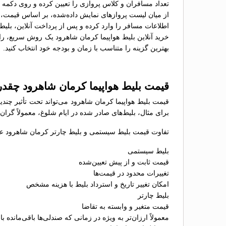
تعداد مسافران و کلاس پروازی را تعیین کرده و روی دکمه 
از میان لیست پروازهای نمایش داده‌شده، بر اساس قیمت، سا
اطلاعات مسافر را وارد کرده و پس از پرداخت آنلاین، بلیط 
خرید آنلاین بلیط هواپیما کرمان شاهرود یک روش سریع، راح
بهترین گزینه را متناسب با زمان و بودجه خود انتخاب کنید.
قیمت بلیط هواپیما کرمان شاهرود چقد
قیمت بلیط هواپیما کرمان شاهرود می‌تواند تحت تأثیر چند
برای مثال، بلیط‌های صادر شده در ایام شلوغ، معمولاً گران
تفاوت قیمت بلیط سیستمی و بلیط چارتر کرمان شاهرود عبار
بلیط سیستمی
قیمت ثابت و از پیش تعیین‌شده
تغییرات محدود در قیمت‌ها
امکان تغییر تاریخ و استرداد بلیط با هزینه مشخص
بلیط چارتر
قیمت متغیر و وابسته به تقاضا
معمولاً ارزان‌تر به ویژه در زمانی که صندلی‌ها باقی‌مانده با