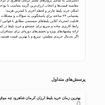
دسترسی به تمامی پروازهای مسیر کرمان شاهرود از ایرلای
مقایسه قیمت‌ها و انتخاب ارزان‌ترین گزینه متناسب با بودج
امکان خرید بلیط چارتر و لحظه آخری با کمترین هزینه؛
پشتیبانی ۲۴ ساعته برای پاسخگویی به سؤالات و مشکلات احتمالی؛
قابلیت استرداد آنلاین بلیط‌های سیستمی مطابق با قوانین ای
رابط کاربری ساده و سریع برای جستجو و خرید بلیط در کم
ارائه پیشنهادهای ویژه و تخفیف‌های دوره‌ای برای مسافران.
اگر به‌دنبال خریدی مطمئن، سریع و با بهترین قیمت هستید،
پرسش‌های متداول
بهترین زمان خرید بلیط ارزان کرمان شاهرود چه موق