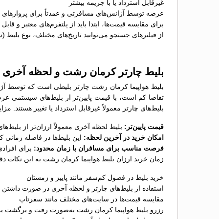
غیرقابل استرداد یا با جریمه بیشتر
عرضه توسط آژانس‌های مسافرتی و عمدتاً برای پروازهای پ
برای مقایسه قیمت‌ها، ابتدا باید از پلتفرم‌های معتبر و قاب
از فیلترهای جستجو می‌توانید تاریخ‌های مختلف، نوع بلیط (
بلیط چارتر کرمان رشت و لحظه آخری
بلیط هواپیما کرمان رشت چارتر بلیطی است که توسط آژانس
تقاضا کم است، با قیمت پایین‌تر از بلیط‌های سیستمی عر
بلیط‌های چارتر معمولاً غیرقابل استرداد یا تغییر هستند. م
قیمت پایین‌تر:
بلیط لحظه آخری معمولاً ارزان‌تر از بلیط‌
امکان خرید در آخرین لحظه:
این بلیط‌ها در فاصله زمانی 
فرصت مناسب برای مسافران با زمان محدود:
برای افرادی
زمان خرید ارزان بلیط هواپیما کرمان رشت به این نکات دق
خرید بلیط در فصول کم‌سفر مانند پاییز و زمستان
استفاده از بلیط‌های چارتر و لحظه آخری در صورت داشتن ب
مقایسه قیمت‌ها در سایت‌های مختلف مانند سفرتاپ
رزرو بلیط هواپیما کرمان رشت به‌صورت رفت و برگشت برا