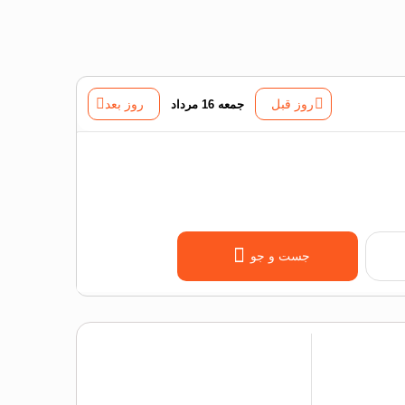
روز قبل
جمعه 16 مرداد
روز بعد
جست و جو