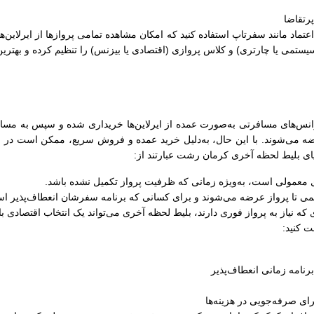
رتقاضا
ل اعتماد مانند سفرتاپ استفاده کنید که امکان مشاهده تمامی پروازها از ایرلاین‌
سیستمی یا چارتری) و کلاس پروازی (اقتصادی یا بیزنس) را تنظیم کرده و بهترین
‌های مسافرتی به‌صورت عمده از ایرلاین‌ها خریداری شده و سپس به مسافران
ضه می‌شوند. با این حال، به‌دلیل خرید عمده و فروش سریع، ممکن است در زما
زایای بلیط لحظه آخری کرمان رشت عبارتند از:
های معمولی است، به‌ویژه زمانی که ظرفیت پرواز تکمیل نشده باشد.
کمی تا پرواز عرضه می‌شوند و برای کسانی که برنامه سفرشان انعطاف‌پذیر اس
 که نیاز به پرواز فوری دارند، بلیط لحظه آخری می‌تواند یک انتخاب اقتصادی ب
ت کنید:
رنامه زمانی انعطاف‌پذیر
ی صرفه‌جویی در هزینه‌ها