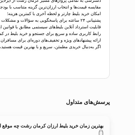
دسترسی به تمامی پروازهای مسیر کرمان رشت از ایرلاین
مقایسه قیمت‌ها و انتخاب ارزان‌ترین گزینه متناسب با بودج
امکان خرید بلیط چارتر و لحظه آخری با کمترین هزینه؛
پشتیبانی ۲۴ ساعته برای پاسخگویی به سؤالات و مشکلات احتمالی؛
قابلیت استرداد آنلاین بلیط‌های سیستمی مطابق با قوانین ای
رابط کاربری ساده و سریع برای جستجو و خرید بلیط در کم
ارائه پیشنهادهای ویژه و تخفیف‌های دوره‌ای برای مسافران.
اگر به‌دنبال خریدی مطمئن، سریع و با بهترین قیمت هستید،
پرسش‌های متداول
بهترین زمان خرید بلیط ارزان کرمان رشت چه موقع