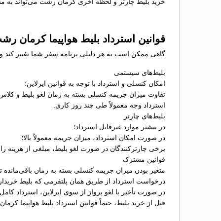
خرید بلیط چارتر و لحظه آخری کرمان رشت می‌تواند به مسا
قوانین استرداد بلیط هواپیما کرمان رش
گاهی ممکن است به هر دلیلی برنامه سفر شما تغییر کند و ن
بلیط‌های سیستمی
امکان کنسلی و استرداد با توجه به قوانین ایرلاین؛
تفاوت میزان جریمه کنسلی بسته به زمان لغو بلیط و کلاس
استرداد وجه معمولاً طی چند روز کاری.
بلیط‌های چارتر
در بیشتر موارد غیرقابل استرداد؛
در صورت امکان استرداد، میزان جریمه معمولاً بالا؛
برخی چارترکنندگان در صورت لغو بلیط، مبلغی از هزینه را ب
قوانین مشترک
متغیر بودن میزان جریمه کنسلی بسته به زمان باقی‌مانده تا 
درخواست استرداد از طریق همان پلتفرمی که بلیط خریدا
در صورت تأخیر یا لغو پرواز از سوی ایرلاین، استرداد کامل
قبل از خرید بلیط، حتماً قوانین استرداد بلیط هواپیما کرم