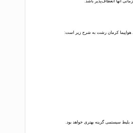
نی آنها انعطاف‌پذیر باشد.
یط هواپیما کرمان رشت به شرح زیر است:
ید بلیط سیستمی گزینه بهتری خواهد بود.