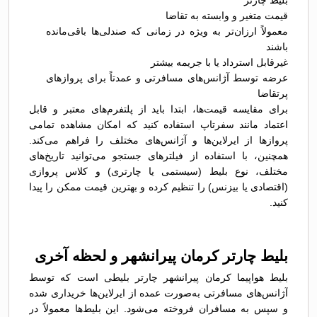
بلیط چارتر
قیمت متغیر و وابسته به تقاضا
معمولاً ارزان‌تر به ویژه در زمانی که صندلی‌ها باقی‌مانده
باشند
غیرقابل استرداد یا با جریمه بیشتر
عرضه توسط آژانس‌های مسافرتی و عمدتاً برای پروازهای
پرتقاضا
برای مقایسه قیمت‌ها، ابتدا باید از پلتفرم‌های معتبر و قابل
اعتماد مانند سفرتاپ استفاده کنید که امکان مشاهده تمامی
پروازها از ایرلاین‌ها و آژانس‌های مختلف را فراهم می‌کند.
همچنین، با استفاده از فیلترهای جستجو می‌توانید تاریخ‌های
مختلف، نوع بلیط (سیستمی یا چارتری) و کلاس پروازی
(اقتصادی یا بیزنس) را تنظیم کرده و بهترین قیمت ممکن را پیدا
کنید.
بلیط چارتر کرمان پیرانشهر و لحظه آخری
بلیط هواپیما کرمان پیرانشهر چارتر بلیطی است که توسط
آژانس‌های مسافرتی به‌صورت عمده از ایرلاین‌ها خریداری شده
و سپس به مسافران فروخته می‌شود. این بلیط‌ها معمولاً در