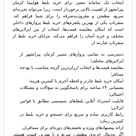
انتخاب یک سامانه معتبر برای خرید بلیط هواپیما کرمان
پیرانشهر از اهمیت بالایی برخوردار است، زیرا می‌تواند تجربه‌ای
سریع، مطمئن و مقرون‌به‌صرفه را برای شما فراهم کند.
سفرتاپ یکی از بهترین پلتفرم‌های خرید بلیط پروازهای داخلی
است که امکان مقایسه قیمت‌ها، انتخاب از بین ایرلاین‌های
مختلف و خرید آسان را فراهم می‌کند. مزایای خرید بلیط از
سفرتاپ عبارتند از:
دسترسی به تمامی پروازهای مسیر کرمان پیرانشهر از
ایرلاین‌های مختلف؛
مقایسه قیمت‌ها و انتخاب ارزان‌ترین گزینه متناسب با بودجه
مسافر؛
امکان خرید بلیط چارتر و لحظه آخری با کمترین هزینه؛
پشتیبانی ۲۴ ساعته برای پاسخگویی به سؤالات و مشکلات
احتمالی؛
قابلیت استرداد آنلاین بلیط‌های سیستمی مطابق با قوانین
ایرلاین؛
رابط کاربری ساده و سریع برای جستجو و خرید بلیط در
کمترین زمان؛
ارائه پیشنهادهای ویژه و تخفیف‌های دوره‌ای برای مسافران.
اگر به‌دنبال خریدی مطمئن، سریع و با بهترین قیمت هستید،