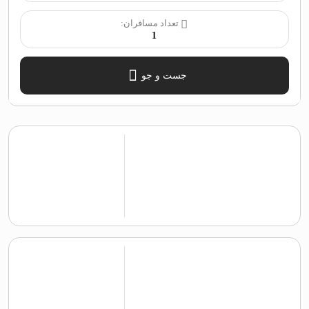
تعداد مسافران:
1
جست و جو