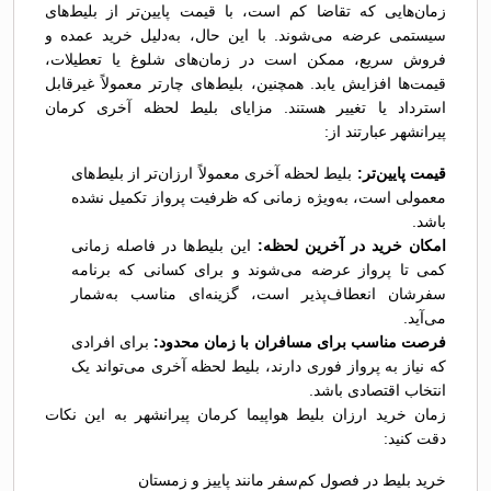
زمان‌هایی که تقاضا کم است، با قیمت پایین‌تر از بلیط‌های
سیستمی عرضه می‌شوند. با این حال، به‌دلیل خرید عمده و
فروش سریع، ممکن است در زمان‌های شلوغ یا تعطیلات،
قیمت‌ها افزایش یابد. همچنین، بلیط‌های چارتر معمولاً غیرقابل
استرداد یا تغییر هستند. مزایای بلیط لحظه آخری کرمان
پیرانشهر عبارتند از:
قیمت پایین‌تر:
بلیط لحظه آخری معمولاً ارزان‌تر از بلیط‌های
معمولی است، به‌ویژه زمانی که ظرفیت پرواز تکمیل نشده
باشد.
امکان خرید در آخرین لحظه:
این بلیط‌ها در فاصله زمانی
کمی تا پرواز عرضه می‌شوند و برای کسانی که برنامه
سفرشان انعطاف‌پذیر است، گزینه‌ای مناسب به‌شمار
می‌آید.
فرصت مناسب برای مسافران با زمان محدود:
برای افرادی
که نیاز به پرواز فوری دارند، بلیط لحظه آخری می‌تواند یک
انتخاب اقتصادی باشد.
زمان خرید ارزان بلیط هواپیما کرمان پیرانشهر به این نکات
دقت کنید:
خرید بلیط در فصول کم‌سفر مانند پاییز و زمستان