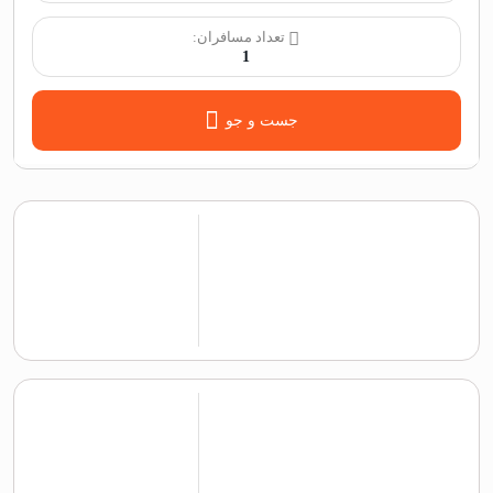
تعداد مسافران:
1
جست و جو