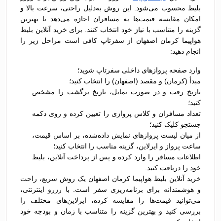
بلیط محسوب می‌شود. این روش به‌دلیل راحتی، سرعت بالا و
امکان مقایسه قیمت‌ها به مسافران اجازه می‌دهد تا بهترین
گزینه را متناسب با نیاز خود انتخاب کنند. برای خرید آنلاین بلیط
هواپیما کرمان اصفهان از سفرتاپ کافی است مراحل زیر را
انجام دهید:
وارد صفحه پروازهای داخلی سفرتاپ شوید؛
مبدأ (کرمان) و مقصد (اصفهان) را انتخاب کنید؛
تاریخ رفت و در صورت تمایل، تاریخ برگشت را مشخص
کنید؛
تعداد مسافران و کلاس پروازی را تعیین کرده و روی دکمه
جستجو کلیک کنید؛
از میان لیست پروازهای نمایش داده‌شده، بر اساس قیمت،
ساعت پرواز و ایرلاین، گزینه مناسب را انتخاب کنید؛
اطلاعات مسافر را وارد کرده و پس از پرداخت آنلاین، بلیط
خود را دریافت کنید.
خرید آنلاین بلیط هواپیما کرمان اصفهان یک روش سریع، راحت
و هوشمندانه برای برنامه‌ریزی سفر است. با رزرو اینترنتی،
می‌توانید قیمت‌ها را مقایسه کرده، ایرلاین‌های مختلف را
بررسی کنید و بهترین گزینه را متناسب با زمان و بودجه خود