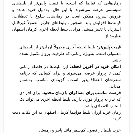
زمان‌هایی که تقاضا کم است، با قیمت پایین‌تر از بلیط‌های
سیستمی عرضه می‌شوند. با این حال، به‌دلیل خرید عمده و
فروش سریع، ممکن است در زمان‌های شلوغ یا تعطیلات،
قیمت‌ها افزایش یابد. همچنین، بلیط‌های چارتر معمولاً غیرقابل
استرداد یا تغییر هستند. مزایای بلیط لحظه آخری کرمان اصفهان
عبارتند از:
قیمت پایین‌تر:
بلیط لحظه آخری معمولاً ارزان‌تر از بلیط‌های
معمولی است، به‌ویژه زمانی که ظرفیت پرواز تکمیل نشده
باشد.
امکان خرید در آخرین لحظه:
این بلیط‌ها در فاصله زمانی
کمی تا پرواز عرضه می‌شوند و برای کسانی که برنامه
سفرشان انعطاف‌پذیر است، گزینه‌ای مناسب به‌شمار
می‌آید.
فرصت مناسب برای مسافران با زمان محدود:
برای افرادی
که نیاز به پرواز فوری دارند، بلیط لحظه آخری می‌تواند یک
انتخاب اقتصادی باشد.
زمان خرید ارزان بلیط هواپیما کرمان اصفهان به این نکات دقت
کنید:
خرید بلیط در فصول کم‌سفر مانند پاییز و زمستان