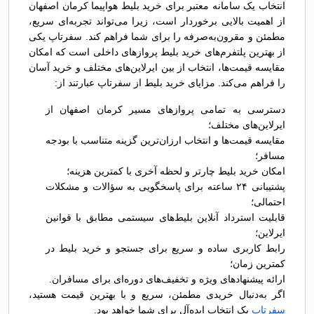
انتخاب یک سامانه معتبر برای خرید بلیط هواپیما کرمان اصفهان
از اهمیت بالایی برخوردار است، زیرا می‌تواند تجربه‌ای سریع،
مطمئن و مقرون‌به‌صرفه را برای شما فراهم کند. سفرتاپ یکی
از بهترین پلتفرم‌های خرید بلیط پروازهای داخلی است که امکان
مقایسه قیمت‌ها، انتخاب از بین ایرلاین‌های مختلف و خرید آسان
را فراهم می‌کند. مزایای خرید بلیط از سفرتاپ عبارتند از:
دسترسی به تمامی پروازهای مسیر کرمان اصفهان از
ایرلاین‌های مختلف؛
مقایسه قیمت‌ها و انتخاب ارزان‌ترین گزینه متناسب با بودجه
مسافر؛
امکان خرید بلیط چارتر و لحظه آخری با کمترین هزینه؛
پشتیبانی ۲۴ ساعته برای پاسخگویی به سؤالات و مشکلات
احتمالی؛
قابلیت استرداد آنلاین بلیط‌های سیستمی مطابق با قوانین
ایرلاین؛
رابط کاربری ساده و سریع برای جستجو و خرید بلیط در
کمترین زمان؛
ارائه پیشنهادهای ویژه و تخفیف‌های دوره‌ای برای مسافران.
اگر به‌دنبال خریدی مطمئن، سریع و با بهترین قیمت هستید،
سفرتاپ
یک انتخاب ایده‌آل برای شما خواهد بود.