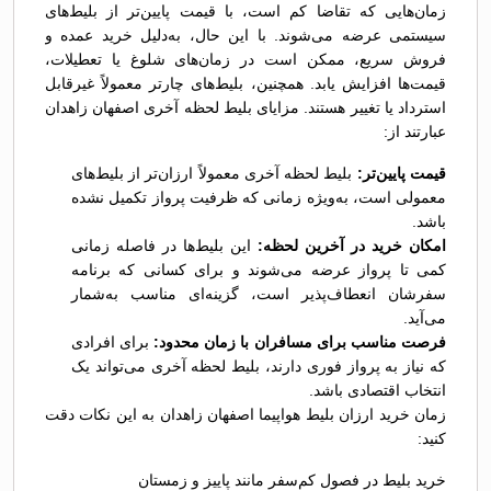
زمان‌هایی که تقاضا کم است، با قیمت پایین‌تر از بلیط‌های
سیستمی عرضه می‌شوند. با این حال، به‌دلیل خرید عمده و
فروش سریع، ممکن است در زمان‌های شلوغ یا تعطیلات،
قیمت‌ها افزایش یابد. همچنین، بلیط‌های چارتر معمولاً غیرقابل
استرداد یا تغییر هستند. مزایای بلیط لحظه آخری اصفهان زاهدان
عبارتند از:
قیمت پایین‌تر:
بلیط لحظه آخری معمولاً ارزان‌تر از بلیط‌های
معمولی است، به‌ویژه زمانی که ظرفیت پرواز تکمیل نشده
باشد.
امکان خرید در آخرین لحظه:
این بلیط‌ها در فاصله زمانی
کمی تا پرواز عرضه می‌شوند و برای کسانی که برنامه
سفرشان انعطاف‌پذیر است، گزینه‌ای مناسب به‌شمار
می‌آید.
فرصت مناسب برای مسافران با زمان محدود:
برای افرادی
که نیاز به پرواز فوری دارند، بلیط لحظه آخری می‌تواند یک
انتخاب اقتصادی باشد.
زمان خرید ارزان بلیط هواپیما اصفهان زاهدان به این نکات دقت
کنید:
خرید بلیط در فصول کم‌سفر مانند پاییز و زمستان