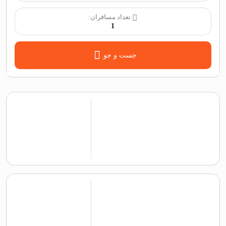
تعداد مسافران:
1
جست و جو