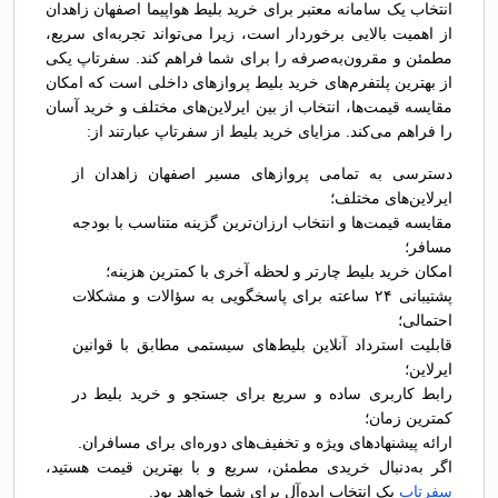
انتخاب یک سامانه معتبر برای خرید بلیط هواپیما اصفهان زاهدان
از اهمیت بالایی برخوردار است، زیرا می‌تواند تجربه‌ای سریع،
مطمئن و مقرون‌به‌صرفه را برای شما فراهم کند. سفرتاپ یکی
از بهترین پلتفرم‌های خرید بلیط پروازهای داخلی است که امکان
مقایسه قیمت‌ها، انتخاب از بین ایرلاین‌های مختلف و خرید آسان
را فراهم می‌کند. مزایای خرید بلیط از سفرتاپ عبارتند از:
دسترسی به تمامی پروازهای مسیر اصفهان زاهدان از
ایرلاین‌های مختلف؛
مقایسه قیمت‌ها و انتخاب ارزان‌ترین گزینه متناسب با بودجه
مسافر؛
امکان خرید بلیط چارتر و لحظه آخری با کمترین هزینه؛
پشتیبانی ۲۴ ساعته برای پاسخگویی به سؤالات و مشکلات
احتمالی؛
قابلیت استرداد آنلاین بلیط‌های سیستمی مطابق با قوانین
ایرلاین؛
رابط کاربری ساده و سریع برای جستجو و خرید بلیط در
کمترین زمان؛
ارائه پیشنهادهای ویژه و تخفیف‌های دوره‌ای برای مسافران.
اگر به‌دنبال خریدی مطمئن، سریع و با بهترین قیمت هستید،
سفرتاپ
یک انتخاب ایده‌آل برای شما خواهد بود.