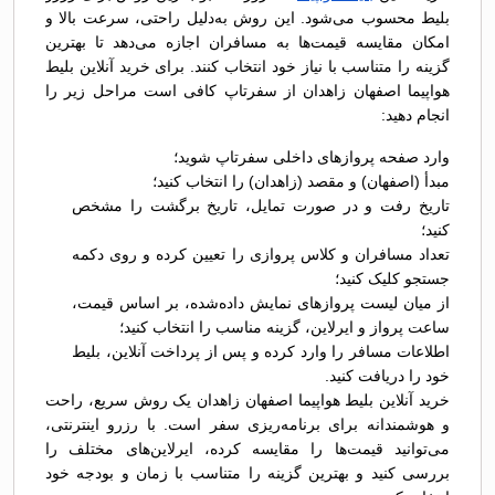
بلیط محسوب می‌شود. این روش به‌دلیل راحتی، سرعت بالا و
امکان مقایسه قیمت‌ها به مسافران اجازه می‌دهد تا بهترین
گزینه را متناسب با نیاز خود انتخاب کنند. برای خرید آنلاین بلیط
هواپیما اصفهان زاهدان از سفرتاپ کافی است مراحل زیر را
انجام دهید:
وارد صفحه پروازهای داخلی سفرتاپ شوید؛
مبدأ (اصفهان) و مقصد (زاهدان) را انتخاب کنید؛
تاریخ رفت و در صورت تمایل، تاریخ برگشت را مشخص
کنید؛
تعداد مسافران و کلاس پروازی را تعیین کرده و روی دکمه
جستجو کلیک کنید؛
از میان لیست پروازهای نمایش داده‌شده، بر اساس قیمت،
ساعت پرواز و ایرلاین، گزینه مناسب را انتخاب کنید؛
اطلاعات مسافر را وارد کرده و پس از پرداخت آنلاین، بلیط
خود را دریافت کنید.
خرید آنلاین بلیط هواپیما اصفهان زاهدان یک روش سریع، راحت
و هوشمندانه برای برنامه‌ریزی سفر است. با رزرو اینترنتی،
می‌توانید قیمت‌ها را مقایسه کرده، ایرلاین‌های مختلف را
بررسی کنید و بهترین گزینه را متناسب با زمان و بودجه خود