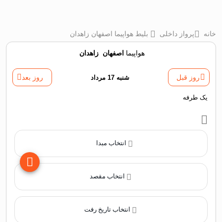
خانه
پرواز داخلی
بلیط هواپیما اصفهان زاهدان
هواپیما
اصفهان
‌
زاهدان
روز قبل
شنبه 17 مرداد
روز بعد
یک طرفه
انتخاب مبدا
انتخاب مقصد
انتخاب تاریخ رفت