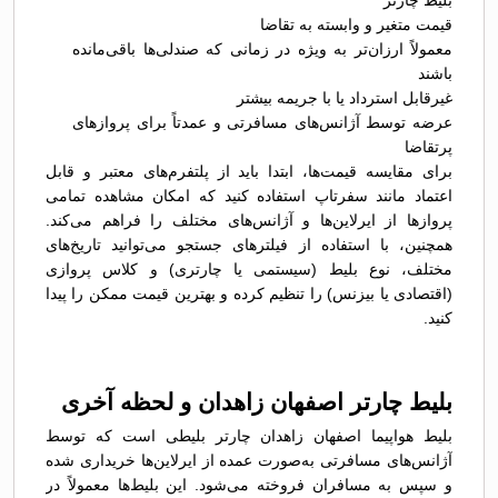
بلیط چارتر
قیمت متغیر و وابسته به تقاضا
معمولاً ارزان‌تر به ویژه در زمانی که صندلی‌ها باقی‌مانده
باشند
غیرقابل استرداد یا با جریمه بیشتر
عرضه توسط آژانس‌های مسافرتی و عمدتاً برای پروازهای
پرتقاضا
برای مقایسه قیمت‌ها، ابتدا باید از پلتفرم‌های معتبر و قابل
اعتماد مانند سفرتاپ استفاده کنید که امکان مشاهده تمامی
پروازها از ایرلاین‌ها و آژانس‌های مختلف را فراهم می‌کند.
همچنین، با استفاده از فیلترهای جستجو می‌توانید تاریخ‌های
مختلف، نوع بلیط (سیستمی یا چارتری) و کلاس پروازی
(اقتصادی یا بیزنس) را تنظیم کرده و بهترین قیمت ممکن را پیدا
کنید.
بلیط چارتر اصفهان زاهدان و لحظه آخری
بلیط هواپیما اصفهان زاهدان چارتر بلیطی است که توسط
آژانس‌های مسافرتی به‌صورت عمده از ایرلاین‌ها خریداری شده
و سپس به مسافران فروخته می‌شود. این بلیط‌ها معمولاً در