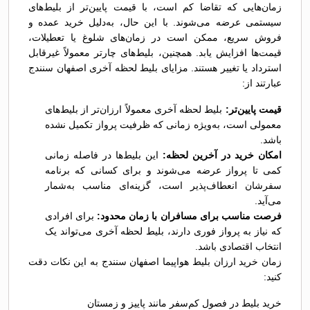
زمان‌هایی که تقاضا کم است، با قیمت پایین‌تر از بلیط‌های
سیستمی عرضه می‌شوند. با این حال، به‌دلیل خرید عمده و
فروش سریع، ممکن است در زمان‌های شلوغ یا تعطیلات،
قیمت‌ها افزایش یابد. همچنین، بلیط‌های چارتر معمولاً غیرقابل
استرداد یا تغییر هستند. مزایای بلیط لحظه آخری اصفهان سنندج
عبارتند از:
قیمت پایین‌تر:
بلیط لحظه آخری معمولاً ارزان‌تر از بلیط‌های
معمولی است، به‌ویژه زمانی که ظرفیت پرواز تکمیل نشده
باشد.
امکان خرید در آخرین لحظه:
این بلیط‌ها در فاصله زمانی
کمی تا پرواز عرضه می‌شوند و برای کسانی که برنامه
سفرشان انعطاف‌پذیر است، گزینه‌ای مناسب به‌شمار
می‌آید.
فرصت مناسب برای مسافران با زمان محدود:
برای افرادی
که نیاز به پرواز فوری دارند، بلیط لحظه آخری می‌تواند یک
انتخاب اقتصادی باشد.
زمان خرید ارزان بلیط هواپیما اصفهان سنندج به این نکات دقت
کنید:
خرید بلیط در فصول کم‌سفر مانند پاییز و زمستان