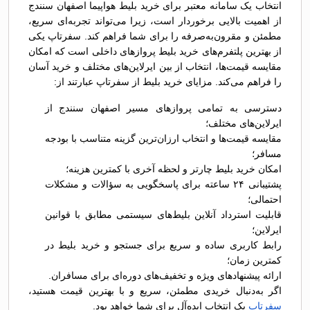
انتخاب یک سامانه معتبر برای خرید بلیط هواپیما اصفهان سنندج
از اهمیت بالایی برخوردار است، زیرا می‌تواند تجربه‌ای سریع،
مطمئن و مقرون‌به‌صرفه را برای شما فراهم کند. سفرتاپ یکی
از بهترین پلتفرم‌های خرید بلیط پروازهای داخلی است که امکان
مقایسه قیمت‌ها، انتخاب از بین ایرلاین‌های مختلف و خرید آسان
را فراهم می‌کند. مزایای خرید بلیط از سفرتاپ عبارتند از:
دسترسی به تمامی پروازهای مسیر اصفهان سنندج از
ایرلاین‌های مختلف؛
مقایسه قیمت‌ها و انتخاب ارزان‌ترین گزینه متناسب با بودجه
مسافر؛
امکان خرید بلیط چارتر و لحظه آخری با کمترین هزینه؛
پشتیبانی ۲۴ ساعته برای پاسخگویی به سؤالات و مشکلات
احتمالی؛
قابلیت استرداد آنلاین بلیط‌های سیستمی مطابق با قوانین
ایرلاین؛
رابط کاربری ساده و سریع برای جستجو و خرید بلیط در
کمترین زمان؛
ارائه پیشنهادهای ویژه و تخفیف‌های دوره‌ای برای مسافران.
اگر به‌دنبال خریدی مطمئن، سریع و با بهترین قیمت هستید،
سفرتاپ
یک انتخاب ایده‌آل برای شما خواهد بود.