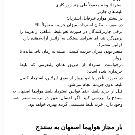
استرداد وجه معمولاً طی چند روز کاری.
بلیط‌های چارتر
در بیشتر موارد غیرقابل استرداد؛
در صورت امکان استرداد، میزان جریمه معمولاً بالا؛
برخی چارترکنندگان در صورت لغو بلیط، مبلغی از هزینه را
برمی‌گردانند، اما شرایط بستگی به آژانس ارائه‌دهنده دارد.
قوانین مشترک
متغیر بودن میزان جریمه کنسلی بسته به زمان باقی‌مانده تا
پرواز؛
درخواست استرداد از طریق همان پلتفرمی که بلیط
خریداری شده است؛
در صورت تأخیر یا لغو پرواز از سوی ایرلاین، استرداد کامل
بلیط بدون جریمه انجام می‌شود.
قبل از خرید بلیط، حتماً قوانین استرداد بلیط هواپیما اصفهان به
سنندج را بررسی کنید. اگر احتمال تغییر در برنامه سفر شما
وجود دارد، خرید بلیط سیستمی گزینه بهتری خواهد بود.
بار مجاز هواپیما اصفهان به سنندج