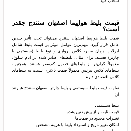
انتخاب کنید.
قیمت بلیط هواپیما اصفهان سنندج چقدر
است؟
قیمت بلیط هواپیما اصفهان سنندج می‌تواند تحت تأثیر چندین
عامل قرار گیرد. مهم‌ترین عوامل مؤثر بر قیمت بلیط شامل
ایرلاین، زمان سفر، کلاس پروازی و نوع بلیط (سیستمی یا
چارتر) هستند. برای مثال، بلیط‌های صادر شده در ایام شلوغ،
معمولاً گران‌تر از بلیط‌های فصول کم‌سفر هستند. همچنین،
بلیط‌های کلاس بیزنس معمولاً قیمت بالاتری نسبت به بلیط‌های
کلاس اقتصادی دارند.
تفاوت قیمت بلیط سیستمی و بلیط چارتر اصفهان سنندج عبارتند
از:
بلیط سیستمی
قیمت ثابت و از پیش تعیین‌شده
تغییرات محدود در قیمت‌ها
امکان تغییر تاریخ و استرداد بلیط با هزینه مشخص