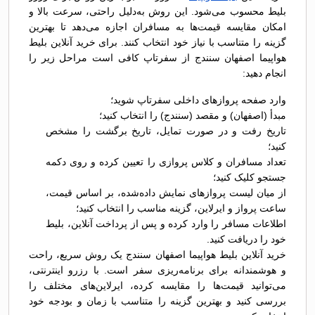
بلیط محسوب می‌شود. این روش به‌دلیل راحتی، سرعت بالا و
امکان مقایسه قیمت‌ها به مسافران اجازه می‌دهد تا بهترین
گزینه را متناسب با نیاز خود انتخاب کنند. برای خرید آنلاین بلیط
هواپیما اصفهان سنندج از سفرتاپ کافی است مراحل زیر را
انجام دهید:
وارد صفحه پروازهای داخلی سفرتاپ شوید؛
مبدأ (اصفهان) و مقصد (سنندج) را انتخاب کنید؛
تاریخ رفت و در صورت تمایل، تاریخ برگشت را مشخص
کنید؛
تعداد مسافران و کلاس پروازی را تعیین کرده و روی دکمه
جستجو کلیک کنید؛
از میان لیست پروازهای نمایش داده‌شده، بر اساس قیمت،
ساعت پرواز و ایرلاین، گزینه مناسب را انتخاب کنید؛
اطلاعات مسافر را وارد کرده و پس از پرداخت آنلاین، بلیط
خود را دریافت کنید.
خرید آنلاین بلیط هواپیما اصفهان سنندج یک روش سریع، راحت
و هوشمندانه برای برنامه‌ریزی سفر است. با رزرو اینترنتی،
می‌توانید قیمت‌ها را مقایسه کرده، ایرلاین‌های مختلف را
بررسی کنید و بهترین گزینه را متناسب با زمان و بودجه خود