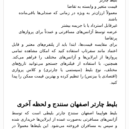
بلیط چارتر
قیمت متغیر و وابسته به تقاضا
معمولاً ارزان‌تر به ویژه در زمانی که صندلی‌ها باقی‌مانده
باشند
غیرقابل استرداد یا با جریمه بیشتر
عرضه توسط آژانس‌های مسافرتی و عمدتاً برای پروازهای
پرتقاضا
برای مقایسه قیمت‌ها، ابتدا باید از پلتفرم‌های معتبر و قابل
اعتماد مانند سفرتاپ استفاده کنید که امکان مشاهده تمامی
پروازها از ایرلاین‌ها و آژانس‌های مختلف را فراهم می‌کند.
همچنین، با استفاده از فیلترهای جستجو می‌توانید تاریخ‌های
مختلف، نوع بلیط (سیستمی یا چارتری) و کلاس پروازی
(اقتصادی یا بیزنس) را تنظیم کرده و بهترین قیمت ممکن را پیدا
کنید.
بلیط چارتر اصفهان سنندج و لحظه آخری
بلیط هواپیما اصفهان سنندج چارتر بلیطی است که توسط
آژانس‌های مسافرتی به‌صورت عمده از ایرلاین‌ها خریداری شده
و سپس به مسافران فروخته می‌شود. این بلیط‌ها معمولاً در