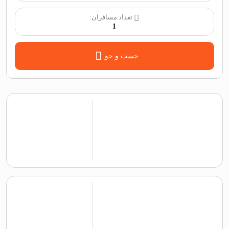
تعداد مسافران:
1
جست و جو