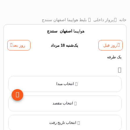
خانه
پرواز داخلی
بلیط هواپیما اصفهان سنندج
هواپیما
اصفهان
‌
سنندج
روز قبل
یک‌شنبه 18 مرداد
روز بعد
یک طرفه
انتخاب مبدا
انتخاب مقصد
انتخاب تاریخ رفت