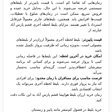
زمان‌هایی که تقاضا کم است، با قیمت پایین‌تر از بلیط‌های
سیستمی عرضه می‌شوند. با این حال، به‌دلیل خرید عمده و
فروش سریع، ممکن است در زمان‌های شلوغ یا تعطیلات،
قیمت‌ها افزایش یابد. همچنین، بلیط‌های چارتر معمولاً غیرقابل
استرداد یا تغییر هستند. مزایای بلیط لحظه آخری قشم پارس آباد
عبارتند از:
قیمت پایین‌تر:
بلیط لحظه آخری معمولاً ارزان‌تر از بلیط‌های
معمولی است، به‌ویژه زمانی که ظرفیت پرواز تکمیل نشده
باشد.
امکان خرید در آخرین لحظه:
این بلیط‌ها در فاصله زمانی
کمی تا پرواز عرضه می‌شوند و برای کسانی که برنامه
سفرشان انعطاف‌پذیر است، گزینه‌ای مناسب به‌شمار
می‌آید.
فرصت مناسب برای مسافران با زمان محدود:
برای افرادی
که نیاز به پرواز فوری دارند، بلیط لحظه آخری می‌تواند یک
انتخاب اقتصادی باشد.
زمان خرید ارزان بلیط هواپیما قشم پارس آباد به این نکات دقت
کنید:
خرید بلیط در فصول کم‌سفر مانند پاییز و زمستان