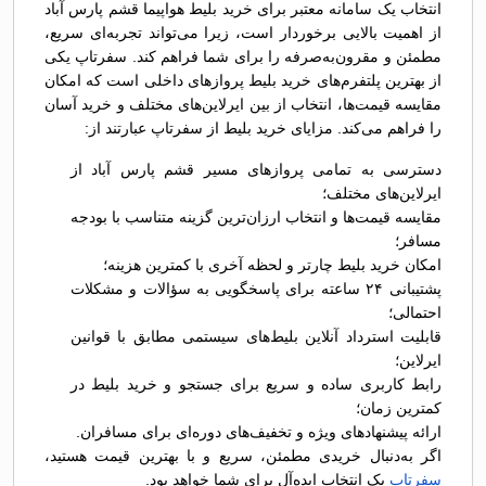
انتخاب یک سامانه معتبر برای خرید بلیط هواپیما قشم پارس آباد
از اهمیت بالایی برخوردار است، زیرا می‌تواند تجربه‌ای سریع،
مطمئن و مقرون‌به‌صرفه را برای شما فراهم کند. سفرتاپ یکی
از بهترین پلتفرم‌های خرید بلیط پروازهای داخلی است که امکان
مقایسه قیمت‌ها، انتخاب از بین ایرلاین‌های مختلف و خرید آسان
را فراهم می‌کند. مزایای خرید بلیط از سفرتاپ عبارتند از:
دسترسی به تمامی پروازهای مسیر قشم پارس آباد از
ایرلاین‌های مختلف؛
مقایسه قیمت‌ها و انتخاب ارزان‌ترین گزینه متناسب با بودجه
مسافر؛
امکان خرید بلیط چارتر و لحظه آخری با کمترین هزینه؛
پشتیبانی ۲۴ ساعته برای پاسخگویی به سؤالات و مشکلات
احتمالی؛
قابلیت استرداد آنلاین بلیط‌های سیستمی مطابق با قوانین
ایرلاین؛
رابط کاربری ساده و سریع برای جستجو و خرید بلیط در
کمترین زمان؛
ارائه پیشنهادهای ویژه و تخفیف‌های دوره‌ای برای مسافران.
اگر به‌دنبال خریدی مطمئن، سریع و با بهترین قیمت هستید،
سفرتاپ
یک انتخاب ایده‌آل برای شما خواهد بود.