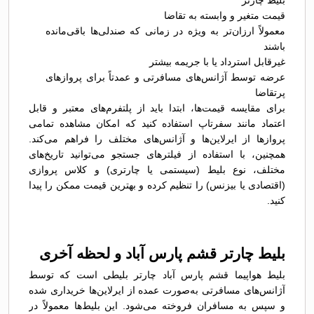
بلیط چارتر
قیمت متغیر و وابسته به تقاضا
معمولاً ارزان‌تر به ویژه در زمانی که صندلی‌ها باقی‌مانده
باشند
غیرقابل استرداد یا با جریمه بیشتر
عرضه توسط آژانس‌های مسافرتی و عمدتاً برای پروازهای
پرتقاضا
برای مقایسه قیمت‌ها، ابتدا باید از پلتفرم‌های معتبر و قابل
اعتماد مانند سفرتاپ استفاده کنید که امکان مشاهده تمامی
پروازها از ایرلاین‌ها و آژانس‌های مختلف را فراهم می‌کند.
همچنین، با استفاده از فیلترهای جستجو می‌توانید تاریخ‌های
مختلف، نوع بلیط (سیستمی یا چارتری) و کلاس پروازی
(اقتصادی یا بیزنس) را تنظیم کرده و بهترین قیمت ممکن را پیدا
کنید.
بلیط چارتر قشم پارس آباد و لحظه آخری
بلیط هواپیما قشم پارس آباد چارتر بلیطی است که توسط
آژانس‌های مسافرتی به‌صورت عمده از ایرلاین‌ها خریداری شده
و سپس به مسافران فروخته می‌شود. این بلیط‌ها معمولاً در