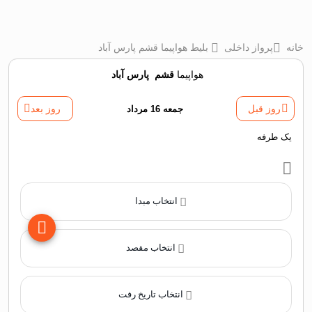
خانه
پرواز داخلی
بلیط هواپیما قشم پارس آباد
هواپیما
قشم
‌
پارس آباد
روز قبل
جمعه 16 مرداد
روز بعد
یک طرفه
انتخاب مبدا
انتخاب مقصد
انتخاب تاریخ رفت