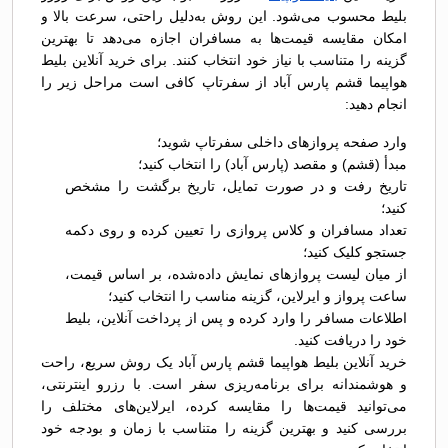
بلیط محسوب می‌شود. این روش به‌دلیل راحتی، سرعت بالا و
امکان مقایسه قیمت‌ها به مسافران اجازه می‌دهد تا بهترین
گزینه را متناسب با نیاز خود انتخاب کنند. برای خرید آنلاین بلیط
هواپیما قشم پارس آباد از سفرتاپ کافی است مراحل زیر را
انجام دهید:
وارد صفحه پروازهای داخلی سفرتاپ شوید؛
مبدأ (قشم) و مقصد (پارس آباد) را انتخاب کنید؛
تاریخ رفت و در صورت تمایل، تاریخ برگشت را مشخص
کنید؛
تعداد مسافران و کلاس پروازی را تعیین کرده و روی دکمه
جستجو کلیک کنید؛
از میان لیست پروازهای نمایش داده‌شده، بر اساس قیمت،
ساعت پرواز و ایرلاین، گزینه مناسب را انتخاب کنید؛
اطلاعات مسافر را وارد کرده و پس از پرداخت آنلاین، بلیط
خود را دریافت کنید.
خرید آنلاین بلیط هواپیما قشم پارس آباد یک روش سریع، راحت
و هوشمندانه برای برنامه‌ریزی سفر است. با رزرو اینترنتی،
می‌توانید قیمت‌ها را مقایسه کرده، ایرلاین‌های مختلف را
بررسی کنید و بهترین گزینه را متناسب با زمان و بودجه خود