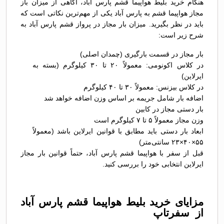
هنگام خرید بلیط هواپیما قشم پارس آباد، آگاهی از میزان باز
مجاز هواپیما قشم به پارس آباد یکی از مهم‌ترین نکاتی است که
باید در نظر بگیرید. میزان بار مجاز در پرواز قشم پارس آباد به
شرح زیر است:
بار مجاز در قسمت بارگیری (چمدان اصلی)
در کلاس اکونومی: معمولاً ۲۰ تا ۳۰ کیلوگرم (بسته به
ایرلاین)
در کلاس بیزنس: معمولاً ۳۰ تا ۴۰ کیلوگرم
اضافه بار شامل جریمه بر اساس وزن اضافه خواهد شد
بار دستی مجاز در کابین
وزن مجاز معمولاً ۵ تا ۷ کیلوگرم است
ابعاد بار دستی باید مطابق با قوانین ایرلاین باشد (معمولاً
۵۵×۴۰×۲۳ سانتی‌متر)
قبل از سفر با هواپیما قشم پارس آباد، حتماً قوانین بار مجاز
ایرلاین انتخابی خود را بررسی کنید.
مزایای خرید بلیط هواپیما قشم پارس آباد
از سفرتاپ