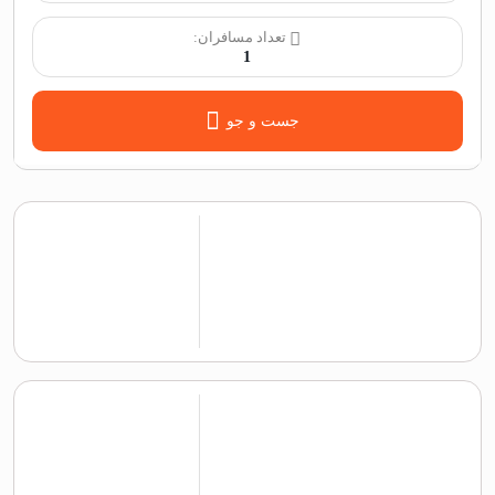
تعداد مسافران:
1
جست و جو