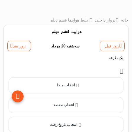
خانه
پرواز داخلی
بلیط هواپیما قشم دیلم
هواپیما
قشم
‌
دیلم
روز قبل
سه‌شنبه 20 مرداد
روز بعد
یک طرفه
انتخاب مبدا
انتخاب مقصد
انتخاب تاریخ رفت