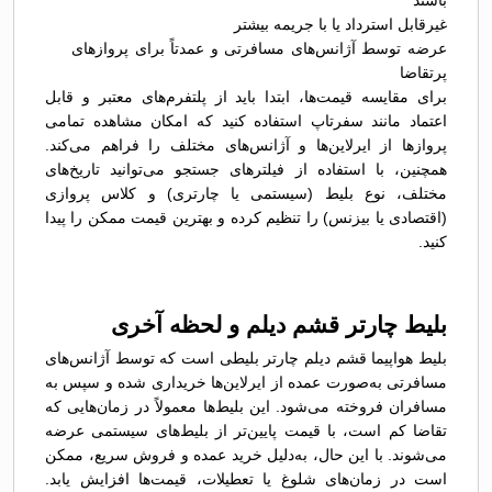
باشند
غیرقابل استرداد یا با جریمه بیشتر
عرضه توسط آژانس‌های مسافرتی و عمدتاً برای پروازهای
پرتقاضا
برای مقایسه قیمت‌ها، ابتدا باید از پلتفرم‌های معتبر و قابل
اعتماد مانند سفرتاپ استفاده کنید که امکان مشاهده تمامی
پروازها از ایرلاین‌ها و آژانس‌های مختلف را فراهم می‌کند.
همچنین، با استفاده از فیلترهای جستجو می‌توانید تاریخ‌های
مختلف، نوع بلیط (سیستمی یا چارتری) و کلاس پروازی
(اقتصادی یا بیزنس) را تنظیم کرده و بهترین قیمت ممکن را پیدا
کنید.
بلیط چارتر قشم دیلم و لحظه آخری
بلیط هواپیما قشم دیلم چارتر بلیطی است که توسط آژانس‌های
مسافرتی به‌صورت عمده از ایرلاین‌ها خریداری شده و سپس به
مسافران فروخته می‌شود. این بلیط‌ها معمولاً در زمان‌هایی که
تقاضا کم است، با قیمت پایین‌تر از بلیط‌های سیستمی عرضه
می‌شوند. با این حال، به‌دلیل خرید عمده و فروش سریع، ممکن
است در زمان‌های شلوغ یا تعطیلات، قیمت‌ها افزایش یابد.