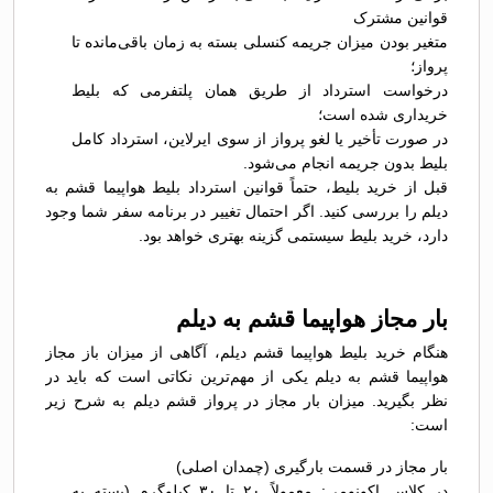
قوانین مشترک
متغیر بودن میزان جریمه کنسلی بسته به زمان باقی‌مانده تا
پرواز؛
درخواست استرداد از طریق همان پلتفرمی که بلیط
خریداری شده است؛
در صورت تأخیر یا لغو پرواز از سوی ایرلاین، استرداد کامل
بلیط بدون جریمه انجام می‌شود.
قبل از خرید بلیط، حتماً قوانین استرداد بلیط هواپیما قشم به
دیلم را بررسی کنید. اگر احتمال تغییر در برنامه سفر شما وجود
دارد، خرید بلیط سیستمی گزینه بهتری خواهد بود.
بار مجاز هواپیما قشم به دیلم
هنگام خرید بلیط هواپیما قشم دیلم، آگاهی از میزان باز مجاز
هواپیما قشم به دیلم یکی از مهم‌ترین نکاتی است که باید در
نظر بگیرید. میزان بار مجاز در پرواز قشم دیلم به شرح زیر
است:
بار مجاز در قسمت بارگیری (چمدان اصلی)
در کلاس اکونومی: معمولاً ۲۰ تا ۳۰ کیلوگرم (بسته به