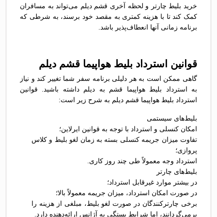
خرید بلیط چارتر و لحظه آخری قشم دیلم می‌تواند به مسافران
کمک کند تا با هزینه کمتری به مقصد خود برسند، به شرطی که
برنامه زمانی آنها انعطاف‌پذیر باشد.
قوانین استرداد بلیط هواپیما قشم دیلم
گاهی ممکن است به هر دلیلی برنامه سفر شما تغییر کند و نیاز
به استرداد بلیط هواپیما قشم به دیلم داشته باشید. قوانین
استرداد بلیط هواپیما قشم دیلم به شرح زیر است:
بلیط‌های سیستمی
امکان کنسلی و استرداد با توجه به قوانین ایرلاین؛
تفاوت میزان جریمه کنسلی بسته به زمان لغو بلیط و کلاس
پروازی؛
استرداد وجه معمولاً طی چند روز کاری.
بلیط‌های چارتر
در بیشتر موارد غیرقابل استرداد؛
در صورت امکان استرداد، میزان جریمه معمولاً بالا؛
برخی چارترکنندگان در صورت لغو بلیط، مبلغی از هزینه را
برمی‌گردانند، اما شرایط بستگی به آژانس ارائه‌دهنده دارد.