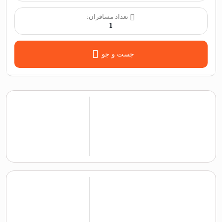
تعداد مسافران:
1
جست و جو