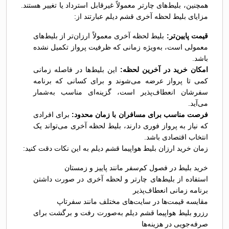
همچنین، بلیط‌های چارتر معمولاً غیرقابل استرداد یا تغییر هستند.
مزایای بلیط لحظه آخری قشم دیلم عبارتند از:
قیمت پایین‌تر:
بلیط لحظه آخری معمولاً ارزان‌تر از بلیط‌های
معمولی است، به‌ویژه زمانی که ظرفیت پرواز تکمیل نشده
باشد.
امکان خرید در آخرین لحظه:
این بلیط‌ها در فاصله زمانی
کمی تا پرواز عرضه می‌شوند و برای کسانی که برنامه
سفرشان انعطاف‌پذیر است، گزینه‌ای مناسب به‌شمار
می‌آید.
فرصت مناسب برای مسافران با زمان محدود:
برای افرادی
که نیاز به پرواز فوری دارند، بلیط لحظه آخری می‌تواند یک
انتخاب اقتصادی باشد.
زمان خرید ارزان بلیط هواپیما قشم دیلم به این نکات دقت کنید:
خرید بلیط در فصول کم‌سفر مانند پاییز و زمستان
استفاده از بلیط‌های چارتر و لحظه آخری در صورت داشتن
برنامه زمانی انعطاف‌پذیر
مقایسه قیمت‌ها در سایت‌های مختلف مانند سفرتاپ
رزرو بلیط هواپیما قشم دیلم به‌صورت رفت و برگشت برای
صرفه‌جویی در هزینه‌ها