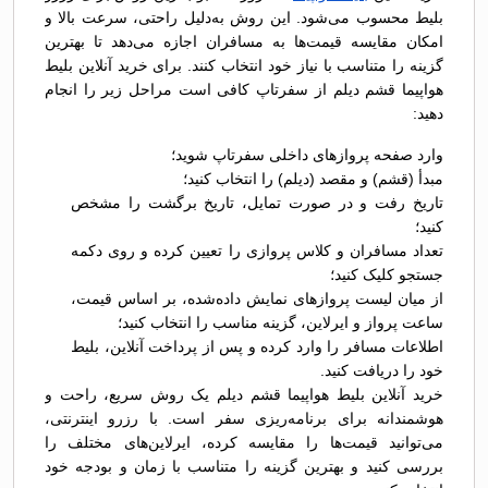
بلیط محسوب می‌شود. این روش به‌دلیل راحتی، سرعت بالا و
امکان مقایسه قیمت‌ها به مسافران اجازه می‌دهد تا بهترین
گزینه را متناسب با نیاز خود انتخاب کنند. برای خرید آنلاین بلیط
هواپیما قشم دیلم از سفرتاپ کافی است مراحل زیر را انجام
دهید:
وارد صفحه پروازهای داخلی سفرتاپ شوید؛
مبدأ (قشم) و مقصد (دیلم) را انتخاب کنید؛
تاریخ رفت و در صورت تمایل، تاریخ برگشت را مشخص
کنید؛
تعداد مسافران و کلاس پروازی را تعیین کرده و روی دکمه
جستجو کلیک کنید؛
از میان لیست پروازهای نمایش داده‌شده، بر اساس قیمت،
ساعت پرواز و ایرلاین، گزینه مناسب را انتخاب کنید؛
اطلاعات مسافر را وارد کرده و پس از پرداخت آنلاین، بلیط
خود را دریافت کنید.
خرید آنلاین بلیط هواپیما قشم دیلم یک روش سریع، راحت و
هوشمندانه برای برنامه‌ریزی سفر است. با رزرو اینترنتی،
می‌توانید قیمت‌ها را مقایسه کرده، ایرلاین‌های مختلف را
بررسی کنید و بهترین گزینه را متناسب با زمان و بودجه خود