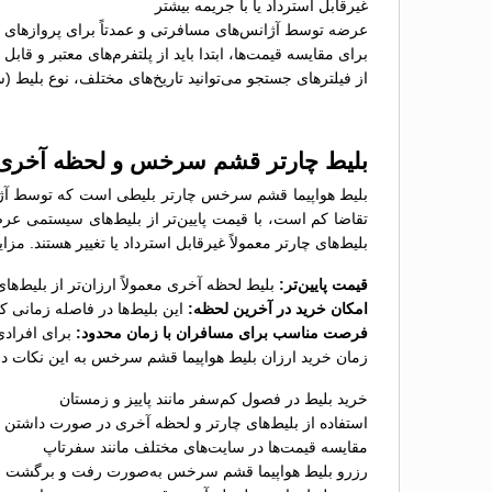
غیرقابل استرداد یا با جریمه بیشتر
عرضه توسط آژانس‌های مسافرتی و عمدتاً برای پروازهای پ
برای مقایسه قیمت‌ها، ابتدا باید از پلتفرم‌های معتبر و قاب
از فیلترهای جستجو می‌توانید تاریخ‌های مختلف، نوع بلیط (
بلیط چارتر قشم سرخس و لحظه آخری
بلیط هواپیما قشم سرخس چارتر بلیطی است که توسط آژانس
تقاضا کم است، با قیمت پایین‌تر از بلیط‌های سیستمی عر
بلیط‌های چارتر معمولاً غیرقابل استرداد یا تغییر هستند. 
قیمت پایین‌تر:
بلیط لحظه آخری معمولاً ارزان‌تر از بلیط‌
امکان خرید در آخرین لحظه:
این بلیط‌ها در فاصله زمانی 
فرصت مناسب برای مسافران با زمان محدود:
برای افرادی
زمان خرید ارزان بلیط هواپیما قشم سرخس به این نکات دق
خرید بلیط در فصول کم‌سفر مانند پاییز و زمستان
استفاده از بلیط‌های چارتر و لحظه آخری در صورت داشتن ب
مقایسه قیمت‌ها در سایت‌های مختلف مانند سفرتاپ
رزرو بلیط هواپیما قشم سرخس به‌صورت رفت و برگشت برا