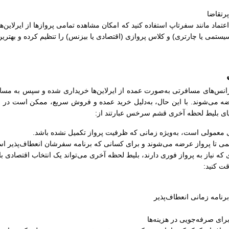
رتقاضا
ل اعتماد مانند سفرتاپ استفاده کنید که امکان مشاهده تمامی پروازها از ایرلاین‌
سیستمی یا چارتری) و کلاس پروازی (اقتصادی یا بیزنس) را تنظیم کرده و بهترین
‌های مسافرتی به‌صورت عمده از ایرلاین‌ها خریداری شده و سپس به مسافران 
ضه می‌شوند. با این حال، به‌دلیل خرید عمده و فروش سریع، ممکن است در زما
مزایای بلیط لحظه آخری قشم سرخس عبارتند از:
های معمولی است، به‌ویژه زمانی که ظرفیت پرواز تکمیل نشده باشد.
کمی تا پرواز عرضه می‌شوند و برای کسانی که برنامه سفرشان انعطاف‌پذیر اس
 که نیاز به پرواز فوری دارند، بلیط لحظه آخری می‌تواند یک انتخاب اقتصادی ب
ت کنید:
رنامه زمانی انعطاف‌پذیر
ی صرفه‌جویی در هزینه‌ها