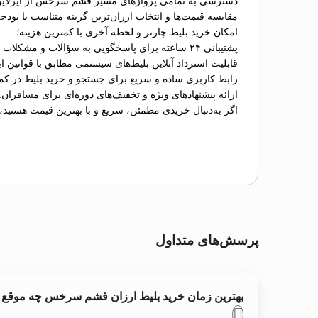
دسترسی به تمامی پروازهای مسیر قشم سرخس از ایرلاین
مقایسه قیمت‌ها و انتخاب ارزان‌ترین گزینه متناسب با بودج
امکان خرید بلیط چارتر و لحظه آخری با کمترین هزینه؛
پشتیبانی ۲۴ ساعته برای پاسخگویی به سؤالات و مشکلات احتمالی؛
قابلیت استرداد آنلاین بلیط‌های سیستمی مطابق با قوانین ای
رابط کاربری ساده و سریع برای جستجو و خرید بلیط در کم
ارائه پیشنهادهای ویژه و تخفیف‌های دوره‌ای برای مسافران.
اگر به‌دنبال خریدی مطمئن، سریع و با بهترین قیمت هستید،
پرسش‌های متداول
بهترین زمان خرید بلیط ارزان قشم سرخس چه موقع