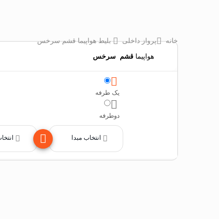
خانه
پرواز داخلی
بلیط هواپیما قشم سرخس
هواپیما
قشم
‌
سرخس
یک طرفه
دوطرفه
انتخاب مبدا
انتخا