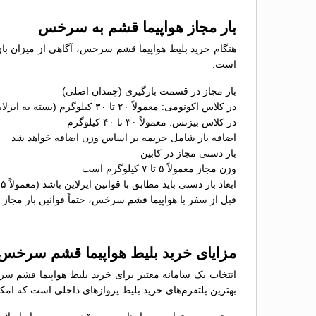
بار مجاز هواپیما قشم به سرخس
هنگام خرید بلیط هواپیما قشم سرخس، آگاهی از میزان با
است:
بار مجاز در قسمت بارگیری (چمدان اصلی)
در کلاس اکونومی: معمولاً ۲۰ تا ۳۰ کیلوگرم (بسته به ایرلاین)
در کلاس بیزنس: معمولاً ۳۰ تا ۴۰ کیلوگرم
اضافه بار شامل جریمه بر اساس وزن اضافه خواهد شد
بار دستی مجاز در کابین
وزن مجاز معمولاً ۵ تا ۷ کیلوگرم است
ابعاد بار دستی باید مطابق با قوانین ایرلاین باشد (معمولاً ۵۵×۴۰×۲۳ سانتی‌متر)
قبل از سفر با هواپیما قشم سرخس، حتماً قوانین بار مجاز ا
مزایای خرید بلیط هواپیما قشم سرخس
انتخاب یک سامانه معتبر برای خرید بلیط هواپیما قشم سر
بهترین پلتفرم‌های خرید بلیط پروازهای داخلی است که امکان