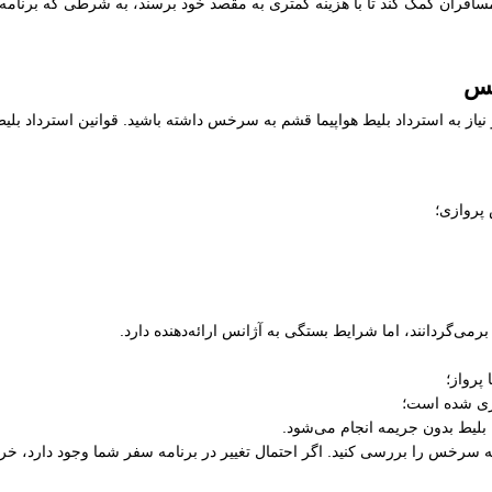
ران کمک کند تا با هزینه کمتری به مقصد خود برسند، به شرطی که برنامه زم
خس
 نیاز به استرداد بلیط هواپیما قشم به سرخس داشته باشید. قوانین استرداد 
 پروازی؛
رمی‌گردانند، اما شرایط بستگی به آژانس ارائه‌دهنده دارد.
پرواز؛
ری شده است؛
 بلیط بدون جریمه انجام می‌شود.
 به سرخس را بررسی کنید. اگر احتمال تغییر در برنامه سفر شما وجود دارد، خر