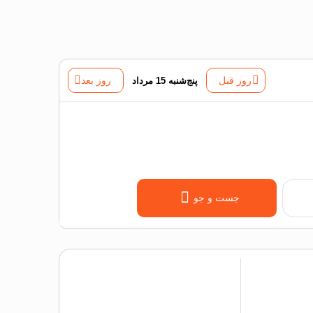
روز قبل
پنج‌شنبه 15 مرداد
روز بعد
جست و جو