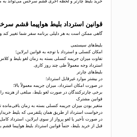
خرید بلیط چارتر و لحظه آخری قشم سرخس می‌تواند به مساف
قوانین استرداد بلیط هواپیما قشم سر
گاهی ممکن است به هر دلیلی برنامه سفر شما تغییر کند و
بلیط‌های سیستمی
امکان کنسلی و استرداد با توجه به قوانین ایرلاین؛
تفاوت میزان جریمه کنسلی بسته به زمان لغو بلیط و کلاس
استرداد وجه معمولاً طی چند روز کاری.
بلیط‌های چارتر
در بیشتر موارد غیرقابل استرداد؛
در صورت امکان استرداد، میزان جریمه معمولاً بالا؛
برخی چارترکنندگان در صورت لغو بلیط، مبلغی از هزینه را ب
قوانین مشترک
متغیر بودن میزان جریمه کنسلی بسته به زمان باقی‌مانده تا 
درخواست استرداد از طریق همان پلتفرمی که بلیط خریدا
در صورت تأخیر یا لغو پرواز از سوی ایرلاین، استرداد کامل
قبل از خرید بلیط، حتماً قوانین استرداد بلیط هواپیما قشم