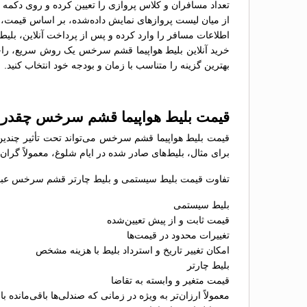
تعداد مسافران و کلاس پروازی را تعیین کرده و روی دکمه 
از میان لیست پروازهای نمایش داده‌شده، بر اساس قیمت، سا
اطلاعات مسافر را وارد کرده و پس از پرداخت آنلاین، بلیط 
خرید آنلاین بلیط هواپیما قشم سرخس یک روش سریع، راحت و
بهترین گزینه را متناسب با زمان و بودجه خود انتخاب کنید.
قیمت بلیط هواپیما قشم سرخس چقدر
قیمت بلیط هواپیما قشم سرخس می‌تواند تحت تأثیر چندین 
برای مثال، بلیط‌های صادر شده در ایام شلوغ، معمولاً گران
تفاوت قیمت بلیط سیستمی و بلیط چارتر قشم سرخس عبارت
بلیط سیستمی
قیمت ثابت و از پیش تعیین‌شده
تغییرات محدود در قیمت‌ها
امکان تغییر تاریخ و استرداد بلیط با هزینه مشخص
بلیط چارتر
قیمت متغیر و وابسته به تقاضا
معمولاً ارزان‌تر به ویژه در زمانی که صندلی‌ها باقی‌مانده با