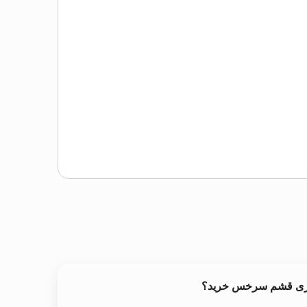
آخری قشم سرخس خرید؟