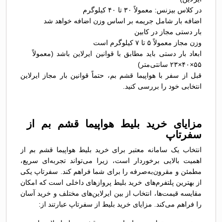
در کلاس بیزنس: معمولاً ۳۰ تا ۴۰ کیلوگرم
اضافه بار شامل جریمه بر اساس وزن اضافه خواهد شد
بار دستی مجاز در کابین
وزن مجاز معمولاً ۵ تا ۷ کیلوگرم است
ابعاد بار دستی باید مطابق با قوانین ایرلاین باشد (معمولاً
۵۵×۴۰×۲۳ سانتی‌متر)
قبل از سفر با هواپیما قشم بم، حتماً قوانین بار مجاز ایرلاین
انتخابی خود را بررسی کنید.
مزایای خرید بلیط هواپیما قشم بم از
سفرتاپ
انتخاب یک سامانه معتبر برای خرید بلیط هواپیما قشم بم از
اهمیت بالایی برخوردار است، زیرا می‌تواند تجربه‌ای سریع،
مطمئن و مقرون‌به‌صرفه را برای شما فراهم کند. سفرتاپ یکی
از بهترین پلتفرم‌های خرید بلیط پروازهای داخلی است که امکان
مقایسه قیمت‌ها، انتخاب از بین ایرلاین‌های مختلف و خرید آسان
را فراهم می‌کند. مزایای خرید بلیط از سفرتاپ عبارتند از: