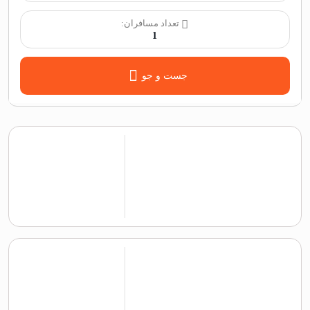
تعداد مسافران:
1
جست و جو