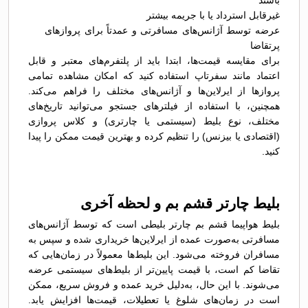
باشند
غیرقابل استرداد یا با جریمه بیشتر
عرضه توسط آژانس‌های مسافرتی و عمدتاً برای پروازهای
پرتقاضا
برای مقایسه قیمت‌ها، ابتدا باید از پلتفرم‌های معتبر و قابل
اعتماد مانند سفرتاپ استفاده کنید که امکان مشاهده تمامی
پروازها از ایرلاین‌ها و آژانس‌های مختلف را فراهم می‌کند.
همچنین، با استفاده از فیلترهای جستجو می‌توانید تاریخ‌های
مختلف، نوع بلیط (سیستمی یا چارتری) و کلاس پروازی
(اقتصادی یا بیزنس) را تنظیم کرده و بهترین قیمت ممکن را پیدا
کنید.
بلیط چارتر قشم بم و لحظه آخری
بلیط هواپیما قشم بم چارتر بلیطی است که توسط آژانس‌های
مسافرتی به‌صورت عمده از ایرلاین‌ها خریداری شده و سپس به
مسافران فروخته می‌شود. این بلیط‌ها معمولاً در زمان‌هایی که
تقاضا کم است، با قیمت پایین‌تر از بلیط‌های سیستمی عرضه
می‌شوند. با این حال، به‌دلیل خرید عمده و فروش سریع، ممکن
است در زمان‌های شلوغ یا تعطیلات، قیمت‌ها افزایش یابد.