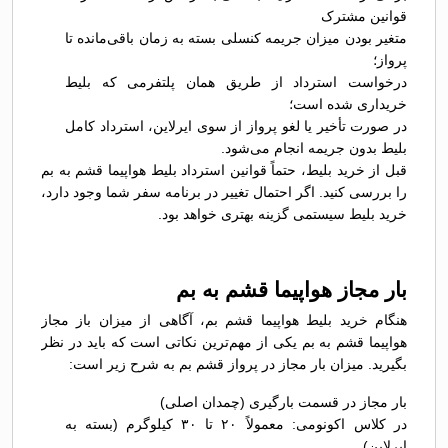
قوانین مشترک
متغیر بودن میزان جریمه کنسلی بسته به زمان باقی‌مانده تا
پرواز؛
درخواست استرداد از طریق همان پلتفرمی که بلیط
خریداری شده است؛
در صورت تأخیر یا لغو پرواز از سوی ایرلاین، استرداد کامل
بلیط بدون جریمه انجام می‌شود.
قبل از خرید بلیط، حتماً قوانین استرداد بلیط هواپیما قشم به بم
را بررسی کنید. اگر احتمال تغییر در برنامه سفر شما وجود دارد،
خرید بلیط سیستمی گزینه بهتری خواهد بود.
بار مجاز هواپیما قشم به بم
هنگام خرید بلیط هواپیما قشم بم، آگاهی از میزان باز مجاز
هواپیما قشم به بم یکی از مهم‌ترین نکاتی است که باید در نظر
بگیرید. میزان بار مجاز در پرواز قشم بم به شرح زیر است:
بار مجاز در قسمت بارگیری (چمدان اصلی)
در کلاس اکونومی: معمولاً ۲۰ تا ۳۰ کیلوگرم (بسته به
ایرلاین)