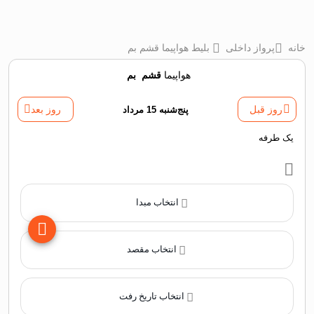
خانه
پرواز داخلی
بلیط هواپیما قشم بم
هواپیما
قشم
‌
بم
روز قبل
پنج‌شنبه 15 مرداد
روز بعد
یک طرفه
انتخاب مبدا
انتخاب مقصد
انتخاب تاریخ رفت