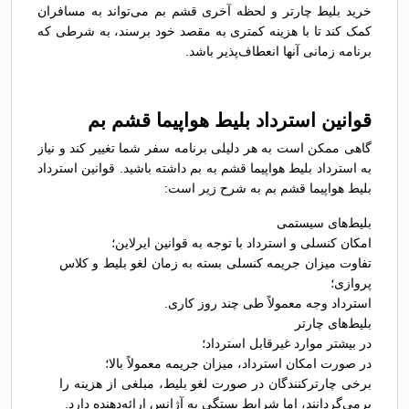
خرید بلیط چارتر و لحظه آخری قشم بم می‌تواند به مسافران
کمک کند تا با هزینه کمتری به مقصد خود برسند، به شرطی که
برنامه زمانی آنها انعطاف‌پذیر باشد.
قوانین استرداد بلیط هواپیما قشم بم
گاهی ممکن است به هر دلیلی برنامه سفر شما تغییر کند و نیاز
به استرداد بلیط هواپیما قشم به بم داشته باشید. قوانین استرداد
بلیط هواپیما قشم بم به شرح زیر است:
بلیط‌های سیستمی
امکان کنسلی و استرداد با توجه به قوانین ایرلاین؛
تفاوت میزان جریمه کنسلی بسته به زمان لغو بلیط و کلاس
پروازی؛
استرداد وجه معمولاً طی چند روز کاری.
بلیط‌های چارتر
در بیشتر موارد غیرقابل استرداد؛
در صورت امکان استرداد، میزان جریمه معمولاً بالا؛
برخی چارترکنندگان در صورت لغو بلیط، مبلغی از هزینه را
برمی‌گردانند، اما شرایط بستگی به آژانس ارائه‌دهنده دارد.