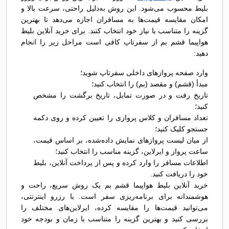
بلیط محسوب می‌شود. این روش به‌دلیل راحتی، سرعت بالا و
امکان مقایسه قیمت‌ها به مسافران اجازه می‌دهد تا بهترین
گزینه را متناسب با نیاز خود انتخاب کنند. برای خرید آنلاین بلیط
هواپیما قشم بم از سفرتاپ کافی است مراحل زیر را انجام
دهید:
وارد صفحه پروازهای داخلی سفرتاپ شوید؛
مبدأ (قشم) و مقصد (بم) را انتخاب کنید؛
تاریخ رفت و در صورت تمایل، تاریخ برگشت را مشخص
کنید؛
تعداد مسافران و کلاس پروازی را تعیین کرده و روی دکمه
جستجو کلیک کنید؛
از میان لیست پروازهای نمایش داده‌شده، بر اساس قیمت،
ساعت پرواز و ایرلاین، گزینه مناسب را انتخاب کنید؛
اطلاعات مسافر را وارد کرده و پس از پرداخت آنلاین، بلیط
خود را دریافت کنید.
خرید آنلاین بلیط هواپیما قشم بم یک روش سریع، راحت و
هوشمندانه برای برنامه‌ریزی سفر است. با رزرو اینترنتی،
می‌توانید قیمت‌ها را مقایسه کرده، ایرلاین‌های مختلف را
بررسی کنید و بهترین گزینه را متناسب با زمان و بودجه خود