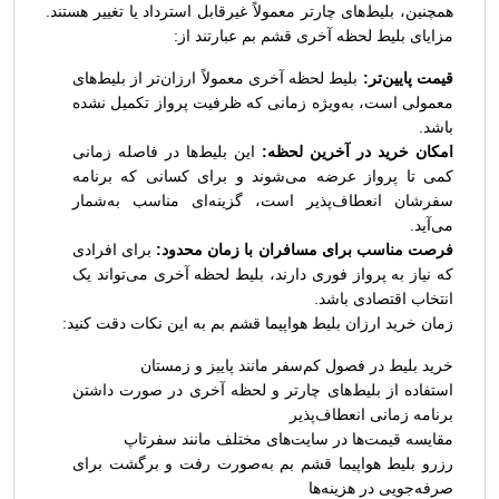
همچنین، بلیط‌های چارتر معمولاً غیرقابل استرداد یا تغییر هستند.
مزایای بلیط لحظه آخری قشم بم عبارتند از:
قیمت پایین‌تر:
بلیط لحظه آخری معمولاً ارزان‌تر از بلیط‌های
معمولی است، به‌ویژه زمانی که ظرفیت پرواز تکمیل نشده
باشد.
امکان خرید در آخرین لحظه:
این بلیط‌ها در فاصله زمانی
کمی تا پرواز عرضه می‌شوند و برای کسانی که برنامه
سفرشان انعطاف‌پذیر است، گزینه‌ای مناسب به‌شمار
می‌آید.
فرصت مناسب برای مسافران با زمان محدود:
برای افرادی
که نیاز به پرواز فوری دارند، بلیط لحظه آخری می‌تواند یک
انتخاب اقتصادی باشد.
زمان خرید ارزان بلیط هواپیما قشم بم به این نکات دقت کنید:
خرید بلیط در فصول کم‌سفر مانند پاییز و زمستان
استفاده از بلیط‌های چارتر و لحظه آخری در صورت داشتن
برنامه زمانی انعطاف‌پذیر
مقایسه قیمت‌ها در سایت‌های مختلف مانند سفرتاپ
رزرو بلیط هواپیما قشم بم به‌صورت رفت و برگشت برای
صرفه‌جویی در هزینه‌ها