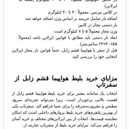
ایرلاین)
در کلاس بیزنس: معمولاً ۳۰ تا ۴۰ کیلوگرم
اضافه بار شامل جریمه بر اساس وزن اضافه خواهد شد
بار دستی مجاز در کابین
وزن مجاز معمولاً ۵ تا ۷ کیلوگرم است
ابعاد بار دستی باید مطابق با قوانین ایرلاین باشد (معمولاً
۵۵×۴۰×۲۳ سانتی‌متر)
قبل از سفر با هواپیما قشم زابل، حتماً قوانین بار مجاز ایرلاین
انتخابی خود را بررسی کنید.
مزایای خرید بلیط هواپیما قشم زابل از
سفرتاپ
انتخاب یک سامانه معتبر برای خرید بلیط هواپیما قشم زابل از
اهمیت بالایی برخوردار است، زیرا می‌تواند تجربه‌ای سریع،
مطمئن و مقرون‌به‌صرفه را برای شما فراهم کند. سفرتاپ یکی
از بهترین پلتفرم‌های خرید بلیط پروازهای داخلی است که امکان
مقایسه قیمت‌ها، انتخاب از بین ایرلاین‌های مختلف و خرید آسان
را فراهم می‌کند. مزایای خرید بلیط از سفرتاپ عبارتند از: