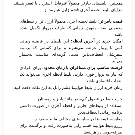
همچنین، بلیط‌های چارتر معمولاً غیرقابل استرداد یا تغییر هستند.
مزایای بلیط لحظه آخری قشم زابل عبارتند از:
قیمت پایین‌تر:
بلیط لحظه آخری معمولاً ارزان‌تر از بلیط‌های
معمولی است، به‌ویژه زمانی که ظرفیت پرواز تکمیل نشده
باشد.
امکان خرید در آخرین لحظه:
این بلیط‌ها در فاصله زمانی
کمی تا پرواز عرضه می‌شوند و برای کسانی که برنامه
سفرشان انعطاف‌پذیر است، گزینه‌ای مناسب به‌شمار
می‌آید.
فرصت مناسب برای مسافران با زمان محدود:
برای افرادی
که نیاز به پرواز فوری دارند، بلیط لحظه آخری می‌تواند یک
انتخاب اقتصادی باشد.
زمان خرید ارزان بلیط هواپیما قشم زابل به این نکات دقت کنید:
خرید بلیط در فصول کم‌سفر مانند پاییز و زمستان
استفاده از بلیط‌های چارتر و لحظه آخری در صورت داشتن
برنامه زمانی انعطاف‌پذیر
مقایسه قیمت‌ها در سایت‌های مختلف مانند سفرتاپ
رزرو بلیط هواپیما قشم زابل به‌صورت رفت و برگشت برای
صرفه‌جویی در هزینه‌ها