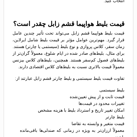
انتخاب کنید.
قیمت بلیط هواپیما قشم زابل چقدر است؟
قیمت بلیط هواپیما قشم زابل می‌تواند تحت تأثیر چندین عامل
قرار گیرد. مهم‌ترین عوامل مؤثر بر قیمت بلیط شامل ایرلاین،
زمان سفر، کلاس پروازی و نوع بلیط (سیستمی یا چارتر) هستند.
برای مثال، بلیط‌های صادر شده در ایام شلوغ، معمولاً گران‌تر از
بلیط‌های فصول کم‌سفر هستند. همچنین، بلیط‌های کلاس بیزنس
معمولاً قیمت بالاتری نسبت به بلیط‌های کلاس اقتصادی دارند.
تفاوت قیمت بلیط سیستمی و بلیط چارتر قشم زابل عبارتند از:
بلیط سیستمی
قیمت ثابت و از پیش تعیین‌شده
تغییرات محدود در قیمت‌ها
امکان تغییر تاریخ و استرداد بلیط با هزینه مشخص
بلیط چارتر
قیمت متغیر و وابسته به تقاضا
معمولاً ارزان‌تر به ویژه در زمانی که صندلی‌ها باقی‌مانده