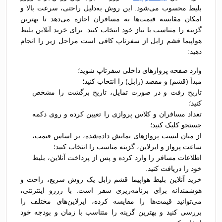
بلیط محسوب می‌شود. این روش به‌دلیل راحتی، سرعت بالا و
امکان مقایسه قیمت‌ها به مسافران اجازه می‌دهد تا بهترین
گزینه را متناسب با نیاز خود انتخاب کنند. برای خرید آنلاین بلیط
هواپیما قشم زابل از سفرتاپ کافی است مراحل زیر را انجام
دهید:
وارد صفحه پروازهای داخلی سفرتاپ شوید؛
مبدأ (قشم) و مقصد (زابل) را انتخاب کنید؛
تاریخ رفت و در صورت تمایل، تاریخ برگشت را مشخص
کنید؛
تعداد مسافران و کلاس پروازی را تعیین کرده و روی دکمه
جستجو کلیک کنید؛
از میان لیست پروازهای نمایش داده‌شده، بر اساس قیمت،
ساعت پرواز و ایرلاین، گزینه مناسب را انتخاب کنید؛
اطلاعات مسافر را وارد کرده و پس از پرداخت آنلاین، بلیط
خود را دریافت کنید.
خرید آنلاین بلیط هواپیما قشم زابل یک روش سریع، راحت و
هوشمندانه برای برنامه‌ریزی سفر است. با رزرو اینترنتی،
می‌توانید قیمت‌ها را مقایسه کرده، ایرلاین‌های مختلف را
بررسی کنید و بهترین گزینه را متناسب با زمان و بودجه خود