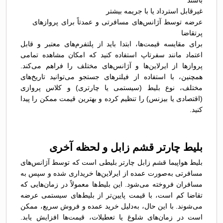
باشند
غیرقابل استرداد یا با جریمه بیشتر
عرضه توسط آژانس‌های مسافرتی و عمدتاً برای پروازهای
پرتقاضا
برای مقایسه قیمت‌ها، ابتدا باید از پلتفرم‌های معتبر و قابل
اعتماد مانند سفرتاپ استفاده کنید که امکان مشاهده تمامی
پروازها از ایرلاین‌ها و آژانس‌های مختلف را فراهم می‌کند.
همچنین، با استفاده از فیلترهای جستجو می‌توانید تاریخ‌های
مختلف، نوع بلیط (سیستمی یا چارتری) و کلاس پروازی
(اقتصادی یا بیزنس) را تنظیم کرده و بهترین قیمت ممکن را پیدا
کنید.
بلیط چارتر قشم زابل و لحظه آخری
بلیط هواپیما قشم زابل چارتر بلیطی است که توسط آژانس‌های
مسافرتی به‌صورت عمده از ایرلاین‌ها خریداری شده و سپس به
مسافران فروخته می‌شود. این بلیط‌ها معمولاً در زمان‌هایی که
تقاضا کم است، با قیمت پایین‌تر از بلیط‌های سیستمی عرضه
می‌شوند. با این حال، به‌دلیل خرید عمده و فروش سریع، ممکن
است در زمان‌های شلوغ یا تعطیلات، قیمت‌ها افزایش یابد.