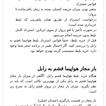
قوانین مشترک
متغیر بودن میزان جریمه کنسلی بسته به زمان باقی‌مانده تا
پرواز؛
درخواست استرداد از طریق همان پلتفرمی که بلیط
خریداری شده است؛
در صورت تأخیر یا لغو پرواز از سوی ایرلاین، استرداد کامل
بلیط بدون جریمه انجام می‌شود.
قبل از خرید بلیط، حتماً قوانین استرداد بلیط هواپیما قشم به
زابل را بررسی کنید. اگر احتمال تغییر در برنامه سفر شما وجود
دارد، خرید بلیط سیستمی گزینه بهتری خواهد بود.
بار مجاز هواپیما قشم به زابل
هنگام خرید بلیط هواپیما قشم زابل، آگاهی از میزان باز مجاز
هواپیما قشم به زابل یکی از مهم‌ترین نکاتی است که باید در
نظر بگیرید. میزان بار مجاز در پرواز قشم زابل به شرح زیر
است:
بار مجاز در قسمت بارگیری (چمدان اصلی)
در کلاس اکونومی: معمولاً ۲۰ تا ۳۰ کیلوگرم (بسته به