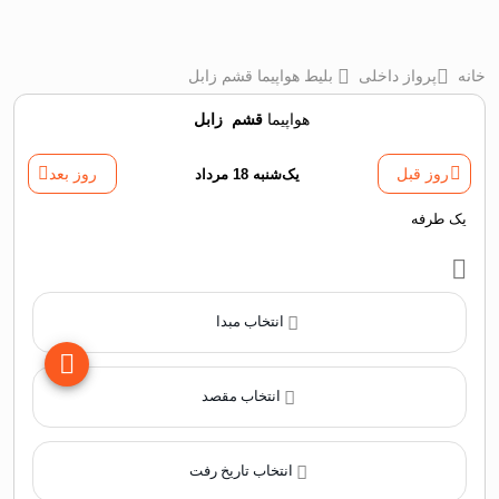
خانه
پرواز داخلی
بلیط هواپیما قشم زابل
هواپیما
قشم
‌
زابل
روز قبل
یک‌شنبه 18 مرداد
روز بعد
یک طرفه
انتخاب مبدا
انتخاب مقصد
انتخاب تاریخ رفت