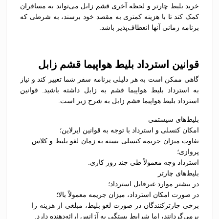
خرید بلیط چارتر و لحظه آخری قشم زابل می‌تواند به مسافران
کمک کند تا با هزینه کمتری به مقصد خود برسند، به شرطی که
برنامه زمانی آنها انعطاف‌پذیر باشد.
قوانین استرداد بلیط هواپیما قشم زابل
گاهی ممکن است به هر دلیلی برنامه سفر شما تغییر کند و نیاز
به استرداد بلیط هواپیما قشم به زابل داشته باشید. قوانین
استرداد بلیط هواپیما قشم زابل به شرح زیر است:
بلیط‌های سیستمی
امکان کنسلی و استرداد با توجه به قوانین ایرلاین؛
تفاوت میزان جریمه کنسلی بسته به زمان لغو بلیط و کلاس
پروازی؛
استرداد وجه معمولاً طی چند روز کاری.
بلیط‌های چارتر
در بیشتر موارد غیرقابل استرداد؛
در صورت امکان استرداد، میزان جریمه معمولاً بالا؛
برخی چارترکنندگان در صورت لغو بلیط، مبلغی از هزینه را
برمی‌گردانند، اما شرایط بستگی به آژانس ارائه‌دهنده دارد.