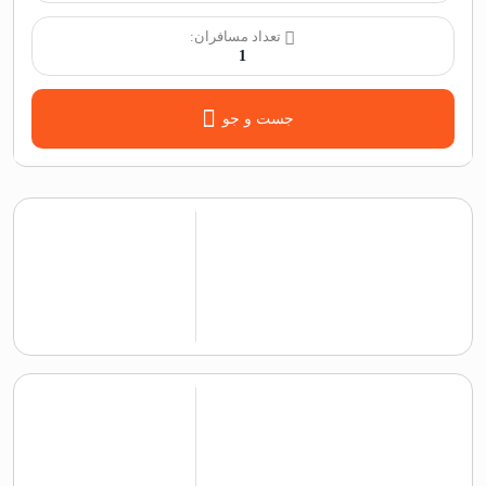
تعداد مسافران:
1
جست و جو