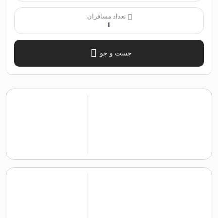
تعداد مسافران:
1
جست و جو