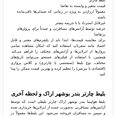
بلیط چارتر
قیمت متغیر و وابسته به تقاضا
معمولاً ارزان‌تر به ویژه در زمانی که صندلی‌ها باقی‌مانده
باشند
غیرقابل استرداد یا با جریمه بیشتر
عرضه توسط آژانس‌های مسافرتی و عمدتاً برای پروازهای
پرتقاضا
برای مقایسه قیمت‌ها، ابتدا باید از پلتفرم‌های معتبر و قابل
اعتماد مانند سفرتاپ استفاده کنید که امکان مشاهده تمامی
پروازها از ایرلاین‌ها و آژانس‌های مختلف را فراهم می‌کند.
همچنین، با استفاده از فیلترهای جستجو می‌توانید تاریخ‌های
مختلف، نوع بلیط (سیستمی یا چارتری) و کلاس پروازی
(اقتصادی یا بیزنس) را تنظیم کرده و بهترین قیمت ممکن را پیدا
کنید.
بلیط چارتر بندر بوشهر اراک و لحظه آخری
بلیط هواپیما بندر بوشهر اراک چارتر بلیطی است که توسط
آژانس‌های مسافرتی به‌صورت عمده از ایرلاین‌ها خریداری شده
و سپس به مسافران فروخته می‌شود. این بلیط‌ها معمولاً در