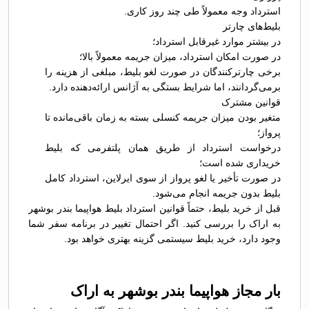
استرداد وجه معمولاً طی چند روز کاری.
بلیط‌های چارتر
در بیشتر موارد غیرقابل استرداد؛
در صورت امکان استرداد، میزان جریمه معمولاً بالا؛
برخی چارترکنندگان در صورت لغو بلیط، مبلغی از هزینه را
برمی‌گردانند، اما شرایط بستگی به آژانس ارائه‌دهنده دارد.
قوانین مشترک
متغیر بودن میزان جریمه کنسلی بسته به زمان باقی‌مانده تا
پرواز؛
درخواست استرداد از طریق همان پلتفرمی که بلیط
خریداری شده است؛
در صورت تأخیر یا لغو پرواز از سوی ایرلاین، استرداد کامل
بلیط بدون جریمه انجام می‌شود.
قبل از خرید بلیط، حتماً قوانین استرداد بلیط هواپیما بندر بوشهر
به اراک را بررسی کنید. اگر احتمال تغییر در برنامه سفر شما
وجود دارد، خرید بلیط سیستمی گزینه بهتری خواهد بود.
بار مجاز هواپیما بندر بوشهر به اراک