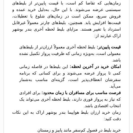
زمان‌هایی که تقاضا کم است، با قیمت پایین‌تر از بلیط‌های
سیستمی عرضه می‌شوند. با این حال، به‌دلیل خرید عمده و
فروش سریع، ممکن است در زمان‌های شلوغ یا تعطیلات،
قیمت‌ها افزایش یابد. همچنین، بلیط‌های چارتر معمولاً غیرقابل
استرداد یا تغییر هستند. مزایای بلیط لحظه آخری بندر بوشهر
اراک عبارتند از:
قیمت پایین‌تر:
بلیط لحظه آخری معمولاً ارزان‌تر از بلیط‌های
معمولی است، به‌ویژه زمانی که ظرفیت پرواز تکمیل نشده
باشد.
امکان خرید در آخرین لحظه:
این بلیط‌ها در فاصله زمانی
کمی تا پرواز عرضه می‌شوند و برای کسانی که برنامه
سفرشان انعطاف‌پذیر است، گزینه‌ای مناسب به‌شمار
می‌آید.
فرصت مناسب برای مسافران با زمان محدود:
برای افرادی
که نیاز به پرواز فوری دارند، بلیط لحظه آخری می‌تواند یک
انتخاب اقتصادی باشد.
زمان خرید ارزان بلیط هواپیما بندر بوشهر اراک به این نکات
دقت کنید:
خرید بلیط در فصول کم‌سفر مانند پاییز و زمستان