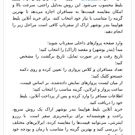
بلیط محسوب می‌شود. این روش به‌دلیل راحتی، سرعت بالا و
امکان مقایسه قیمت‌ها به مسافران اجازه می‌دهد تا بهترین
گزینه را متناسب با نیاز خود انتخاب کنند. برای خرید آنلاین بلیط
هواپیما بندر بوشهر اراک از سفرتاپ کافی است مراحل زیر را
انجام دهید:
وارد صفحه پروازهای داخلی سفرتاپ شوید؛
مبدأ (بندر بوشهر) و مقصد (اراک) را انتخاب کنید؛
تاریخ رفت و در صورت تمایل، تاریخ برگشت را مشخص
کنید؛
تعداد مسافران و کلاس پروازی را تعیین کرده و روی دکمه
جستجو کلیک کنید؛
از میان لیست پروازهای نمایش داده‌شده، بر اساس قیمت،
ساعت پرواز و ایرلاین، گزینه مناسب را انتخاب کنید؛
اطلاعات مسافر را وارد کرده و پس از پرداخت آنلاین، بلیط
خود را دریافت کنید.
خرید آنلاین بلیط هواپیما بندر بوشهر اراک یک روش سریع،
راحت و هوشمندانه برای برنامه‌ریزی سفر است. با رزرو
اینترنتی، می‌توانید قیمت‌ها را مقایسه کرده، ایرلاین‌های مختلف
را بررسی کنید و بهترین گزینه را متناسب با زمان و بودجه خود