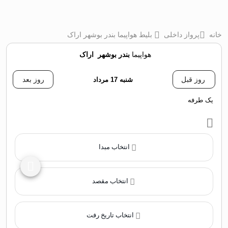
خانه
پرواز داخلی
بلیط هواپیما بندر بوشهر اراک
هواپیما
بندر بوشهر
‌
اراک
روز قبل
شنبه 17 مرداد
روز بعد
یک طرفه
انتخاب مبدا
انتخاب مقصد
انتخاب تاریخ رفت