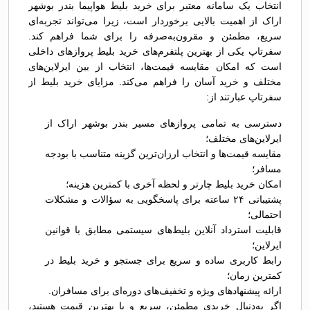
انتخاب یک سامانه معتبر برای خرید بلیط هواپیما بندر بوشهر
اراک از اهمیت بالایی برخوردار است، زیرا می‌تواند تجربه‌ای
سریع، مطمئن و مقرون‌به‌صرفه را برای شما فراهم کند.
سفرتاپ یکی از بهترین پلتفرم‌های خرید بلیط پروازهای داخلی
است که امکان مقایسه قیمت‌ها، انتخاب از بین ایرلاین‌های
مختلف و خرید آسان را فراهم می‌کند. مزایای خرید بلیط از
سفرتاپ عبارتند از:
دسترسی به تمامی پروازهای مسیر بندر بوشهر اراک از
ایرلاین‌های مختلف؛
مقایسه قیمت‌ها و انتخاب ارزان‌ترین گزینه متناسب با بودجه
مسافر؛
امکان خرید بلیط چارتر و لحظه آخری با کمترین هزینه؛
پشتیبانی ۲۴ ساعته برای پاسخگویی به سؤالات و مشکلات
احتمالی؛
قابلیت استرداد آنلاین بلیط‌های سیستمی مطابق با قوانین
ایرلاین؛
رابط کاربری ساده و سریع برای جستجو و خرید بلیط در
کمترین زمان؛
ارائه پیشنهادهای ویژه و تخفیف‌های دوره‌ای برای مسافران.
اگر به‌دنبال خریدی مطمئن، سریع و با بهترین قیمت هستید،