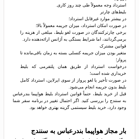
استرداد وجه معمولاً طی چند روز کاری.
بلیط‌های چارتر
در بیشتر موارد غیرقابل استرداد؛
در صورت امکان استرداد، میزان جریمه معمولاً بالا؛
برخی چارترکنندگان در صورت لغو بلیط، مبلغی از هزینه را
برمی‌گردانند، اما شرایط بستگی به آژانس ارائه‌دهنده دارد.
قوانین مشترک
متغیر بودن میزان جریمه کنسلی بسته به زمان باقی‌مانده تا
پرواز؛
درخواست استرداد از طریق همان پلتفرمی که بلیط
خریداری شده است؛
در صورت تأخیر یا لغو پرواز از سوی ایرلاین، استرداد کامل
بلیط بدون جریمه انجام می‌شود.
قبل از خرید بلیط، حتماً قوانین استرداد بلیط هواپیما بندرعباس
به سنندج را بررسی کنید. اگر احتمال تغییر در برنامه سفر شما
وجود دارد، خرید بلیط سیستمی گزینه بهتری خواهد بود.
بار مجاز هواپیما بندرعباس به سنندج