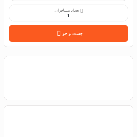
تعداد مسافران:
1
جست و جو