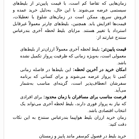
زمان‌هایی که تقاضا کم است، با قیمت پایین‌تر از بلیط‌های
سیستمی عرضه می‌شوند. با این حال، به‌دلیل خرید عمده و
فروش سریع، ممکن است در زمان‌های شلوغ یا تعطیلات،
قیمت‌ها افزایش یابد. همچنین، بلیط‌های چارتر معمولاً غیرقابل
استرداد یا تغییر هستند. مزایای بلیط لحظه آخری بندرعباس
سنندج عبارتند از:
قیمت پایین‌تر:
بلیط لحظه آخری معمولاً ارزان‌تر از بلیط‌های
معمولی است، به‌ویژه زمانی که ظرفیت پرواز تکمیل نشده
باشد.
امکان خرید در آخرین لحظه:
این بلیط‌ها در فاصله زمانی
کمی تا پرواز عرضه می‌شوند و برای کسانی که برنامه
سفرشان انعطاف‌پذیر است، گزینه‌ای مناسب به‌شمار
می‌آید.
فرصت مناسب برای مسافران با زمان محدود:
برای افرادی
که نیاز به پرواز فوری دارند، بلیط لحظه آخری می‌تواند یک
انتخاب اقتصادی باشد.
زمان خرید ارزان بلیط هواپیما بندرعباس سنندج به این نکات
دقت کنید:
خرید بلیط در فصول کم‌سفر مانند پاییز و زمستان