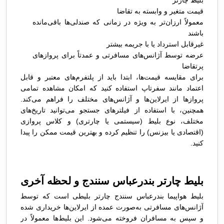
بلیط چارتر
قیمت متغیر و وابسته به تقاضا
معمولاً ارزان‌تر به ویژه در زمانی که صندلی‌ها باقی‌مانده
باشند
غیرقابل استرداد یا با جریمه بیشتر
عرضه توسط آژانس‌های مسافرتی و عمدتاً برای پروازهای
پرتقاضا
برای مقایسه قیمت‌ها، ابتدا باید از پلتفرم‌های معتبر و قابل
اعتماد مانند سفرتاپ استفاده کنید که امکان مشاهده تمامی
پروازها از ایرلاین‌ها و آژانس‌های مختلف را فراهم می‌کند.
همچنین، با استفاده از فیلترهای جستجو می‌توانید تاریخ‌های
مختلف، نوع بلیط (سیستمی یا چارتری) و کلاس پروازی
(اقتصادی یا بیزنس) را تنظیم کرده و بهترین قیمت ممکن را پیدا
کنید.
بلیط چارتر بندرعباس سنندج و لحظه آخری
بلیط هواپیما بندرعباس سنندج چارتر بلیطی است که توسط
آژانس‌های مسافرتی به‌صورت عمده از ایرلاین‌ها خریداری شده
و سپس به مسافران فروخته می‌شود. این بلیط‌ها معمولاً در