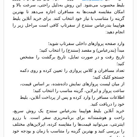
بلیط محسوب می‌شود. این روش به‌دلیل راحتی، سرعت بالا و
امکان مقایسه قیمت‌ها به مسافران اجازه می‌دهد تا بهترین
گزینه را متناسب با نیاز خود انتخاب کنند. برای خرید آنلاین بلیط
هواپیما بندرعباس سنندج از سفرتاپ کافی است مراحل زیر را
انجام دهید:
وارد صفحه پروازهای داخلی سفرتاپ شوید؛
مبدأ (بندرعباس) و مقصد (سنندج) را انتخاب کنید؛
تاریخ رفت و در صورت تمایل، تاریخ برگشت را مشخص
کنید؛
تعداد مسافران و کلاس پروازی را تعیین کرده و روی دکمه
جستجو کلیک کنید؛
از میان لیست پروازهای نمایش داده‌شده، بر اساس قیمت،
ساعت پرواز و ایرلاین، گزینه مناسب را انتخاب کنید؛
اطلاعات مسافر را وارد کرده و پس از پرداخت آنلاین، بلیط
خود را دریافت کنید.
خرید آنلاین بلیط هواپیما بندرعباس سنندج یک روش سریع،
راحت و هوشمندانه برای برنامه‌ریزی سفر است. با رزرو
اینترنتی، می‌توانید قیمت‌ها را مقایسه کرده، ایرلاین‌های مختلف
را بررسی کنید و بهترین گزینه را متناسب با زمان و بودجه خود