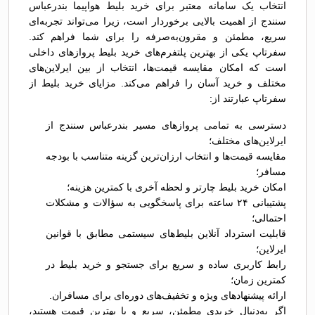
انتخاب یک سامانه معتبر برای خرید بلیط هواپیما بندرعباس
سنندج از اهمیت بالایی برخوردار است، زیرا می‌تواند تجربه‌ای
سریع، مطمئن و مقرون‌به‌صرفه را برای شما فراهم کند.
سفرتاپ یکی از بهترین پلتفرم‌های خرید بلیط پروازهای داخلی
است که امکان مقایسه قیمت‌ها، انتخاب از بین ایرلاین‌های
مختلف و خرید آسان را فراهم می‌کند. مزایای خرید بلیط از
سفرتاپ عبارتند از:
دسترسی به تمامی پروازهای مسیر بندرعباس سنندج از
ایرلاین‌های مختلف؛
مقایسه قیمت‌ها و انتخاب ارزان‌ترین گزینه متناسب با بودجه
مسافر؛
امکان خرید بلیط چارتر و لحظه آخری با کمترین هزینه؛
پشتیبانی ۲۴ ساعته برای پاسخگویی به سؤالات و مشکلات
احتمالی؛
قابلیت استرداد آنلاین بلیط‌های سیستمی مطابق با قوانین
ایرلاین؛
رابط کاربری ساده و سریع برای جستجو و خرید بلیط در
کمترین زمان؛
ارائه پیشنهادهای ویژه و تخفیف‌های دوره‌ای برای مسافران.
اگر به‌دنبال خریدی مطمئن، سریع و با بهترین قیمت هستید،