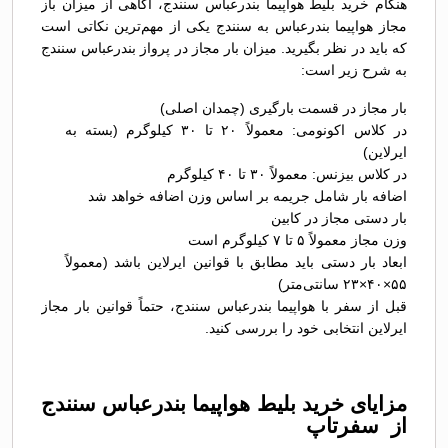
هنگام خرید بلیط هواپیما بندرعباس سنندج، آگاهی از میزان باز
مجاز هواپیما بندرعباس به سنندج یکی از مهم‌ترین نکاتی است
که باید در نظر بگیرید. میزان بار مجاز در پرواز بندرعباس سنندج
به شرح زیر است:
بار مجاز در قسمت بارگیری (چمدان اصلی)
در کلاس اکونومی: معمولاً ۲۰ تا ۳۰ کیلوگرم (بسته به
ایرلاین)
در کلاس بیزنس: معمولاً ۳۰ تا ۴۰ کیلوگرم
اضافه بار شامل جریمه بر اساس وزن اضافه خواهد شد
بار دستی مجاز در کابین
وزن مجاز معمولاً ۵ تا ۷ کیلوگرم است
ابعاد بار دستی باید مطابق با قوانین ایرلاین باشد (معمولاً
۵۵×۴۰×۲۳ سانتی‌متر)
قبل از سفر با هواپیما بندرعباس سنندج، حتماً قوانین بار مجاز
ایرلاین انتخابی خود را بررسی کنید.
مزایای خرید بلیط هواپیما بندرعباس سنندج
از سفرتاپ