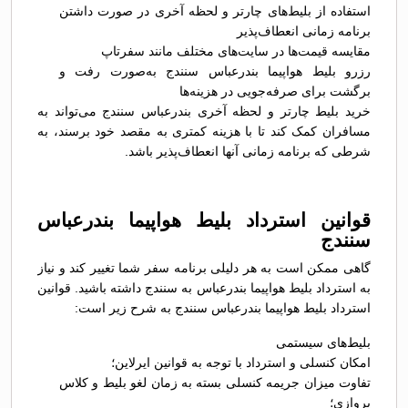
استفاده از بلیط‌های چارتر و لحظه آخری در صورت داشتن
برنامه زمانی انعطاف‌پذیر
مقایسه قیمت‌ها در سایت‌های مختلف مانند سفرتاپ
رزرو بلیط هواپیما بندرعباس سنندج به‌صورت رفت و
برگشت برای صرفه‌جویی در هزینه‌ها
خرید بلیط چارتر و لحظه آخری بندرعباس سنندج می‌تواند به
مسافران کمک کند تا با هزینه کمتری به مقصد خود برسند، به
شرطی که برنامه زمانی آنها انعطاف‌پذیر باشد.
قوانین استرداد بلیط هواپیما بندرعباس
سنندج
گاهی ممکن است به هر دلیلی برنامه سفر شما تغییر کند و نیاز
به استرداد بلیط هواپیما بندرعباس به سنندج داشته باشید. قوانین
استرداد بلیط هواپیما بندرعباس سنندج به شرح زیر است:
بلیط‌های سیستمی
امکان کنسلی و استرداد با توجه به قوانین ایرلاین؛
تفاوت میزان جریمه کنسلی بسته به زمان لغو بلیط و کلاس
پروازی؛