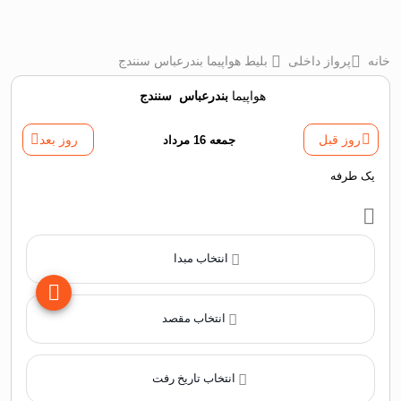
خانه
پرواز داخلی
بلیط هواپیما بندرعباس سنندج
هواپیما
بندرعباس
‌
سنندج
روز قبل
جمعه 16 مرداد
روز بعد
یک طرفه
انتخاب مبدا
انتخاب مقصد
انتخاب تاریخ رفت