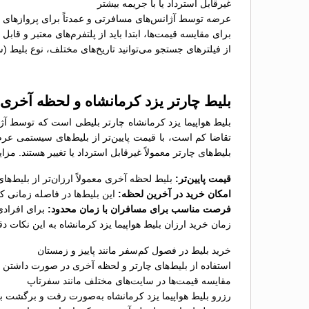
غیرقابل استرداد یا با جریمه بیشتر
عرضه توسط آژانس‌های مسافرتی و عمدتاً برای پروازهای پ
برای مقایسه قیمت‌ها، ابتدا باید از پلتفرم‌های معتبر و قاب
از فیلترهای جستجو می‌توانید تاریخ‌های مختلف، نوع بلیط (
بلیط چارتر یزد کرمانشاه و لحظه آخری
بلیط هواپیما یزد کرمانشاه چارتر بلیطی است که توسط آژا
تقاضا کم است، با قیمت پایین‌تر از بلیط‌های سیستمی عر
بلیط‌های چارتر معمولاً غیرقابل استرداد یا تغییر هستند. مز
قیمت پایین‌تر:
بلیط لحظه آخری معمولاً ارزان‌تر از بلیط‌
امکان خرید در آخرین لحظه:
این بلیط‌ها در فاصله زمانی 
فرصت مناسب برای مسافران با زمان محدود:
برای افرادی
زمان خرید ارزان بلیط هواپیما یزد کرمانشاه به این نکات دق
خرید بلیط در فصول کم‌سفر مانند پاییز و زمستان
استفاده از بلیط‌های چارتر و لحظه آخری در صورت داشتن ب
مقایسه قیمت‌ها در سایت‌های مختلف مانند سفرتاپ
رزرو بلیط هواپیما یزد کرمانشاه به‌صورت رفت و برگشت بر