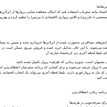
رتقاضا
ل اعتماد مانند سفرتاپ استفاده کنید که امکان مشاهده تمامی پروازها از ایرلاین‌
سیستمی یا چارتری) و کلاس پروازی (اقتصادی یا بیزنس) را تنظیم کرده و بهترین
نس‌های مسافرتی به‌صورت عمده از ایرلاین‌ها خریداری شده و سپس به مسافرا
ضه می‌شوند. با این حال، به‌دلیل خرید عمده و فروش سریع، ممکن است در زما
ایای بلیط لحظه آخری یزد کرمانشاه عبارتند از:
های معمولی است، به‌ویژه زمانی که ظرفیت پرواز تکمیل نشده باشد.
کمی تا پرواز عرضه می‌شوند و برای کسانی که برنامه سفرشان انعطاف‌پذیر اس
 که نیاز به پرواز فوری دارند، بلیط لحظه آخری می‌تواند یک انتخاب اقتصادی ب
ت کنید:
رنامه زمانی انعطاف‌پذیر
ای صرفه‌جویی در هزینه‌ها