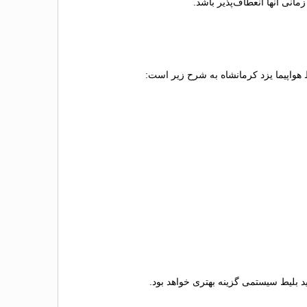
انی آنها انعطاف‌پذیر باشد.
ط هواپیما یزد کرمانشاه به شرح زیر است:
رید بلیط سیستمی گزینه بهتری خواهد بود.