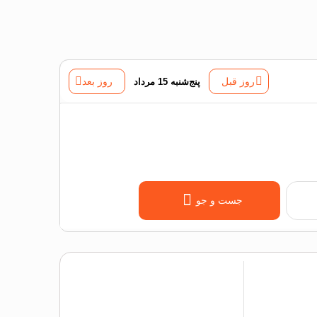
روز قبل
پنج‌شنبه 15 مرداد
روز بعد
جست و جو