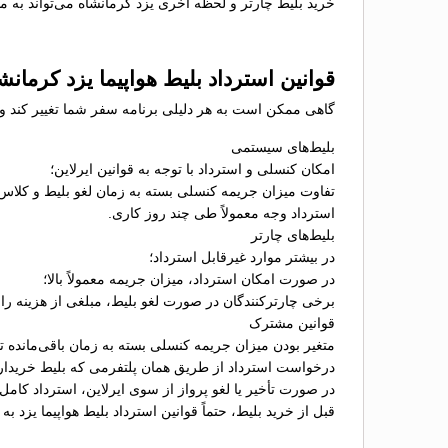
خرید بلیط چارتر و لحظه آخری یزد کرمانشاه می‌تواند به م
قوانین استرداد بلیط هواپیما یزد کرمانش
گاهی ممکن است به هر دلیلی برنامه سفر شما تغییر کند و نی
بلیط‌های سیستمی
امکان کنسلی و استرداد با توجه به قوانین ایرلاین؛
تفاوت میزان جریمه کنسلی بسته به زمان لغو بلیط و کلاس
استرداد وجه معمولاً طی چند روز کاری.
بلیط‌های چارتر
در بیشتر موارد غیرقابل استرداد؛
در صورت امکان استرداد، میزان جریمه معمولاً بالا؛
برخی چارترکنندگان در صورت لغو بلیط، مبلغی از هزینه را ب
قوانین مشترک
متغیر بودن میزان جریمه کنسلی بسته به زمان باقی‌مانده تا 
درخواست استرداد از طریق همان پلتفرمی که بلیط خریدا
در صورت تأخیر یا لغو پرواز از سوی ایرلاین، استرداد کامل
قبل از خرید بلیط، حتماً قوانین استرداد بلیط هواپیما یزد 