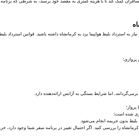
سافران کمک کند تا با هزینه کمتری به مقصد خود برسند، به شرطی که برنامه زم
اه
از به استرداد بلیط هواپیما یزد به کرمانشاه داشته باشید. قوانین استرداد بلی
 پروازی؛
رمی‌گردانند، اما شرایط بستگی به آژانس ارائه‌دهنده دارد.
پرواز؛
ری شده است؛
 بلیط بدون جریمه انجام می‌شود.
به کرمانشاه را بررسی کنید. اگر احتمال تغییر در برنامه سفر شما وجود دارد، خ