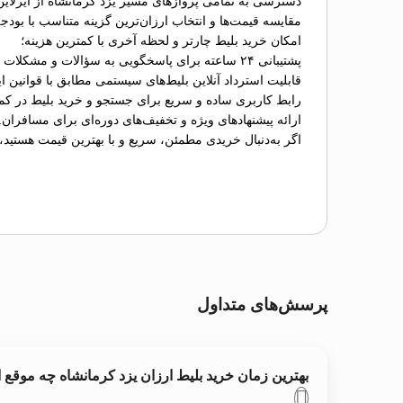
دسترسی به تمامی پروازهای مسیر یزد کرمانشاه از ایرلاین
مقایسه قیمت‌ها و انتخاب ارزان‌ترین گزینه متناسب با بودج
امکان خرید بلیط چارتر و لحظه آخری با کمترین هزینه؛
پشتیبانی ۲۴ ساعته برای پاسخگویی به سؤالات و مشکلات احتمالی؛
قابلیت استرداد آنلاین بلیط‌های سیستمی مطابق با قوانین ای
رابط کاربری ساده و سریع برای جستجو و خرید بلیط در کم
ارائه پیشنهادهای ویژه و تخفیف‌های دوره‌ای برای مسافران.
اگر به‌دنبال خریدی مطمئن، سریع و با بهترین قیمت هستید،
پرسش‌های متداول
بهترین زمان خرید بلیط ارزان یزد کرمانشاه چه موقع