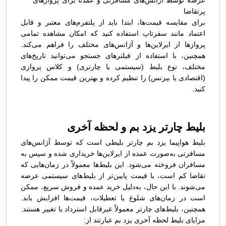
عرضه توسط آژانس‌های مسافرتی و عمدتاً برای پروازهای
پرتقاضا
برای مقایسه قیمت‌ها، ابتدا باید از پلتفرم‌های معتبر و قابل
اعتماد مانند سفرتاپ استفاده کنید که امکان مشاهده تمامی
پروازها از ایرلاین‌ها و آژانس‌های مختلف را فراهم می‌کند.
همچنین، با استفاده از فیلترهای جستجو می‌توانید تاریخ‌های
مختلف، نوع بلیط (سیستمی یا چارتری) و کلاس پروازی
(اقتصادی یا بیزنس) را تنظیم کرده و بهترین قیمت ممکن را پیدا
کنید.
بلیط چارتر یزد بم و لحظه آخری
بلیط هواپیما یزد بم چارتر بلیطی است که توسط آژانس‌های
مسافرتی به‌صورت عمده از ایرلاین‌ها خریداری شده و سپس به
مسافران فروخته می‌شود. این بلیط‌ها معمولاً در زمان‌هایی که
تقاضا کم است، با قیمت پایین‌تر از بلیط‌های سیستمی عرضه
می‌شوند. با این حال، به‌دلیل خرید عمده و فروش سریع، ممکن
است در زمان‌های شلوغ یا تعطیلات، قیمت‌ها افزایش یابد.
همچنین، بلیط‌های چارتر معمولاً غیرقابل استرداد یا تغییر هستند.
مزایای بلیط لحظه آخری یزد بم عبارتند از: