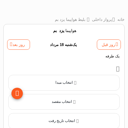
خانه
پرواز داخلی
بلیط هواپیما یزد بم
هواپیما
یزد
‌
بم
روز قبل
یک‌شنبه 18 مرداد
روز بعد
یک طرفه
انتخاب مبدا
انتخاب مقصد
انتخاب تاریخ رفت