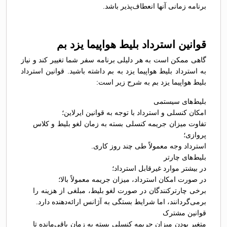
برنامه زمانی آنها انعطاف‌پذیر باشد.
قوانین استرداد بلیط هواپیما یزد بم
گاهی ممکن است به هر دلیلی برنامه سفر شما تغییر کند و نیاز
به استرداد بلیط هواپیما یزد به بم داشته باشید. قوانین استرداد
بلیط هواپیما یزد بم به شرح زیر است:
بلیط‌های سیستمی
امکان کنسلی و استرداد با توجه به قوانین ایرلاین؛
تفاوت میزان جریمه کنسلی بسته به زمان لغو بلیط و کلاس
پروازی؛
استرداد وجه معمولاً طی چند روز کاری.
بلیط‌های چارتر
در بیشتر موارد غیرقابل استرداد؛
در صورت امکان استرداد، میزان جریمه معمولاً بالا؛
برخی چارترکنندگان در صورت لغو بلیط، مبلغی از هزینه را
برمی‌گردانند، اما شرایط بستگی به آژانس ارائه‌دهنده دارد.
قوانین مشترک
متغیر بودن میزان جریمه کنسلی بسته به زمان باقی‌مانده تا