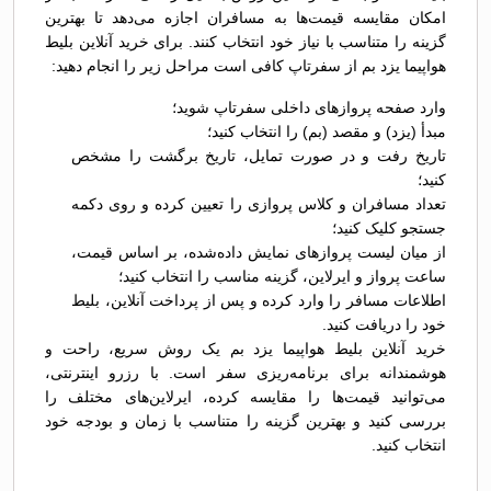
امکان مقایسه قیمت‌ها به مسافران اجازه می‌دهد تا بهترین
گزینه را متناسب با نیاز خود انتخاب کنند. برای خرید آنلاین بلیط
هواپیما یزد بم از سفرتاپ کافی است مراحل زیر را انجام دهید:
وارد صفحه پروازهای داخلی سفرتاپ شوید؛
مبدأ (یزد) و مقصد (بم) را انتخاب کنید؛
تاریخ رفت و در صورت تمایل، تاریخ برگشت را مشخص
کنید؛
تعداد مسافران و کلاس پروازی را تعیین کرده و روی دکمه
جستجو کلیک کنید؛
از میان لیست پروازهای نمایش داده‌شده، بر اساس قیمت،
ساعت پرواز و ایرلاین، گزینه مناسب را انتخاب کنید؛
اطلاعات مسافر را وارد کرده و پس از پرداخت آنلاین، بلیط
خود را دریافت کنید.
خرید آنلاین بلیط هواپیما یزد بم یک روش سریع، راحت و
هوشمندانه برای برنامه‌ریزی سفر است. با رزرو اینترنتی،
می‌توانید قیمت‌ها را مقایسه کرده، ایرلاین‌های مختلف را
بررسی کنید و بهترین گزینه را متناسب با زمان و بودجه خود
انتخاب کنید.