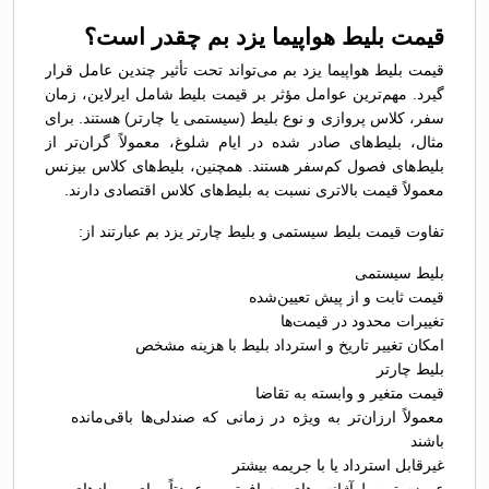
قیمت بلیط هواپیما یزد بم چقدر است؟
قیمت بلیط هواپیما یزد بم می‌تواند تحت تأثیر چندین عامل قرار
گیرد. مهم‌ترین عوامل مؤثر بر قیمت بلیط شامل ایرلاین، زمان
سفر، کلاس پروازی و نوع بلیط (سیستمی یا چارتر) هستند. برای
مثال، بلیط‌های صادر شده در ایام شلوغ، معمولاً گران‌تر از
بلیط‌های فصول کم‌سفر هستند. همچنین، بلیط‌های کلاس بیزنس
معمولاً قیمت بالاتری نسبت به بلیط‌های کلاس اقتصادی دارند.
تفاوت قیمت بلیط سیستمی و بلیط چارتر یزد بم عبارتند از:
بلیط سیستمی
قیمت ثابت و از پیش تعیین‌شده
تغییرات محدود در قیمت‌ها
امکان تغییر تاریخ و استرداد بلیط با هزینه مشخص
بلیط چارتر
قیمت متغیر و وابسته به تقاضا
معمولاً ارزان‌تر به ویژه در زمانی که صندلی‌ها باقی‌مانده
باشند
غیرقابل استرداد یا با جریمه بیشتر