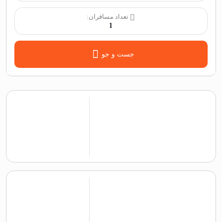
تعداد مسافران:
1
جست و جو