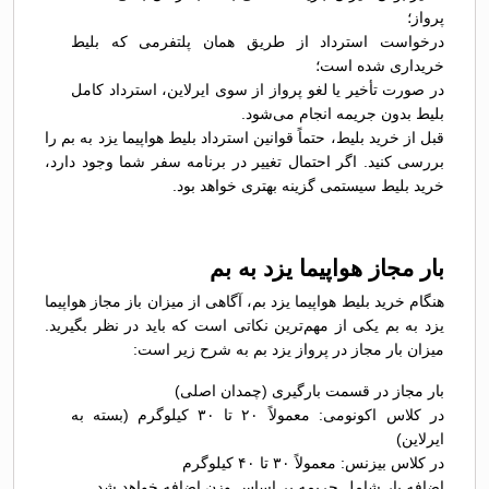
پرواز؛
درخواست استرداد از طریق همان پلتفرمی که بلیط
خریداری شده است؛
در صورت تأخیر یا لغو پرواز از سوی ایرلاین، استرداد کامل
بلیط بدون جریمه انجام می‌شود.
قبل از خرید بلیط، حتماً قوانین استرداد بلیط هواپیما یزد به بم را
بررسی کنید. اگر احتمال تغییر در برنامه سفر شما وجود دارد،
خرید بلیط سیستمی گزینه بهتری خواهد بود.
بار مجاز هواپیما یزد به بم
هنگام خرید بلیط هواپیما یزد بم، آگاهی از میزان باز مجاز هواپیما
یزد به بم یکی از مهم‌ترین نکاتی است که باید در نظر بگیرید.
میزان بار مجاز در پرواز یزد بم به شرح زیر است:
بار مجاز در قسمت بارگیری (چمدان اصلی)
در کلاس اکونومی: معمولاً ۲۰ تا ۳۰ کیلوگرم (بسته به
ایرلاین)
در کلاس بیزنس: معمولاً ۳۰ تا ۴۰ کیلوگرم
اضافه بار شامل جریمه بر اساس وزن اضافه خواهد شد