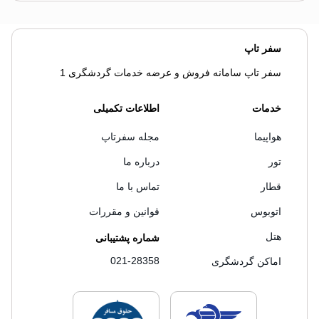
سفر تاپ
سفر تاپ سامانه فروش و عرضه خدمات گردشگری 1
خدمات
اطلاعات تکمیلی
هواپیما
مجله سفرتاپ
تور
درباره ما
قطار
تماس با ما
اتوبوس
قوانین و مقررات
هتل
شماره پشتیبانی
021-28358
اماکن گردشگری
لایسنس های فروش سفرتاپ
لایسنس های فروش