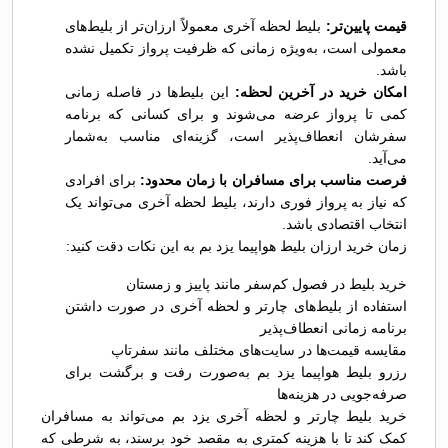
قیمت پایین‌تر:
بلیط لحظه آخری معمولاً ارزان‌تر از بلیط‌های
معمولی است، به‌ویژه زمانی که ظرفیت پرواز تکمیل نشده
باشد.
امکان خرید در آخرین لحظه:
این بلیط‌ها در فاصله زمانی
کمی تا پرواز عرضه می‌شوند و برای کسانی که برنامه
سفرشان انعطاف‌پذیر است، گزینه‌ای مناسب به‌شمار
می‌آید.
فرصت مناسب برای مسافران با زمان محدود:
برای افرادی
که نیاز به پرواز فوری دارند، بلیط لحظه آخری می‌تواند یک
انتخاب اقتصادی باشد.
زمان خرید ارزان بلیط هواپیما یزد بم به این نکات دقت کنید:
خرید بلیط در فصول کم‌سفر مانند پاییز و زمستان
استفاده از بلیط‌های چارتر و لحظه آخری در صورت داشتن
برنامه زمانی انعطاف‌پذیر
مقایسه قیمت‌ها در سایت‌های مختلف مانند سفرتاپ
رزرو بلیط هواپیما یزد بم به‌صورت رفت و برگشت برای
صرفه‌جویی در هزینه‌ها
خرید بلیط چارتر و لحظه آخری یزد بم می‌تواند به مسافران
کمک کند تا با هزینه کمتری به مقصد خود برسند، به شرطی که