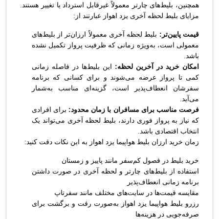
همچنین، بلیط‌های چارتر معمولاً غیرقابل استرداد یا تغییر هستند.
مزایای بلیط لحظه آخری یزد اهواز عبارتند از:
قیمت پایین‌تر:
بلیط لحظه آخری معمولاً ارزان‌تر از بلیط‌های
معمولی است، به‌ویژه زمانی که ظرفیت پرواز تکمیل نشده
باشد.
امکان خرید در آخرین لحظه:
این بلیط‌ها در فاصله زمانی
کمی تا پرواز عرضه می‌شوند و برای کسانی که برنامه
سفرشان انعطاف‌پذیر است، گزینه‌ای مناسب به‌شمار
می‌آید.
فرصت مناسب برای مسافران با زمان محدود:
برای افرادی
که نیاز به پرواز فوری دارند، بلیط لحظه آخری می‌تواند یک
انتخاب اقتصادی باشد.
زمان خرید ارزان بلیط هواپیما یزد اهواز به این نکات دقت کنید:
خرید بلیط در فصول کم‌سفر مانند پاییز و زمستان
استفاده از بلیط‌های چارتر و لحظه آخری در صورت داشتن
برنامه زمانی انعطاف‌پذیر
مقایسه قیمت‌ها در سایت‌های مختلف مانند سفرتاپ
رزرو بلیط هواپیما یزد اهواز به‌صورت رفت و برگشت برای
صرفه‌جویی در هزینه‌ها