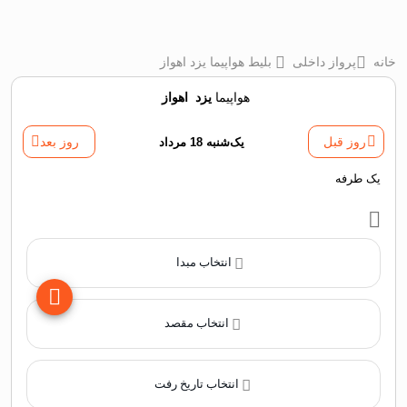
خانه
پرواز داخلی
بلیط هواپیما یزد اهواز
هواپیما
یزد
‌
اهواز
روز قبل
یک‌شنبه 18 مرداد
روز بعد
یک طرفه
انتخاب مبدا
انتخاب مقصد
انتخاب تاریخ رفت