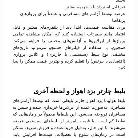
باشند
غیرقابل استرداد یا با جریمه بیشتر
عرضه توسط آژانس‌های مسافرتی و عمدتاً برای پروازهای
پرتقاضا
برای مقایسه قیمت‌ها، ابتدا باید از پلتفرم‌های معتبر و قابل
اعتماد مانند سفرتاپ استفاده کنید که امکان مشاهده تمامی
پروازها از ایرلاین‌ها و آژانس‌های مختلف را فراهم می‌کند.
همچنین، با استفاده از فیلترهای جستجو می‌توانید تاریخ‌های
مختلف، نوع بلیط (سیستمی یا چارتری) و کلاس پروازی
(اقتصادی یا بیزنس) را تنظیم کرده و بهترین قیمت ممکن را پیدا
کنید.
بلیط چارتر یزد اهواز و لحظه آخری
بلیط هواپیما یزد اهواز چارتر بلیطی است که توسط آژانس‌های
مسافرتی به‌صورت عمده از ایرلاین‌ها خریداری شده و سپس به
مسافران فروخته می‌شود. این بلیط‌ها معمولاً در زمان‌هایی که
تقاضا کم است، با قیمت پایین‌تر از بلیط‌های سیستمی عرضه
می‌شوند. با این حال، به‌دلیل خرید عمده و فروش سریع، ممکن
است در زمان‌های شلوغ یا تعطیلات، قیمت‌ها افزایش یابد.