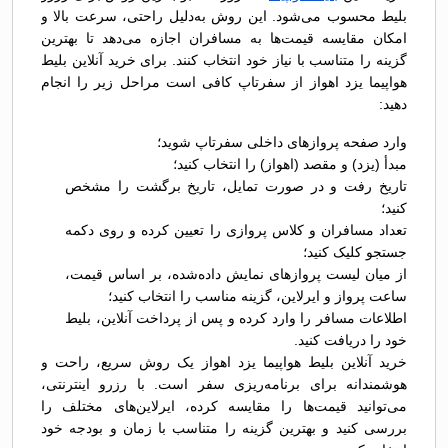
بلیط محسوب می‌شود. این روش به‌دلیل راحتی، سرعت بالا و
امکان مقایسه قیمت‌ها به مسافران اجازه می‌دهد تا بهترین
گزینه را متناسب با نیاز خود انتخاب کنند. برای خرید آنلاین بلیط
هواپیما یزد اهواز از سفرتاپ کافی است مراحل زیر را انجام
دهید:
وارد صفحه پروازهای داخلی سفرتاپ شوید؛
مبدأ (یزد) و مقصد (اهواز) را انتخاب کنید؛
تاریخ رفت و در صورت تمایل، تاریخ برگشت را مشخص
کنید؛
تعداد مسافران و کلاس پروازی را تعیین کرده و روی دکمه
جستجو کلیک کنید؛
از میان لیست پروازهای نمایش داده‌شده، بر اساس قیمت،
ساعت پرواز و ایرلاین، گزینه مناسب را انتخاب کنید؛
اطلاعات مسافر را وارد کرده و پس از پرداخت آنلاین، بلیط
خود را دریافت کنید.
خرید آنلاین بلیط هواپیما یزد اهواز یک روش سریع، راحت و
هوشمندانه برای برنامه‌ریزی سفر است. با رزرو اینترنتی،
می‌توانید قیمت‌ها را مقایسه کرده، ایرلاین‌های مختلف را
بررسی کنید و بهترین گزینه را متناسب با زمان و بودجه خود