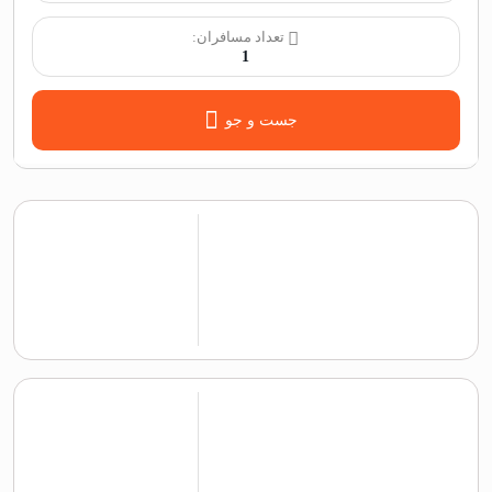
تعداد مسافران:
1
جست و جو