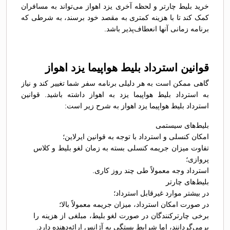
خرید بلیط چارتر و لحظه آخری یزد اهواز می‌تواند به مسافران
کمک کند تا با هزینه کمتری به مقصد خود برسند، به شرطی که
برنامه زمانی آنها انعطاف‌پذیر باشد.
قوانین استرداد بلیط هواپیما یزد اهواز
گاهی ممکن است به هر دلیلی برنامه سفر شما تغییر کند و نیاز
به استرداد بلیط هواپیما یزد به اهواز داشته باشید. قوانین
استرداد بلیط هواپیما یزد اهواز به شرح زیر است:
بلیط‌های سیستمی
امکان کنسلی و استرداد با توجه به قوانین ایرلاین؛
تفاوت میزان جریمه کنسلی بسته به زمان لغو بلیط و کلاس
پروازی؛
استرداد وجه معمولاً طی چند روز کاری.
بلیط‌های چارتر
در بیشتر موارد غیرقابل استرداد؛
در صورت امکان استرداد، میزان جریمه معمولاً بالا؛
برخی چارترکنندگان در صورت لغو بلیط، مبلغی از هزینه را
برمی‌گردانند، اما شرایط بستگی به آژانس ارائه‌دهنده دارد.