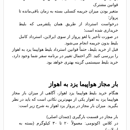
قوانین مشترک
متغیر بودن میزان جریمه کنسلی بسته به زمان باقی‌مانده تا
پرواز؛
درخواست استرداد از طریق همان پلتفرمی که بلیط
خریداری شده است؛
در صورت تأخیر یا لغو پرواز از سوی ایرلاین، استرداد کامل
بلیط بدون جریمه انجام می‌شود.
قبل از خرید بلیط، حتماً قوانین استرداد بلیط هواپیما یزد به اهواز
را بررسی کنید. اگر احتمال تغییر در برنامه سفر شما وجود دارد،
خرید بلیط سیستمی گزینه بهتری خواهد بود.
بار مجاز هواپیما یزد به اهواز
هنگام خرید بلیط هواپیما یزد اهواز، آگاهی از میزان باز مجاز
هواپیما یزد به اهواز یکی از مهم‌ترین نکاتی است که باید در نظر
بگیرید. میزان بار مجاز در پرواز یزد اهواز به شرح زیر است:
بار مجاز در قسمت بارگیری (چمدان اصلی)
در کلاس اکونومی: معمولاً ۲۰ تا ۳۰ کیلوگرم (بسته به
ایرلاین)