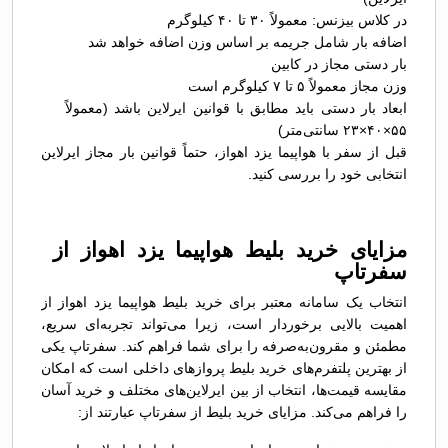
در کلاس بیزنس: معمولاً ۳۰ تا ۴۰ کیلوگرم
اضافه بار شامل جریمه بر اساس وزن اضافه خواهد شد
بار دستی مجاز در کابین
وزن مجاز معمولاً ۵ تا ۷ کیلوگرم است
ابعاد بار دستی باید مطابق با قوانین ایرلاین باشد (معمولاً
۵۵×۴۰×۲۳ سانتی‌متر)
قبل از سفر با هواپیما یزد اهواز، حتماً قوانین بار مجاز ایرلاین
انتخابی خود را بررسی کنید.
مزایای خرید بلیط هواپیما یزد اهواز از
سفرتاپ
انتخاب یک سامانه معتبر برای خرید بلیط هواپیما یزد اهواز از
اهمیت بالایی برخوردار است، زیرا می‌تواند تجربه‌ای سریع،
مطمئن و مقرون‌به‌صرفه را برای شما فراهم کند. سفرتاپ یکی
از بهترین پلتفرم‌های خرید بلیط پروازهای داخلی است که امکان
مقایسه قیمت‌ها، انتخاب از بین ایرلاین‌های مختلف و خرید آسان
را فراهم می‌کند. مزایای خرید بلیط از سفرتاپ عبارتند از: